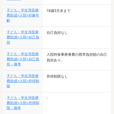
子ども・学生等医療
18歳3月末まで
費助成<入院>対象年
齢
子ども・学生等医療
自己負担なし
費助成<入院>自己負
担
子ども・学生等医療
入院時食事療養費の標準負担額の自己
費助成<入院>自己負
負担あり。
担－備考
子ども・学生等医療
所得制限なし
費助成<入院>所得制
限
子ども・学生等医療
-
費助成<入院>所得制
限－備考