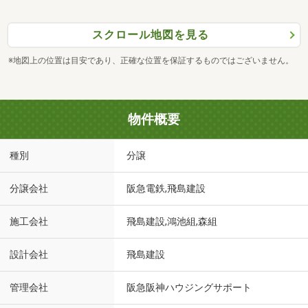
スクロール地図を見る
※地図上の位置は目安であり、正確な位置を保証するものではございません。
物件概要
種別
分譲
分譲会社
阪急電鉄,飛島建設
施工会社
飛島建設,鴻池組,森組
設計会社
飛島建設
管理会社
阪急阪神ハウジングサポート