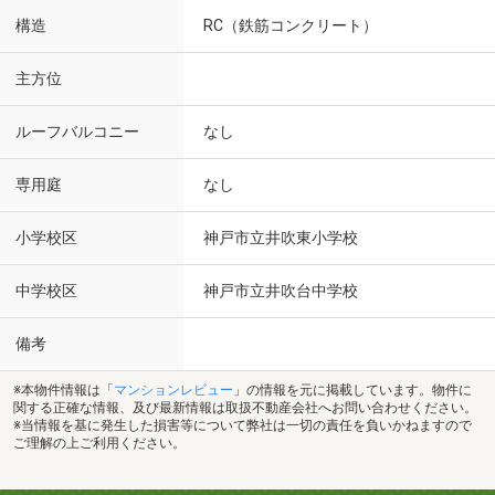
構造
RC（鉄筋コンクリート）
主方位
ルーフバルコニー
なし
専用庭
なし
小学校区
神戸市立井吹東小学校
中学校区
神戸市立井吹台中学校
備考
※本物件情報は「
マンションレビュー
」の情報を元に掲載しています。物件に
関する正確な情報、及び最新情報は取扱不動産会社へお問い合わせください。
※当情報を基に発生した損害等について弊社は一切の責任を負いかねますので
ご理解の上ご利用ください。