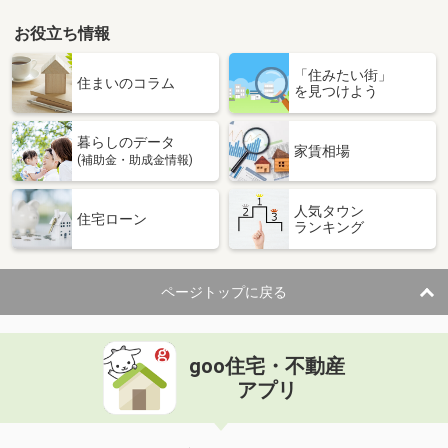
お役立ち情報
「住みたい街」
住まいのコラム
を見つけよう
暮らしのデータ
家賃相場
(補助金・助成金情報)
人気タウン
住宅ローン
ランキング
ページトップに戻る
goo住宅・不動産
アプリ