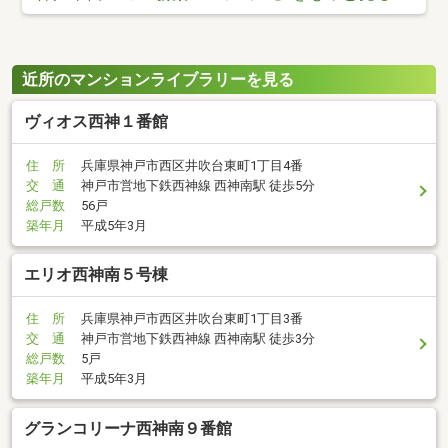
近所のマンションライブラリーを見る
ヴィオス西神１番館
住 所
兵庫県神戸市西区井吹台東町1丁目4番
交 通
神戸市営地下鉄西神線 西神南駅 徒歩5分
総戸数
56戸
築年月
平成5年3月
エリオ西神南５号棟
住 所
兵庫県神戸市西区井吹台東町1丁目3番
交 通
神戸市営地下鉄西神線 西神南駅 徒歩3分
総戸数
5戸
築年月
平成5年3月
グランコリーナ西神南９番館