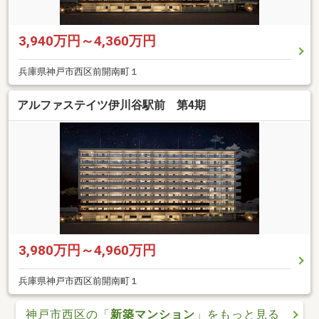
3,940万円～4,360万円
兵庫県神戸市西区前開南町１
アルファステイツ伊川谷駅前 第4期
3,980万円～4,960万円
兵庫県神戸市西区前開南町１
神戸市西区の「
新築マンション
」をもっと見る