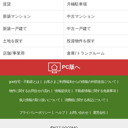
賃貸
月極駐車場
新築マンション
中古マンション
新築一戸建て
中古一戸建て
土地を探す
投資物件を探す
店舗/事業用
倉庫/トランクルーム
PC版へ
goo住宅・不動産とは
お客さまご利用端末からの情報の外部送信について
物件に関するお問合せの流れ
情報提供元
不動産情報に関する免責事項
個人情報の取り扱いについて
消費税に関する表記について
プライバシーポリシー
ヘルプ
お問い合わせ
運営会社
©NTT DOCOMO