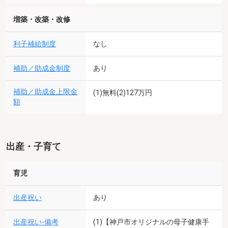
増築・改築・改修
利子補給制度
なし
補助／助成金制度
あり
補助／助成金上限金
(1)無料(2)127万円
額
出産・子育て
育児
出産祝い
あり
出産祝い-備考
(1)【神戸市オリジナルの母子健康手