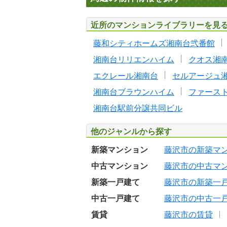
近所のマンションライブラリーを見
藤和シティホームズ湘南台弐番館
湘南台リリエンハイム
クオス湘
エクレール湘南台
セルアージュ
湘南台ブラウンハイム
ファース
湘南台駅前分譲共同ビル
他のジャンルから探す
新築マンション
藤沢市の新築マ
中古マンション
藤沢市の中古マ
新築一戸建て
藤沢市の新築一
中古一戸建て
藤沢市の中古一
賃貸
藤沢市の賃貸