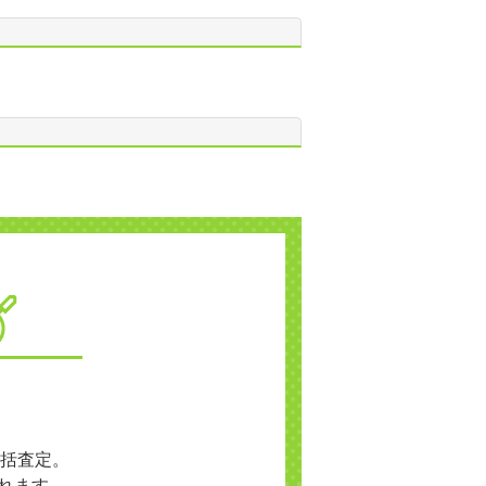
括査定。
れます。