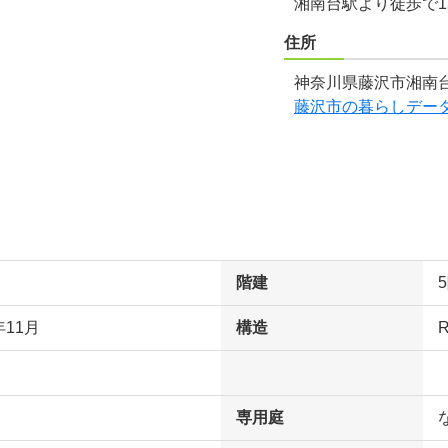
湘南台駅より徒歩で1
住所
神奈川県藤沢市湘南台
藤沢市の暮らしデー
階建
年11月
構造
専用庭