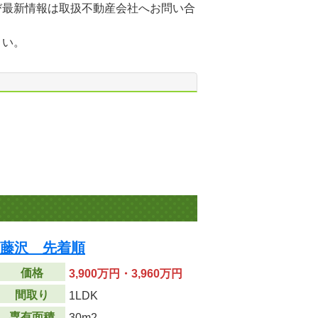
び最新情報は取扱不動産会社へお問い合
さい。
Z藤沢 先着順
価格
3,900万円・3,960万円
間取り
1LDK
専有面積
30m
2