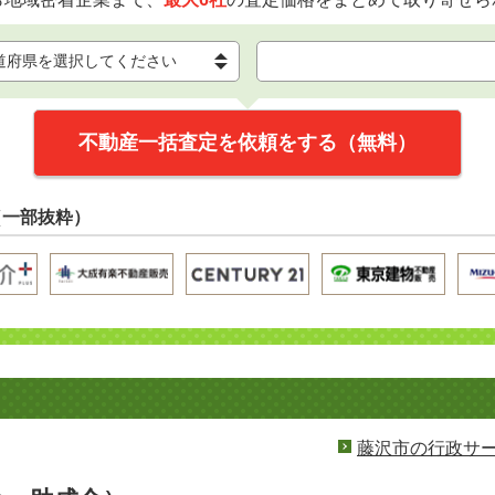
不動産一括査定を依頼をする（無料）
（一部抜粋）
藤沢市の行政サ