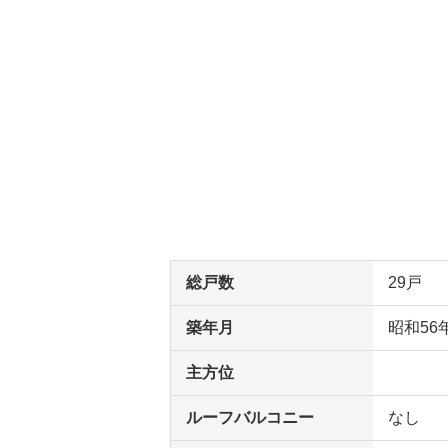
総戸数
29戸
築年月
昭和56
主方位
ルーフバルコニー
なし