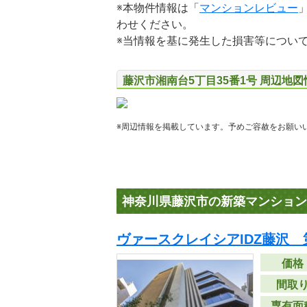
※本物件情報は「
マンションレビュー
わせください。
※当情報を基に発生した損害等につい
藤沢市湘南台5丁目35番1号 周辺地図
※周辺情報を掲載しています。予めご容赦をお願い
神奈川県藤沢市の新築マンション
ヴァースクレイシアIDZ藤沢 
価格
間取
専有面