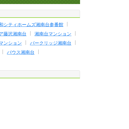
和シティホームズ湘南台参番館
ア藤沢湘南台
湘南台マンション
マンション
パークリッジ湘南台
バウス湘南台