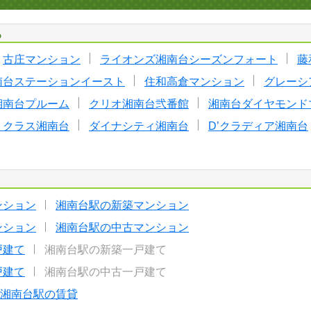
る
古庄マンション
ライオンズ湘南台シーズンフォート
藤
南台ステーションイースト
住和高倉マンション
グレーシ
湘南台プルーム
クリオ湘南台弐番館
湘南台ダイヤモンド
トクラス湘南台
ダイナシティ湘南台
D’クラディア湘南台
ンション
湘南台駅の新築マンション
ンション
湘南台駅の中古マンション
戸建て
湘南台駅の新築一戸建て
戸建て
湘南台駅の中古一戸建て
湘南台駅の賃貸