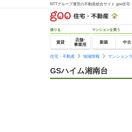
NTTグループ運営の不動産総合サイト goo住宅
借りる
マンションを買う
店舗･
賃貸
新築
中古
事業用
住宅・不動産
地域情報
マンション
GSハイム湘南台