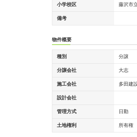
小学校区
藤沢市
備考
物件概要
種別
分譲
分譲会社
大志
施工会社
多田建
設計会社
管理方式
日勤
土地権利
所有権