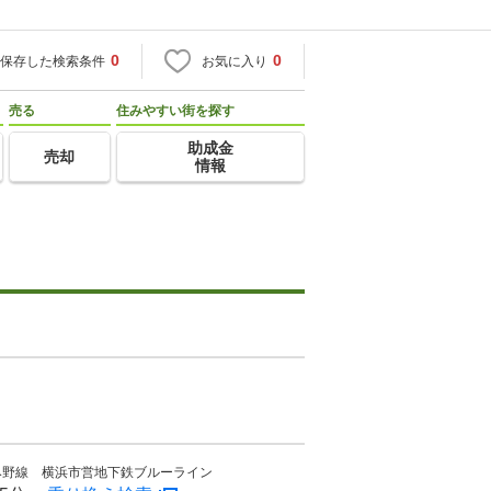
0
0
保存した検索条件
お気に入り
売る
住みやすい街を探す
助成金
売却
情報
み野線 横浜市営地下鉄ブルーライン