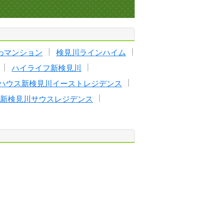
わマンション
検見川ラインハイム
ハイライフ新検見川
ハウス新検見川イーストレジデンス
新検見川サウスレジデンス