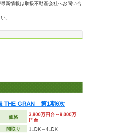
び最新情報は取扱不動産会社へお問い合
さい。
THE GRAN 第1期6次
3,800万円台～9,000万
価格
円台
間取り
1LDK～4LDK