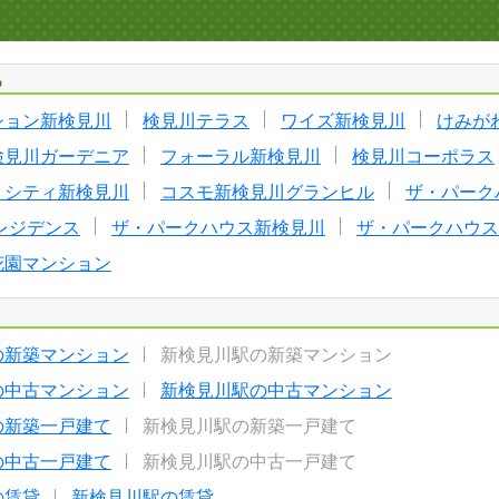
る
ション新検見川
検見川テラス
ワイズ新検見川
けみが
検見川ガーデニア
フォーラル新検見川
検見川コーポラス
トシティ新検見川
コスモ新検見川グランヒル
ザ・パーク
レジデンス
ザ・パークハウス新検見川
ザ・パークハウス
花園マンション
の新築マンション
新検見川駅の新築マンション
の中古マンション
新検見川駅の中古マンション
の新築一戸建て
新検見川駅の新築一戸建て
の中古一戸建て
新検見川駅の中古一戸建て
の賃貸
新検見川駅の賃貸