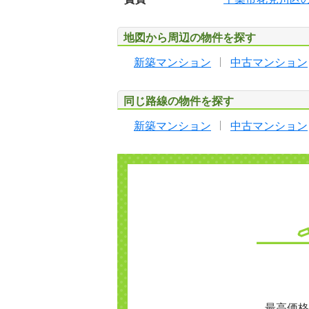
地図から周辺の物件を探す
新築マンション
中古マンション
同じ路線の物件を探す
新築マンション
中古マンション
最高価格