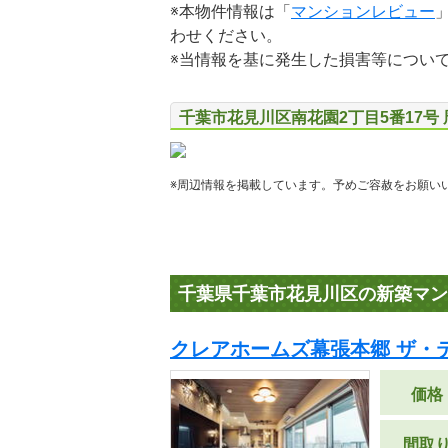
※本物件情報は「
マンションレビュー
わせください。
※当情報を基に発生した損害等につい
千葉市花見川区南花園2丁目5番17号
※周辺情報を掲載しています。予めご容赦をお願い
千葉県千葉市花見川区の新築マン
クレアホームズ幕張本郷 ザ・
価格
間取