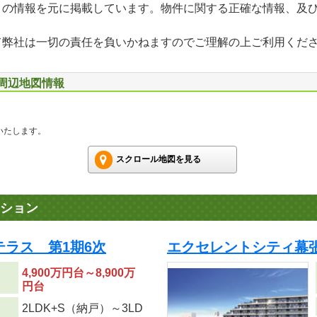
」の情報を元に掲載しています。物件に関する正確な情報、及
て弊社は一切の責任を負いかねますのでご理解の上ご利用くだ
 周辺地図情報
いたします。
スクロール地図を見る
ション
テラス 第1期6次
エクセレントシティ幕張 
4,900万円台～8,900万
円台
2LDK+S（納戸）～3LD
り