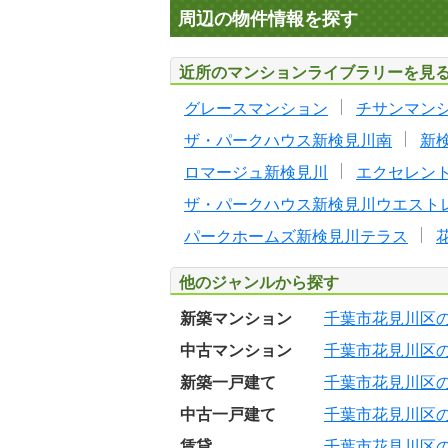
周辺の物件情報を探す
近所のマンションライブラリーを見
グレースマンション
チサンマン
ザ・パークハウス新検見川南
新
ロマージュ新検見川
エクセレン
ザ・パークハウス新検見川ウエスト
パークホームズ新検見川テラス
他のジャンルから探す
新築マンション
千葉市花見川区
中古マンション
千葉市花見川区
新築一戸建て
千葉市花見川区
中古一戸建て
千葉市花見川区
賃貸
千葉市花見川区