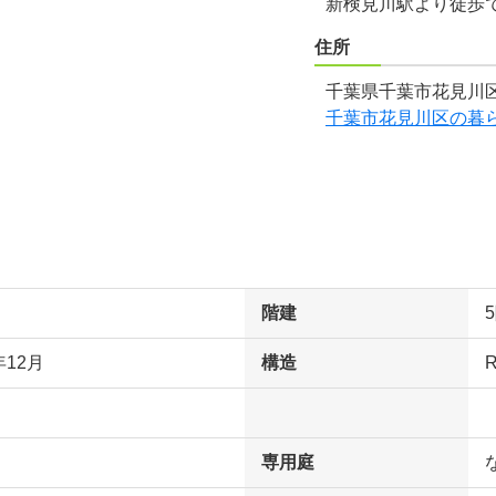
新検見川駅より徒歩
住所
千葉県千葉市花見川区
千葉市花見川区の暮
階建
年12月
構造
専用庭