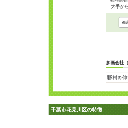
大手か
参画会社
千葉市花見川区の特徴