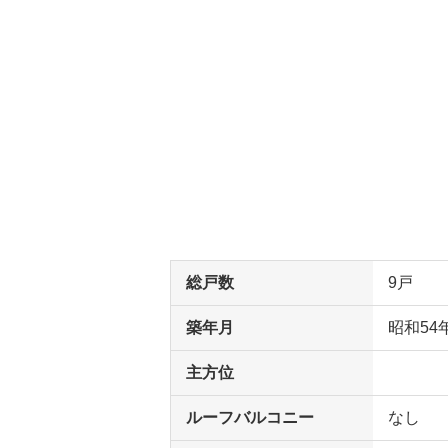
総戸数
9戸
築年月
昭和54
主方位
ルーフバルコニー
なし