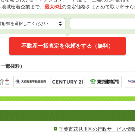
ら地域密着企業まで、
最大6社
の査定価格をまとめて取り寄せら
不動産一括査定を依頼をする（無料）
（一部抜粋）
千葉市花見川区の行政サービス情