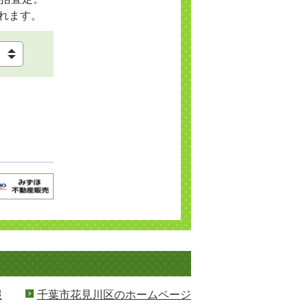
れます。
報
千葉市花見川区のホームページ