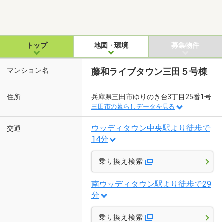
トップ
地図・環境
募集物件
マンション名
藤和ライブタウン三田５号棟
住所
兵庫県三田市ゆりのき台3丁目25番1号
三田市の暮らしデータを見る
ウッディタウン中央駅より徒歩で
交通
14分
乗り換え検索
南ウッディタウン駅より徒歩で29
分
乗り換え検索