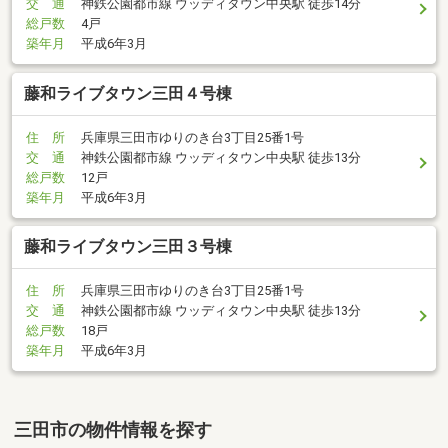
交 通
神鉄公園都市線 ウッディタウン中央駅 徒歩14分
総戸数
4戸
築年月
平成6年3月
藤和ライブタウン三田４号棟
住 所
兵庫県三田市ゆりのき台3丁目25番1号
交 通
神鉄公園都市線 ウッディタウン中央駅 徒歩13分
総戸数
12戸
築年月
平成6年3月
藤和ライブタウン三田３号棟
住 所
兵庫県三田市ゆりのき台3丁目25番1号
交 通
神鉄公園都市線 ウッディタウン中央駅 徒歩13分
総戸数
18戸
築年月
平成6年3月
三田市の物件情報を探す