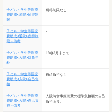
子ども・学生等医療
所得制限なし
費助成<通院>所得制
限
子ども・学生等医療
-
費助成<通院>所得制
限－備考
子ども・学生等医療
18歳3月末まで
費助成<入院>対象年
齢
子ども・学生等医療
自己負担なし
費助成<入院>自己負
担
子ども・学生等医療
入院時食事療養費の標準負担額の自己
費助成<入院>自己負
負担あり。
担－備考