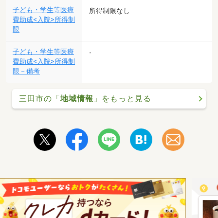
子ども・学生等医療
所得制限なし
費助成<入院>所得制
限
子ども・学生等医療
-
費助成<入院>所得制
限－備考
三田市の「
地域情報
」をもっと見る