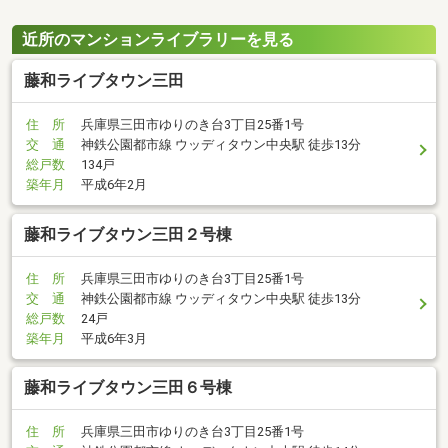
近所のマンションライブラリーを見る
藤和ライブタウン三田
住 所
兵庫県三田市ゆりのき台3丁目25番1号
交 通
神鉄公園都市線 ウッディタウン中央駅 徒歩13分
総戸数
134戸
築年月
平成6年2月
藤和ライブタウン三田２号棟
住 所
兵庫県三田市ゆりのき台3丁目25番1号
交 通
神鉄公園都市線 ウッディタウン中央駅 徒歩13分
総戸数
24戸
築年月
平成6年3月
藤和ライブタウン三田６号棟
住 所
兵庫県三田市ゆりのき台3丁目25番1号