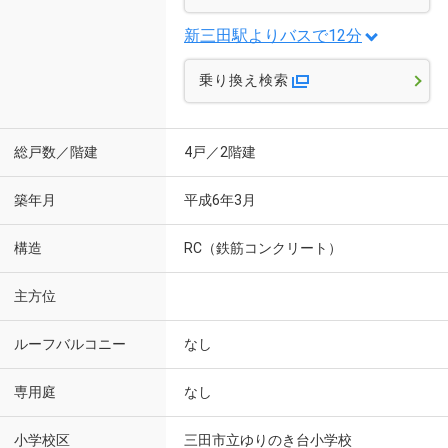
新三田駅よりバスで12分
乗り換え検索
総戸数／階建
4戸／2階建
築年月
平成6年3月
構造
RC（鉄筋コンクリート）
主方位
ルーフバルコニー
なし
専用庭
なし
小学校区
三田市立ゆりのき台小学校