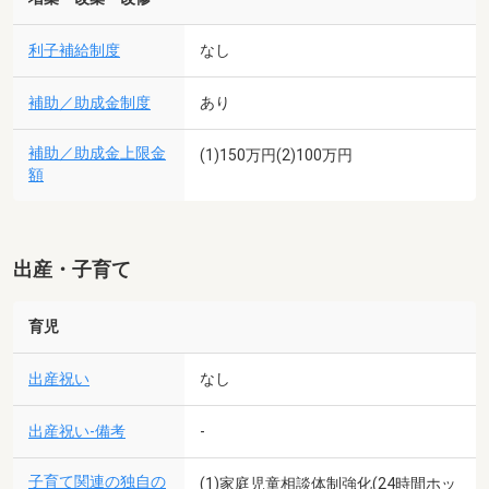
利子補給制度
なし
補助／助成金制度
あり
補助／助成金上限金
(1)150万円(2)100万円
額
出産・子育て
育児
出産祝い
なし
出産祝い-備考
-
子育て関連の独自の
(1)家庭児童相談体制強化(24時間ホッ