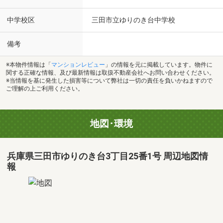
中学校区
三田市立ゆりのき台中学校
備考
※本物件情報は「
マンションレビュー
」の情報を元に掲載しています。物件に
関する正確な情報、及び最新情報は取扱不動産会社へお問い合わせください。
※当情報を基に発生した損害等について弊社は一切の責任を負いかねますので
ご理解の上ご利用ください。
地図･環境
兵庫県三田市ゆりのき台3丁目25番1号 周辺地図情
報