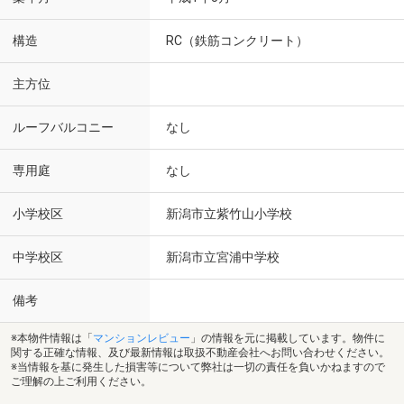
構造
RC（鉄筋コンクリート）
主方位
ルーフバルコニー
なし
専用庭
なし
小学校区
新潟市立紫竹山小学校
中学校区
新潟市立宮浦中学校
備考
※本物件情報は「
マンションレビュー
」の情報を元に掲載しています。物件に
関する正確な情報、及び最新情報は取扱不動産会社へお問い合わせください。
※当情報を基に発生した損害等について弊社は一切の責任を負いかねますので
ご理解の上ご利用ください。