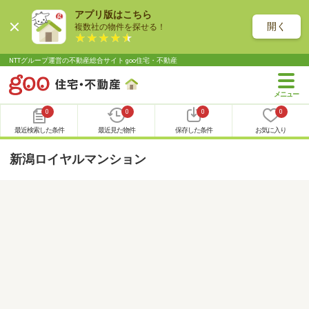
アプリ版はこちら
開く
複数社の物件を探せる！
NTTグループ運営の不動産総合サイト goo住宅・不動産
0
0
0
0
最近検索した条件
最近見た物件
保存した条件
お気に入り
新潟ロイヤルマンション