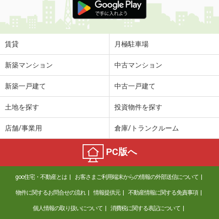
賃貸
月極駐車場
新築マンション
中古マンション
新築一戸建て
中古一戸建て
土地を探す
投資物件を探す
店舗/事業用
倉庫/トランクルーム
PC版へ
goo住宅・不動産とは
お客さまご利用端末からの情報の外部送信について
物件に関するお問合せの流れ
情報提供元
不動産情報に関する免責事項
個人情報の取り扱いについて
消費税に関する表記について