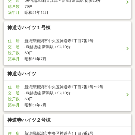
交 通
JR信越本線(直江津～新潟) 新潟駅 徒歩20分
総戸数
79戸
築年月
昭和51年12月
神道寺ハイツ１号棟
住 所
新潟県新潟市中央区神道寺1丁目7番1号
交 通
JR越後線 新潟駅 バス10分
総戸数
60戸
築年月
昭和51年7月
神道寺ハイツ
住 所
新潟県新潟市中央区神道寺1丁目7番1号〜2号
交 通
JR越後線 新潟駅 バス10分
総戸数
60戸
築年月
昭和51年7月
神道寺ハイツ２号棟
住 所
新潟県新潟市中央区神道寺1丁目7番2号