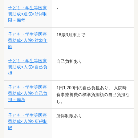
子ども・学生等医療
-
費助成<通院>所得制
限－備考
子ども・学生等医療
18歳3月末まで
費助成<入院>対象年
齢
子ども・学生等医療
自己負担あり
費助成<入院>自己負
担
子ども・学生等医療
1日1,200円の自己負担あり。 入院時
費助成<入院>自己負
食事療養費の標準負担額の自己負担な
担－備考
し。
子ども・学生等医療
所得制限あり
費助成<入院>所得制
限