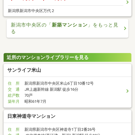
新潟県新潟市中央区万代２
新潟市中央区の「
新築マンション
」をもっと見
る
近所のマンションライブラリーを見る
サンライフ米山
住 所
新潟県新潟市中央区米山6丁目10番12号
交 通
JR上越新幹線 新潟駅 徒歩16分
総戸数
70戸
築年月
昭和61年7月
日東神道寺マンション
住 所
新潟県新潟市中央区神道寺1丁目2番26号