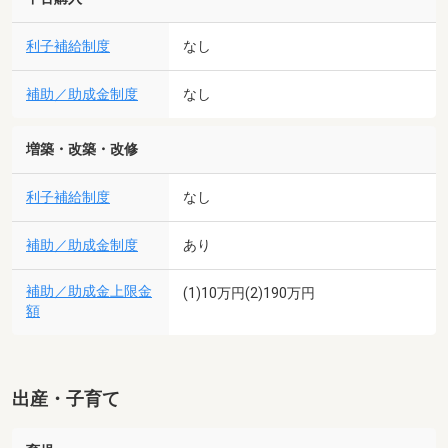
利子補給制度
なし
補助／助成金制度
なし
増築・改築・改修
利子補給制度
なし
補助／助成金制度
あり
補助／助成金上限金
(1)10万円(2)190万円
額
出産・子育て