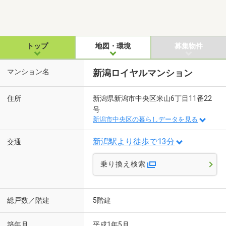
トップ
地図・環境
募集物件
マンション名
新潟ロイヤルマンション
住所
新潟県新潟市中央区米山6丁目11番22
号
新潟市中央区の暮らしデータを見る
新潟駅より徒歩で13分
交通
乗り換え検索
総戸数／階建
5階建
築年月
平成1年5月