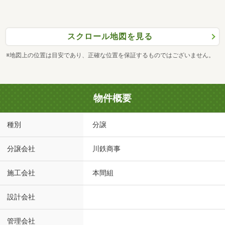
スクロール地図を見る
※地図上の位置は目安であり、正確な位置を保証するものではございません。
物件概要
種別
分譲
分譲会社
川鉄商事
施工会社
本間組
設計会社
管理会社