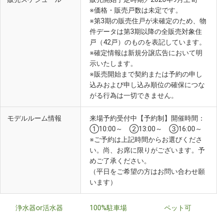
※価格・販売戸数は未定です。
※第3期の販売住戸が未確定のため、物
件データは第3期以降の全販売対象住
戸（42戸）のものを表記しています。
※確定情報は新規分譲広告において明
示いたします。
※販売開始まで契約または予約の申し
込みおよび申し込み順位の確保につな
がる行為は一切できません。
モデルルーム情報
来場予約受付中【予約制】開催時間：
①10:00～ ②13:00～ ③16:00～
※ご予約は上記時間からお選びくださ
い。尚、お席に限りがございます。予
めご了承ください。
（平日をご希望の方はお問い合わせ願
います）
浄水器or活水器
100%駐車場
ペット可