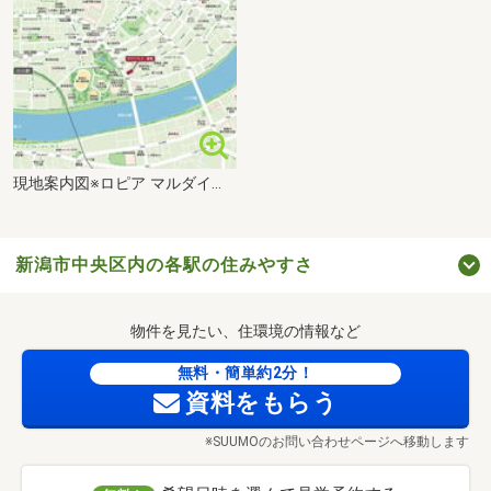
現地案内図※ロピア マルダイ新潟店／約810m(2025年9月開業済)
新潟市中央区内の各駅の住みやすさ
物件を見たい、住環境の情報など
無料・簡単約2分！
資料をもらう
※SUUMOのお問い合わせページへ移動します