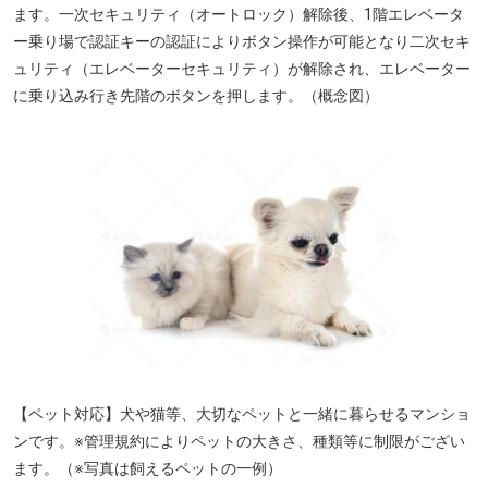
ます。一次セキュリティ（オートロック）解除後、1階エレベータ
ー乗り場で認証キーの認証によりボタン操作が可能となり二次セキ
ュリティ（エレベーターセキュリティ）が解除され、エレベーター
に乗り込み行き先階のボタンを押します。（概念図）
【ペット対応】犬や猫等、大切なペットと一緒に暮らせるマンショ
ンです。※管理規約によりペットの大きさ、種類等に制限がござい
ます。（※写真は飼えるペットの一例）