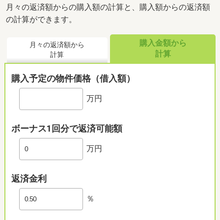
月々の返済額からの購入額の計算と、購入額からの返済額
の計算ができます。
購入金額から
月々の返済額から
計算
計算
購入予定の物件価格（借入額）
万円
ボーナス1回分で返済可能額
万円
返済金利
％