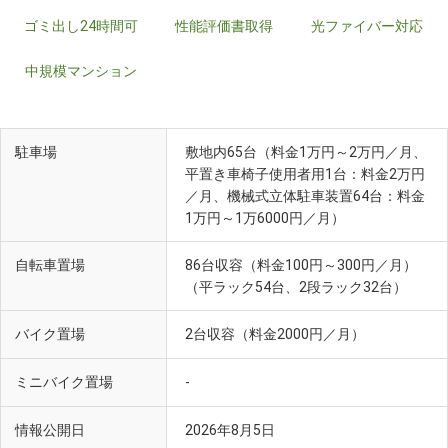
ゴミ出し24時間可
性能評価書取得
光ファイバー対応
中規模マンション
駐車場
敷地内65台（料金1万円～2万円／月、
平置き車椅子使用者用1台：料金2万円
／月、機械式立体駐車装置64台：料金
1万円～1万6000円／月）
自転車置場
86台収容（料金100円～300円／月）
（平ラック54台、2段ラック32台）
バイク置場
2台収容（料金2000円／月）
ミニバイク置場
-
情報公開日
2026年8月5日