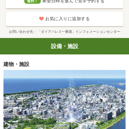
希望日時を選んで見学予約する
無料！
お気に入りに追加する
お問い合わせ先
「ダイアパレス一番堀」インフォメーションセンター
設備・施設
建物・施設