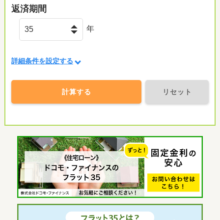
返済期間
年
詳細条件を設定する
計算する
リセット