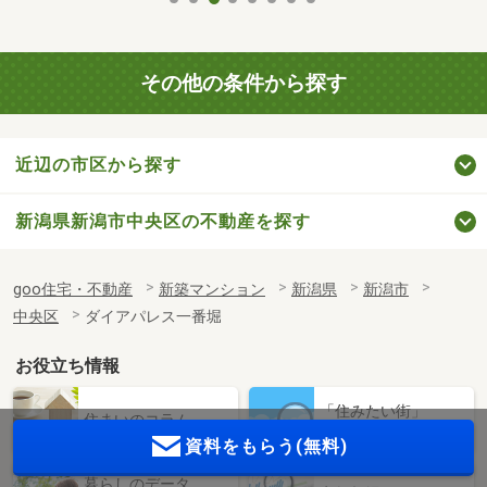
その他の条件から探す
近辺の市区から探す
新潟県新潟市中央区の不動産を探す
goo住宅・不動産
新築マンション
新潟県
新潟市
中央区
ダイアパレス一番堀
お役立ち情報
「住みたい街」
住まいのコラム
を見つけよう
資料をもらう(無料)
暮らしのデータ