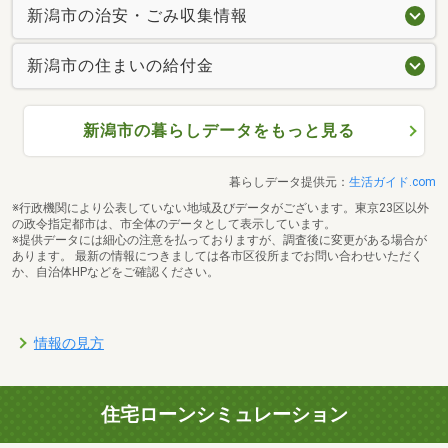
新潟市の治安・ごみ収集情報
新潟市の住まいの給付金
新潟市の暮らしデータをもっと見る
暮らしデータ提供元：
生活ガイド.com
※行政機関により公表していない地域及びデータがございます。東京23区以外
の政令指定都市は、市全体のデータとして表示しています。
※提供データには細心の注意を払っておりますが、調査後に変更がある場合が
あります。 最新の情報につきましては各市区役所までお問い合わせいただく
か、自治体HPなどをご確認ください。
情報の見方
住宅ローンシミュレーション