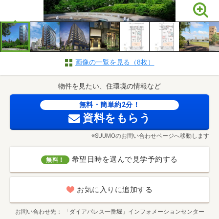
画像の一覧を見る（8枚）
物件を見たい、住環境の情報など
無料・簡単約2分！
資料をもらう
※SUUMOのお問い合わせページへ移動します
希望日時を選んで見学予約する
無料！
お気に入りに追加する
お問い合わせ先
「ダイアパレス一番堀」インフォメーションセンター