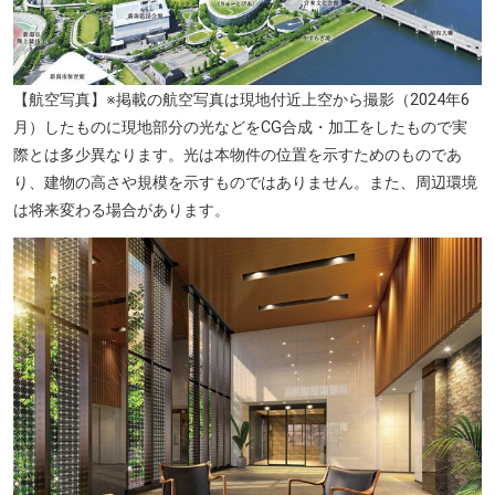
【航空写真】※掲載の航空写真は現地付近上空から撮影（2024年6
月）したものに現地部分の光などをCG合成・加工をしたもので実
際とは多少異なります。光は本物件の位置を示すためのものであ
り、建物の高さや規模を示すものではありません。また、周辺環境
は将来変わる場合があります。