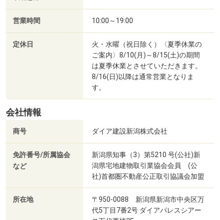
営業時間
10:00～19:00
定休日
火・水曜（祝日除く）〈夏季休業の
ご案内〉8/10(月)～8/15(土)の期間
は夏季休業とさせていただきます。
8/16(日)以降は通常営業となりま
す。
会社情報
商号
ダイア建設新潟株式会社
免許番号/所属協会
新潟県知事（3）第5210 号(公社)新
潟県宅地建物取引業協会会員 (公
など
社)首都圏不動産公正取引協議会加盟
所在地
〒950-0088 新潟県新潟市中央区万
代5丁目7番2号 ダイアパレスシアー