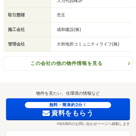
ス万代西棟2F
取引態様
売主
施工会社
成和建設(株)
管理会社
大和地所コミュニティライフ(株)
この会社の他の物件情報を見る
物件を見たい、住環境の情報など
無料・簡単約2分！
資料をもらう
※SUUMOのお問い合わせページへ移動します