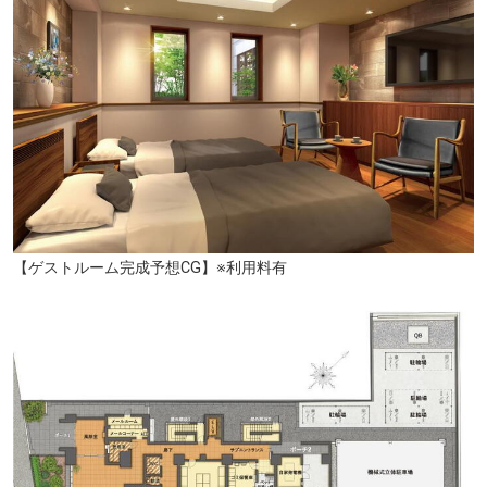
【ゲストルーム完成予想CG】※利用料有