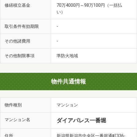
修繕積立基金
70万4000円～98万100円（一括払
い）
取引条件有効期限
-
その他諸費用
-
その他制限事項
準防火地域
物件共通情報
物件種別
マンション
マンション名
ダイアパレス一番堀
住所
新潟県新潟市中央区一番堀通町336-