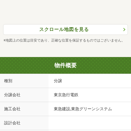
スクロール地図を見る
※地図上の位置は目安であり、正確な位置を保証するものではございません。
物件概要
種別
分譲
分譲会社
東京急行電鉄
施工会社
東急建設,東急グリーンシステム
設計会社