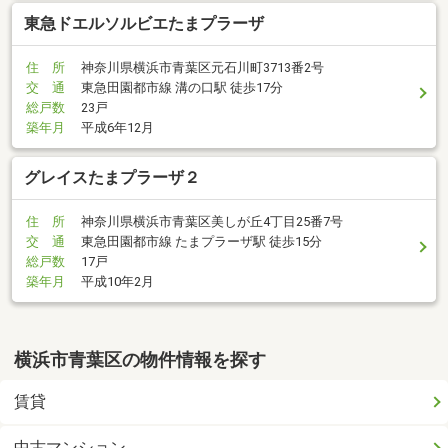
東急ドエルソルビエたまプラーザ
住 所
神奈川県横浜市青葉区元石川町3713番2号
交 通
東急田園都市線 溝の口駅 徒歩17分
総戸数
23戸
築年月
平成6年12月
グレイスたまプラーザ２
住 所
神奈川県横浜市青葉区美しが丘4丁目25番7号
交 通
東急田園都市線 たまプラーザ駅 徒歩15分
総戸数
17戸
築年月
平成10年2月
横浜市青葉区の物件情報を探す
賃貸
中古マンション