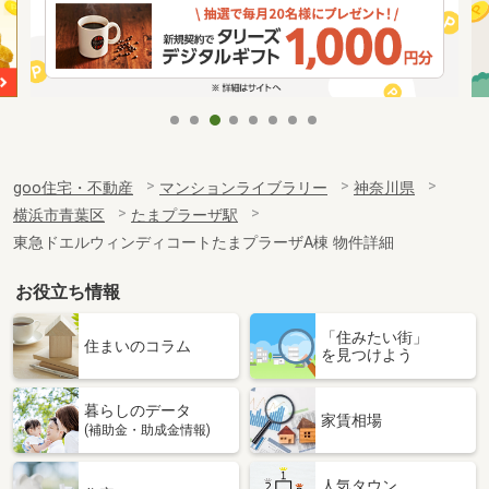
goo住宅・不動産
マンションライブラリー
神奈川県
横浜市青葉区
たまプラーザ駅
東急ドエルウィンディコートたまプラーザA棟 物件詳細
お役立ち情報
「住みたい街」
住まいのコラム
を見つけよう
暮らしのデータ
家賃相場
(補助金・助成金情報)
人気タウン