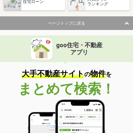
住宅ローン
ランキング
ページトップに戻る
goo住宅・不動産
アプリ
大手不動産サイト
物件
の
を
まとめて検索！