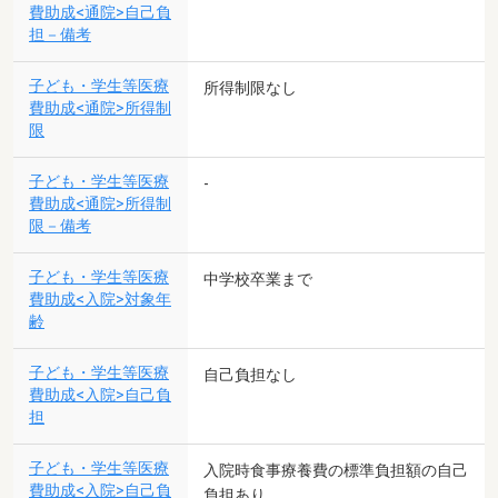
費助成<通院>自己負
担－備考
子ども・学生等医療
所得制限なし
費助成<通院>所得制
限
子ども・学生等医療
-
費助成<通院>所得制
限－備考
子ども・学生等医療
中学校卒業まで
費助成<入院>対象年
齢
子ども・学生等医療
自己負担なし
費助成<入院>自己負
担
子ども・学生等医療
入院時食事療養費の標準負担額の自己
費助成<入院>自己負
負担あり。