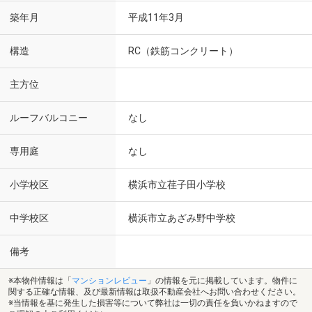
築年月
平成11年3月
構造
RC（鉄筋コンクリート）
主方位
ルーフバルコニー
なし
専用庭
なし
小学校区
横浜市立荏子田小学校
中学校区
横浜市立あざみ野中学校
備考
※本物件情報は「
マンションレビュー
」の情報を元に掲載しています。物件に
関する正確な情報、及び最新情報は取扱不動産会社へお問い合わせください。
※当情報を基に発生した損害等について弊社は一切の責任を負いかねますので