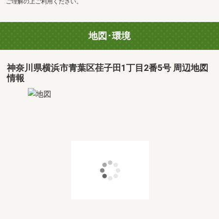
ご理解の上ご利用ください。
地図･環境
神奈川県横浜市青葉区荏子田1丁目2番5号 周辺地図
情報