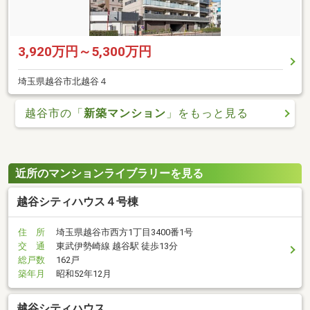
3,920万円～5,300万円
埼玉県越谷市北越谷４
越谷市の「
新築マンション
」をもっと見る
近所のマンションライブラリーを見る
越谷シティハウス４号棟
住 所
埼玉県越谷市西方1丁目3400番1号
交 通
東武伊勢崎線 越谷駅 徒歩13分
総戸数
162戸
築年月
昭和52年12月
越谷シティハウス