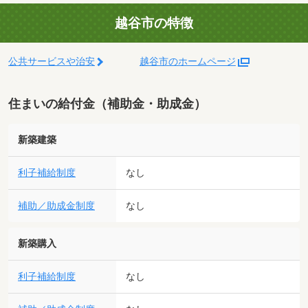
越谷市の特徴
公共サービスや治安
越谷市のホームページ
住まいの給付金（補助金・助成金）
新築建築
利子補給制度
なし
補助／助成金制度
なし
新築購入
利子補給制度
なし