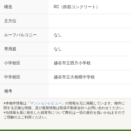
構造
RC（鉄筋コンクリート）
主方位
ルーフバルコニー
なし
専用庭
なし
小学校区
越谷市立西方小学校
中学校区
越谷市立大相模中学校
備考
※本物件情報は「
マンションレビュー
」の情報を元に掲載しています。物件に
関する正確な情報、及び最新情報は取扱不動産会社へお問い合わせください。
※当情報を基に発生した損害等について弊社は一切の責任を負いかねますので
ご理解の上ご利用ください。