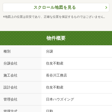
スクロール地図を見る
※地図上の位置は目安であり、正確な位置を保証するものではございません。
物件概要
種別
分譲
分譲会社
住友不動産
施工会社
長谷川工務店
設計会社
住友不動産
管理会社
日本ハウズイング
管理方式
日勤