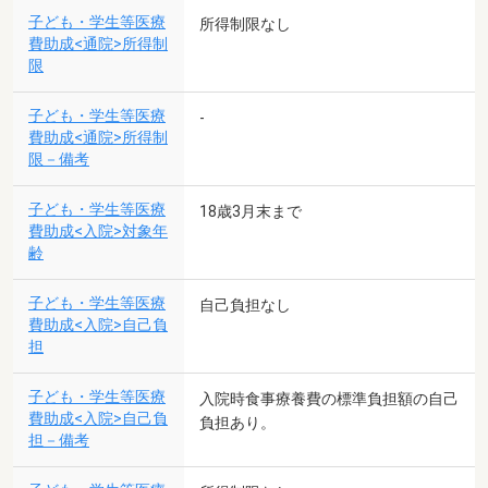
子ども・学生等医療
所得制限なし
費助成<通院>所得制
限
子ども・学生等医療
-
費助成<通院>所得制
限－備考
子ども・学生等医療
18歳3月末まで
費助成<入院>対象年
齢
子ども・学生等医療
自己負担なし
費助成<入院>自己負
担
子ども・学生等医療
入院時食事療養費の標準負担額の自己
費助成<入院>自己負
負担あり。
担－備考