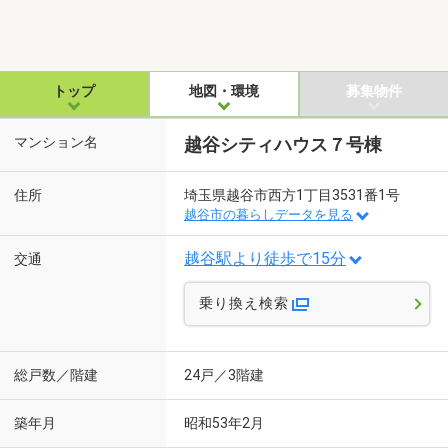
トップ
地図・環境
募集物件
マンション名
越谷シティハウス７号棟
住所
埼玉県越谷市西方1丁目3531番1号
越谷市の暮らしデータを見る
越谷駅より徒歩で15分
交通
乗り換え検索
総戸数／階建
24戸／3階建
築年月
昭和53年2月