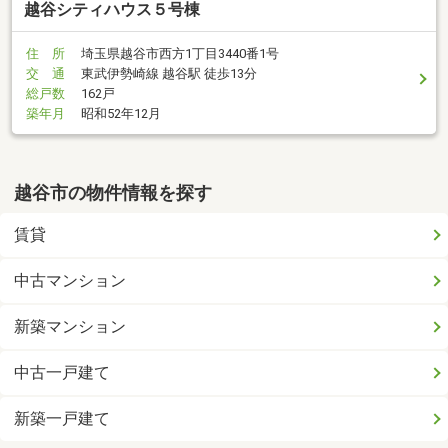
越谷シティハウス５号棟
住 所
埼玉県越谷市西方1丁目3440番1号
交 通
東武伊勢崎線 越谷駅 徒歩13分
総戸数
162戸
築年月
昭和52年12月
越谷市の物件情報を探す
賃貸
中古マンション
新築マンション
中古一戸建て
新築一戸建て