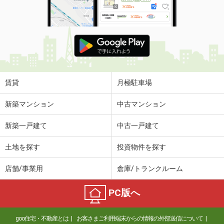
賃貸
月極駐車場
新築マンション
中古マンション
新築一戸建て
中古一戸建て
土地を探す
投資物件を探す
店舗/事業用
倉庫/トランクルーム
PC版へ
goo住宅・不動産とは
お客さまご利用端末からの情報の外部送信について