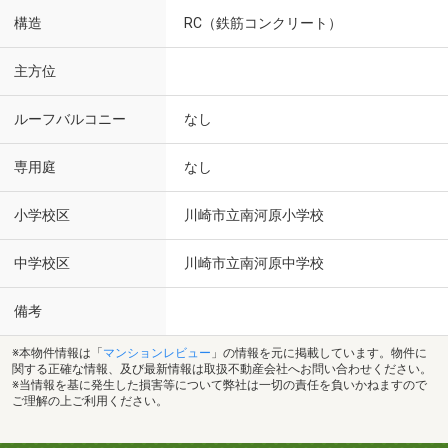
構造
RC（鉄筋コンクリート）
主方位
ルーフバルコニー
なし
専用庭
なし
小学校区
川崎市立南河原小学校
中学校区
川崎市立南河原中学校
備考
※本物件情報は「
マンションレビュー
」の情報を元に掲載しています。物件に
関する正確な情報、及び最新情報は取扱不動産会社へお問い合わせください。
※当情報を基に発生した損害等について弊社は一切の責任を負いかねますので
ご理解の上ご利用ください。