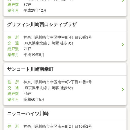
総戸数
37戸
築年月
平成29年12月
グリフィン川崎西口シティプラザ
住 所
神奈川県川崎市幸区中幸町4丁目30番3号
交 通
JR京浜東北線 川崎駅 徒歩8分
総戸数
71戸
築年月
平成19年8月
サンコート川崎南幸町
住 所
神奈川県川崎市幸区南幸町2丁目13番3号
交 通
JR京浜東北線 川崎駅 徒歩6分
総戸数
46戸
築年月
昭和60年6月
ニッコーハイツ川崎
住 所
神奈川県川崎市幸区南幸町2丁目16番2号