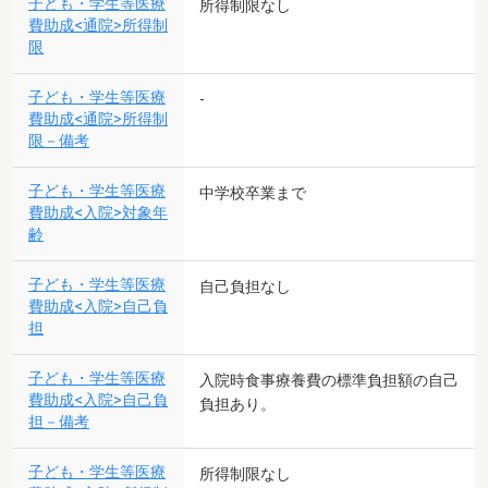
子ども・学生等医療
所得制限なし
費助成<通院>所得制
限
子ども・学生等医療
-
費助成<通院>所得制
限－備考
子ども・学生等医療
中学校卒業まで
費助成<入院>対象年
齢
子ども・学生等医療
自己負担なし
費助成<入院>自己負
担
子ども・学生等医療
入院時食事療養費の標準負担額の自己
費助成<入院>自己負
負担あり。
担－備考
子ども・学生等医療
所得制限なし