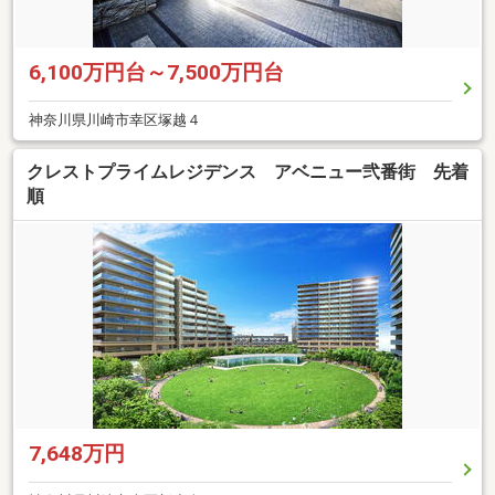
6,100万円台～7,500万円台
神奈川県川崎市幸区塚越４
クレストプライムレジデンス アベニュー弐番街 先着
順
7,648万円