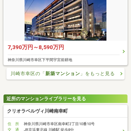
7,390万円～8,590万円
神奈川県川崎市幸区下平間宇宮前耕地
川崎市幸区の「
新築マンション
」をもっと見る
近所のマンションライブラリーを見る
クリオラベルヴィ川崎南幸町
住 所
神奈川県川崎市幸区南幸町2丁目10番10号
交 通
JR京浜東北線 川崎駅 徒歩8分