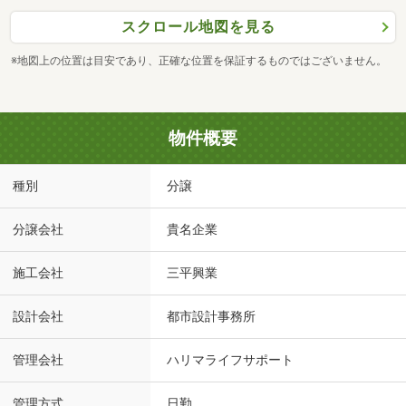
スクロール地図を見る
※地図上の位置は目安であり、正確な位置を保証するものではございません。
物件概要
種別
分譲
分譲会社
貴名企業
施工会社
三平興業
設計会社
都市設計事務所
管理会社
ハリマライフサポート
管理方式
日勤