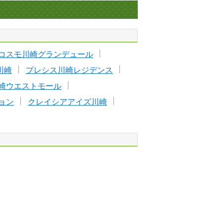
コスモ川崎グランデュール
川崎
プレシス川崎レジデンス
崎ウエストモール
ョン
クレイシアアイズ川崎