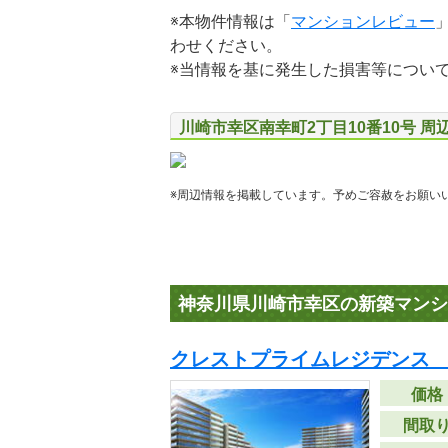
※本物件情報は「
マンションレビュー
わせください。
※当情報を基に発生した損害等につい
川崎市幸区南幸町2丁目10番10号 周
※周辺情報を掲載しています。予めご容赦をお願い
神奈川県川崎市幸区の新築マンシ
クレストプライムレジデンス
価格
間取