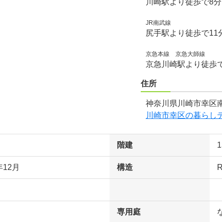
川崎駅より徒歩で8
JR南武線
尻手駅より徒歩で11
京急本線 京急大師線
京急川崎駅より徒歩で
住所
神奈川県川崎市幸区南
川崎市幸区の暮らし
階建
年12月
構造
専用庭