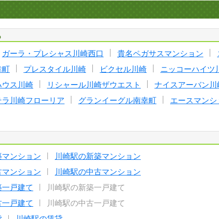
る
ガーラ・プレシャス川崎西口
貴名ペガサスマンション
幸町
プレスタイル川崎
ビクセル川崎
ニッコーハイツ
ハウス川崎
リシャール川崎ザウエスト
ナイスアーバン川
テラ川崎フローリア
グランイーグル南幸町
エースマンシ
築マンション
川崎駅の新築マンション
古マンション
川崎駅の中古マンション
築一戸建て
川崎駅の新築一戸建て
古一戸建て
川崎駅の中古一戸建て
貸
川崎駅の賃貸