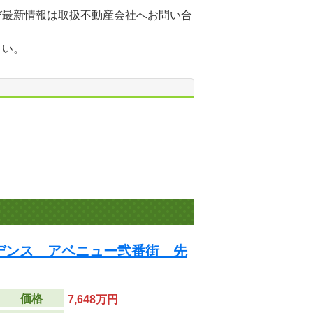
び最新情報は取扱不動産会社へお問い合
さい。
デンス アベニュー弐番街 先
価格
7,648万円