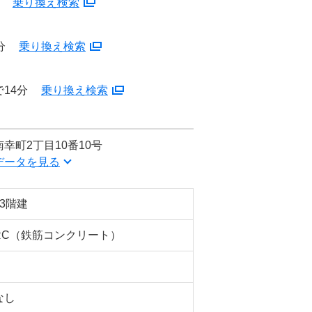
分
乗り換え検索
分
乗り換え検索
14分
乗り換え検索
幸町2丁目10番10号
データを見る
13階建
RC（鉄筋コンクリート）
なし