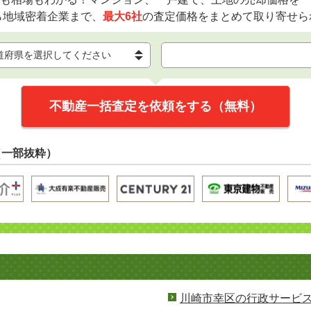
ら地域密着企業まで、
最大6社
の査定価格をまとめて取り寄せら
不動産一括査定を依頼をする（無料）
（一部抜粋）
川崎市幸区の行政サービ