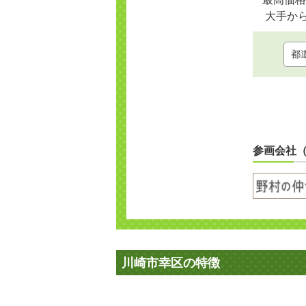
大手か
参画会社
川崎市幸区の特徴