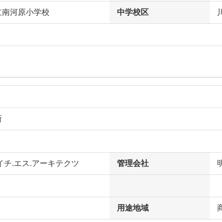
立南河原小学校
中学校区
所
イチ.エス.アーキテクツ
管理会社
用途地域