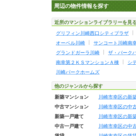
周辺の物件情報を探す
近所のマンションライブラリーを見
グリフィン川崎西口シティプラザ
オーベル川崎
サンコート川崎南
グランドガーラ川崎
ザ・パーク
南幸第２ＫＳマンションＡ棟
シ
川崎パークホームズ
他のジャンルから探す
新築マンション
川崎市幸区の新
中古マンション
川崎市幸区の中
新築一戸建て
川崎市幸区の新
中古一戸建て
川崎市幸区の中
賃貸
川崎市幸区の賃