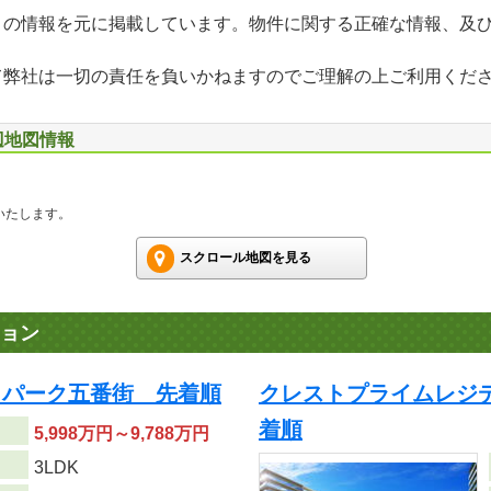
」の情報を元に掲載しています。物件に関する正確な情報、及
て弊社は一切の責任を負いかねますのでご理解の上ご利用くだ
辺地図情報
いたします。
スクロール地図を見る
ョン
 パーク五番街 先着順
クレストプライムレジ
着順
5,998万円～9,788万円
り
3LDK