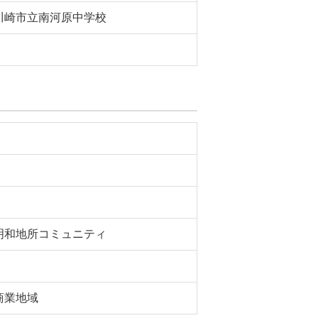
川崎市立南河原中学校
明和地所コミュニティ
商業地域