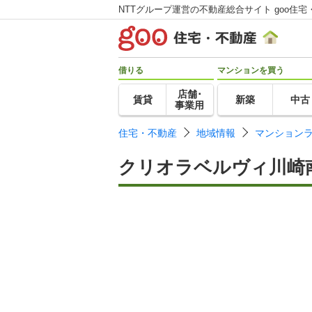
NTTグループ運営の不動産総合サイト goo住宅
借りる
マンションを買う
店舗･
賃貸
新築
中古
事業用
住宅・不動産
地域情報
マンション
クリオラベルヴィ川崎