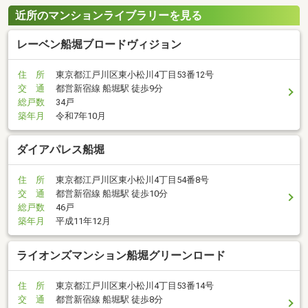
近所のマンションライブラリーを見る
レーベン船堀ブロードヴィジョン
住 所
東京都江戸川区東小松川4丁目53番12号
交 通
都営新宿線 船堀駅 徒歩9分
総戸数
34戸
築年月
令和7年10月
ダイアパレス船堀
住 所
東京都江戸川区東小松川4丁目54番8号
交 通
都営新宿線 船堀駅 徒歩10分
総戸数
46戸
築年月
平成11年12月
ライオンズマンション船堀グリーンロード
住 所
東京都江戸川区東小松川4丁目53番14号
交 通
都営新宿線 船堀駅 徒歩8分