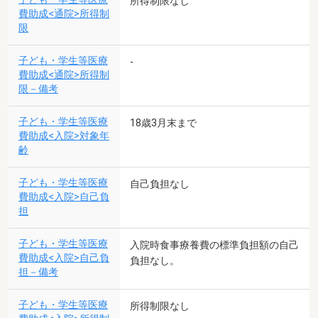
所得制限なし
費助成<通院>所得制
限
子ども・学生等医療
-
費助成<通院>所得制
限－備考
子ども・学生等医療
18歳3月末まで
費助成<入院>対象年
齢
子ども・学生等医療
自己負担なし
費助成<入院>自己負
担
子ども・学生等医療
入院時食事療養費の標準負担額の自己
費助成<入院>自己負
負担なし。
担－備考
子ども・学生等医療
所得制限なし