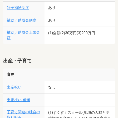
利子補給制度
あり
補助／助成金制度
あり
補助／助成金上限金
(1)全額(2)30万円(3)200万円
額
出産・子育て
育児
出産祝い
なし
出産祝い-備考
-
子育て関連の独自の
(1)すくすくスクール(地域の人材と学
取り組み