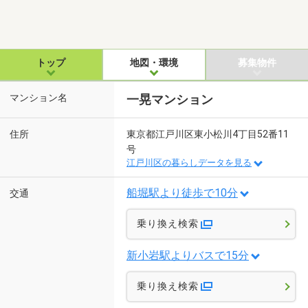
トップ
地図・環境
募集物件
マンション名
一晃マンション
住所
東京都江戸川区東小松川4丁目52番11
号
江戸川区の暮らしデータを見る
船堀駅より徒歩で10分
交通
乗り換え検索
新小岩駅よりバスで15分
乗り換え検索