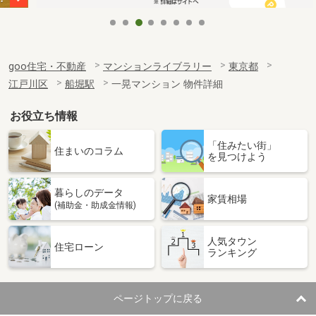
goo住宅・不動産
マンションライブラリー
東京都
江戸川区
船堀駅
一晃マンション 物件詳細
お役立ち情報
「住みたい街」
住まいのコラム
を見つけよう
暮らしのデータ
家賃相場
(補助金・助成金情報)
人気タウン
住宅ローン
ランキング
ページトップに戻る