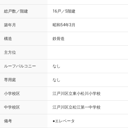
総戸数／階建
16戸／5階建
築年月
昭和54年3月
構造
鉄骨造
主方位
ルーフバルコニー
なし
専用庭
なし
小学校区
江戸川区立東小松川小学校
中学校区
江戸川区立松江第一中学校
備考
●エレベータ