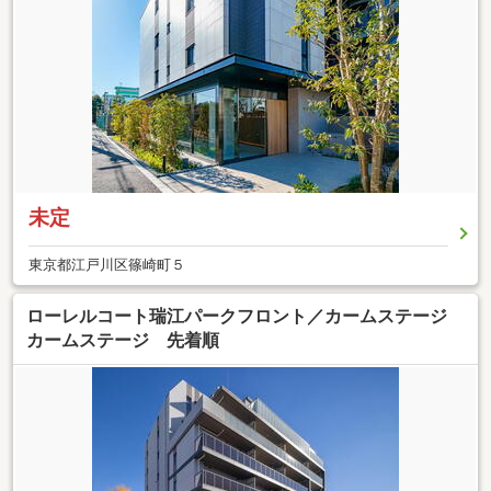
未定
東京都江戸川区篠崎町５
ローレルコート瑞江パークフロント／カームステージ
カームステージ 先着順