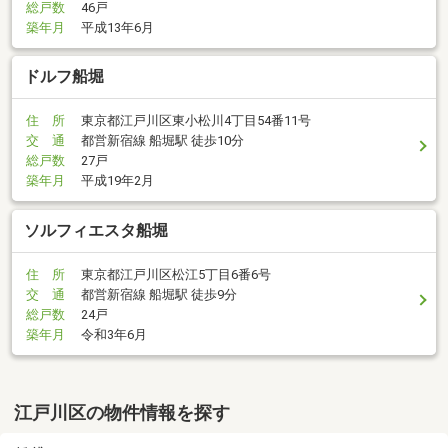
総戸数
46戸
築年月
平成13年6月
ドルフ船堀
住 所
東京都江戸川区東小松川4丁目54番11号
交 通
都営新宿線 船堀駅 徒歩10分
総戸数
27戸
築年月
平成19年2月
ソルフィエスタ船堀
住 所
東京都江戸川区松江5丁目6番6号
交 通
都営新宿線 船堀駅 徒歩9分
総戸数
24戸
築年月
令和3年6月
江戸川区の物件情報を探す