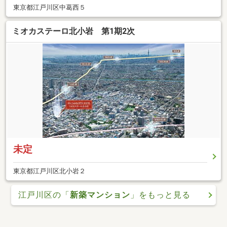
東京都江戸川区中葛西５
ミオカステーロ北小岩 第1期2次
未定
東京都江戸川区北小岩２
江戸川区の「
新築マンション
」をもっと見る