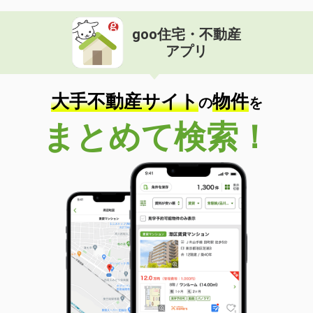
goo住宅・不動産
アプリ
大手不動産サイト
物件
の
を
まとめて検索！