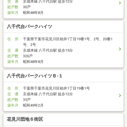
交 通
京成本線 八千代台駅 徒歩12分
総戸数
30戸
築年月
昭和48年8月
八千代台パークハイツ
住 所
千葉県千葉市花見川区柏井1丁目19番1号、2号、20番1
号、2号
交 通
京成本線 八千代台駅 徒歩15分
総戸数
326戸
築年月
昭和48年8月
八千代台パークハイツＢ-１
住 所
千葉県千葉市花見川区柏井1丁目19番1号
交 通
京成本線 八千代台駅 徒歩12分
総戸数
35戸
築年月
昭和49年2月
花見川団地６街区