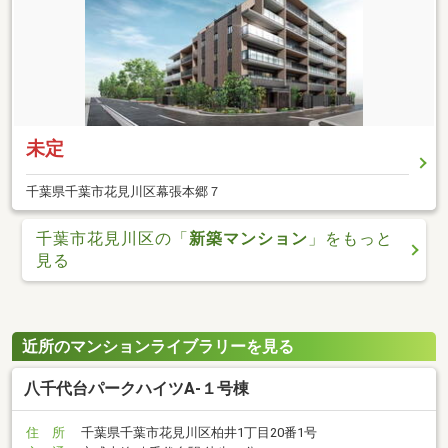
未定
千葉県千葉市花見川区幕張本郷７
千葉市花見川区の「
新築マンション
」をもっと
見る
近所のマンションライブラリーを見る
八千代台パークハイツA-１号棟
住 所
千葉県千葉市花見川区柏井1丁目20番1号