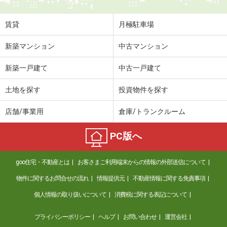
賃貸
月極駐車場
新築マンション
中古マンション
新築一戸建て
中古一戸建て
土地を探す
投資物件を探す
店舗/事業用
倉庫/トランクルーム
PC版へ
goo住宅・不動産とは
お客さまご利用端末からの情報の外部送信について
物件に関するお問合せの流れ
情報提供元
不動産情報に関する免責事項
個人情報の取り扱いについて
消費税に関する表記について
プライバシーポリシー
ヘルプ
お問い合わせ
運営会社