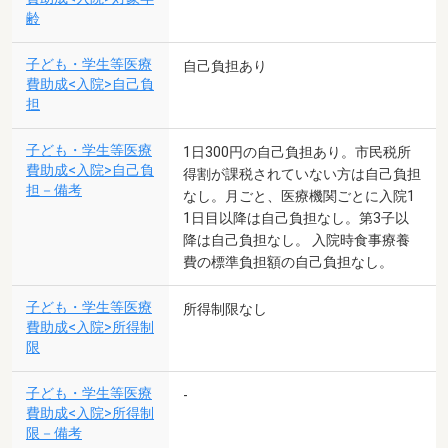
齢
子ども・学生等医療
自己負担あり
費助成<入院>自己負
担
子ども・学生等医療
1日300円の自己負担あり。市民税所
費助成<入院>自己負
得割が課税されていない方は自己負担
担－備考
なし。月ごと、医療機関ごとに入院1
1日目以降は自己負担なし。第3子以
降は自己負担なし。 入院時食事療養
費の標準負担額の自己負担なし。
子ども・学生等医療
所得制限なし
費助成<入院>所得制
限
子ども・学生等医療
-
費助成<入院>所得制
限－備考