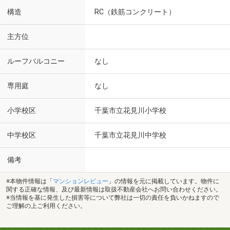
構造
RC（鉄筋コンクリート）
主方位
ルーフバルコニー
なし
専用庭
なし
小学校区
千葉市立花見川小学校
中学校区
千葉市立花見川中学校
備考
※本物件情報は「
マンションレビュー
」の情報を元に掲載しています。物件に
関する正確な情報、及び最新情報は取扱不動産会社へお問い合わせください。
※当情報を基に発生した損害等について弊社は一切の責任を負いかねますので
ご理解の上ご利用ください。