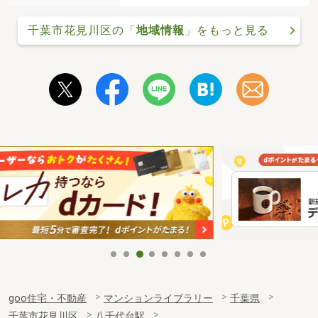
千葉市花見川区の「
地域情報
」をもっと見る
goo住宅・不動産
マンションライブラリー
千葉県
千葉市花見川区
八千代台駅