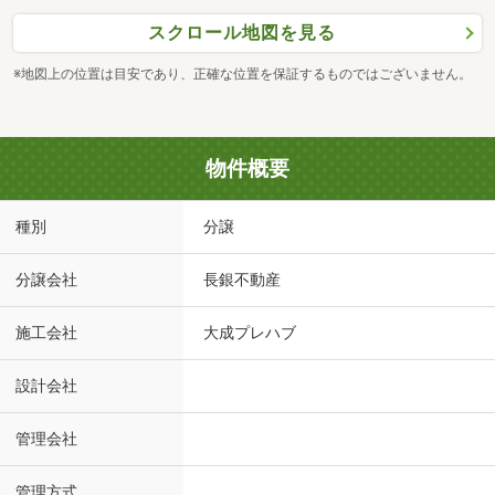
スクロール地図を見る
※地図上の位置は目安であり、正確な位置を保証するものではございません。
物件概要
種別
分譲
分譲会社
長銀不動産
施工会社
大成プレハブ
設計会社
管理会社
管理方式