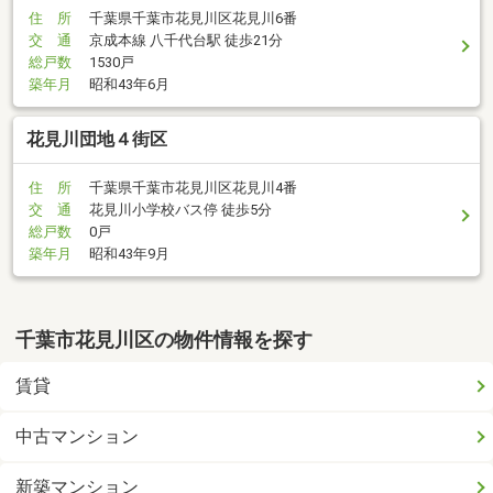
住 所
千葉県千葉市花見川区花見川6番
交 通
京成本線 八千代台駅 徒歩21分
総戸数
1530戸
築年月
昭和43年6月
花見川団地４街区
住 所
千葉県千葉市花見川区花見川4番
交 通
花見川小学校バス停 徒歩5分
総戸数
0戸
築年月
昭和43年9月
千葉市花見川区の物件情報を探す
賃貸
中古マンション
新築マンション