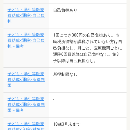
子ども・学生等医療
自己負担あり
費助成<通院>自己負
担
子ども・学生等医療
1回につき300円の自己負担あり。市
費助成<通院>自己負
民税所得割が課税されていない方は自
担－備考
己負担なし。月ごと、医療機関ごとに
通院6回目以降は自己負担なし。第3
子以降は自己負担なし。
子ども・学生等医療
所得制限なし
費助成<通院>所得制
限
子ども・学生等医療
-
費助成<通院>所得制
限－備考
子ども・学生等医療
18歳3月末まで
費助成<入院>対象年