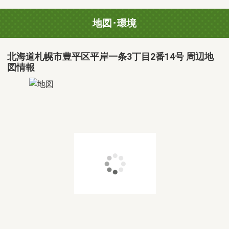
地図･環境
北海道札幌市豊平区平岸一条3丁目2番14号 周辺地
図情報