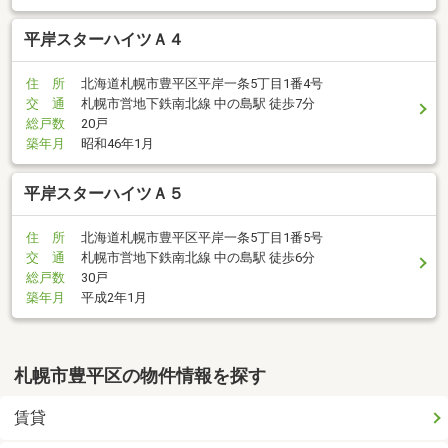
平岸スターハイツＡ４
住 所
北海道札幌市豊平区平岸一条5丁目1番4号
交 通
札幌市営地下鉄南北線 中の島駅 徒歩7分
総戸数
20戸
築年月
昭和46年1月
平岸スターハイツＡ５
住 所
北海道札幌市豊平区平岸一条5丁目1番5号
交 通
札幌市営地下鉄南北線 中の島駅 徒歩6分
総戸数
30戸
築年月
平成2年1月
札幌市豊平区の物件情報を探す
賃貸