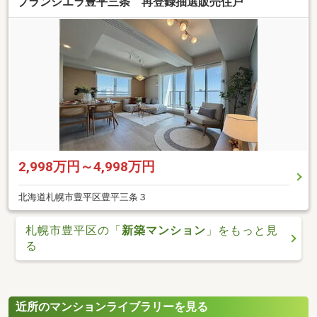
ブランシエラ豊平三条 再登録抽選販売住戸
2,998万円～4,998万円
北海道札幌市豊平区豊平三条３
札幌市豊平区の「
新築マンション
」をもっと見
る
近所のマンションライブラリーを見る