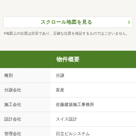
スクロール地図を見る
※地図上の位置は目安であり、正確な位置を保証するものではございません。
物件概要
種別
分譲
分譲会社
富産
施工会社
佐藤建築施工事務所
設計会社
スイス設計
管理会社
日立ビルシステム