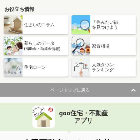
お役立ち情報
「住みたい街」
住まいのコラム
を見つけよう
暮らしのデータ
家賃相場
(補助金・助成金情報)
人気タウン
住宅ローン
ランキング
ページトップに戻る
goo住宅・不動産
アプリ