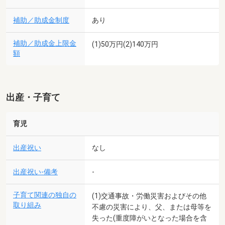
補助／助成金制度
あり
補助／助成金上限金
(1)50万円(2)140万円
額
出産・子育て
育児
出産祝い
なし
出産祝い-備考
-
子育て関連の独自の
(1)交通事故・労働災害およびその他
取り組み
不慮の災害により、父、または母等を
失った(重度障がいとなった場合を含