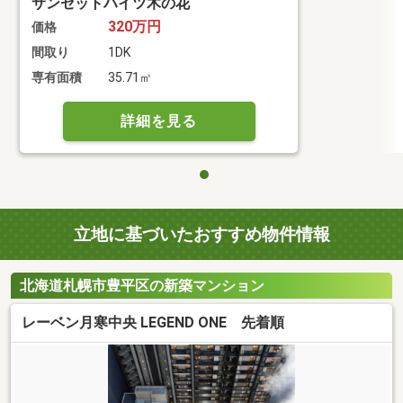
サンセットハイツ木の花
320万円
価格
間取り
1DK
専有面積
35.71㎡
詳細を見る
立地に基づいたおすすめ物件情報
北海道札幌市豊平区の新築マンション
レーベン月寒中央 LEGEND ONE 先着順