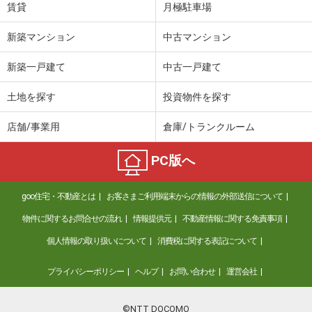
賃貸
月極駐車場
新築マンション
中古マンション
新築一戸建て
中古一戸建て
土地を探す
投資物件を探す
店舗/事業用
倉庫/トランクルーム
PC版へ
goo住宅・不動産とは
お客さまご利用端末からの情報の外部送信について
物件に関するお問合せの流れ
情報提供元
不動産情報に関する免責事項
個人情報の取り扱いについて
消費税に関する表記について
プライバシーポリシー
ヘルプ
お問い合わせ
運営会社
©NTT DOCOMO