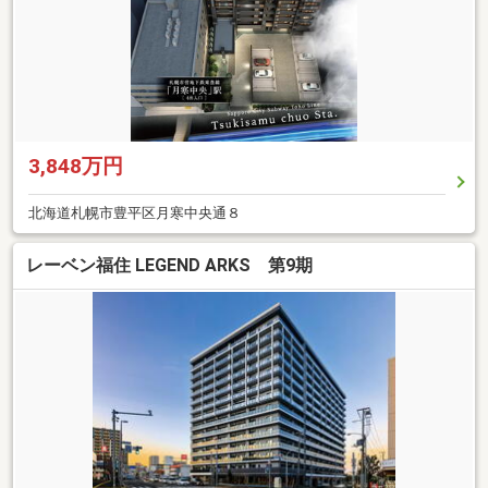
3,848万円
北海道札幌市豊平区月寒中央通８
レーベン福住 LEGEND ARKS 第9期