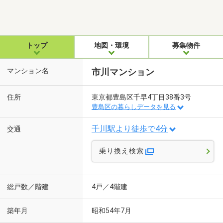
トップ
地図・環境
募集物件
マンション名
市川マンション
住所
東京都豊島区千早4丁目38番3号
豊島区の暮らしデータを見る
千川駅より徒歩で4分
交通
乗り換え検索
総戸数／階建
4戸／4階建
築年月
昭和54年7月