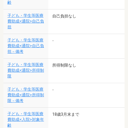
齢
子ども・学生等医療
自己負担なし
費助成<通院>自己負
担
子ども・学生等医療
-
費助成<通院>自己負
担－備考
子ども・学生等医療
所得制限なし
費助成<通院>所得制
限
子ども・学生等医療
-
費助成<通院>所得制
限－備考
子ども・学生等医療
18歳3月末まで
費助成<入院>対象年
齢