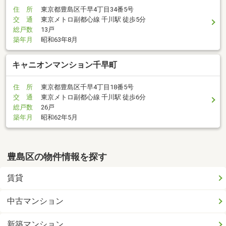
住 所
東京都豊島区千早4丁目34番5号
交 通
東京メトロ副都心線 千川駅 徒歩5分
総戸数
13戸
築年月
昭和63年8月
キャニオンマンション千早町
住 所
東京都豊島区千早4丁目18番5号
交 通
東京メトロ副都心線 千川駅 徒歩6分
総戸数
26戸
築年月
昭和62年5月
豊島区の物件情報を探す
賃貸
中古マンション
新築マンション