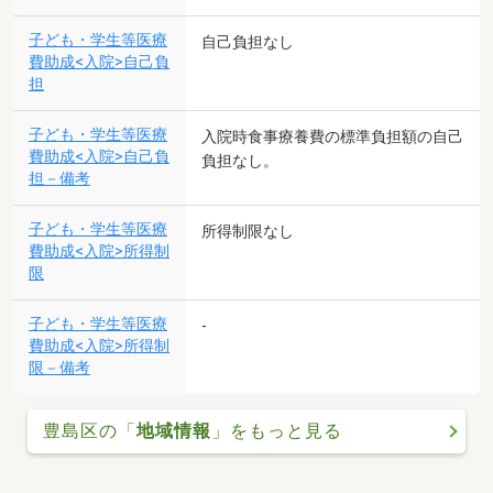
子ども・学生等医療
自己負担なし
費助成<入院>自己負
担
子ども・学生等医療
入院時食事療養費の標準負担額の自己
費助成<入院>自己負
負担なし。
担－備考
子ども・学生等医療
所得制限なし
費助成<入院>所得制
限
子ども・学生等医療
-
費助成<入院>所得制
限－備考
豊島区の「
地域情報
」をもっと見る