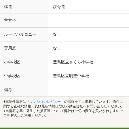
構造
鉄骨造
主方位
ルーフバルコニー
なし
専用庭
なし
小学校区
豊島区立さくら小学校
中学校区
豊島区立明豊中学校
備考
※本物件情報は「
マンションレビュー
」の情報を元に掲載しています。物件に
関する正確な情報、及び最新情報は取扱不動産会社へお問い合わせください。
※当情報を基に発生した損害等について弊社は一切の責任を負いかねますので
ご理解の上ご利用ください。