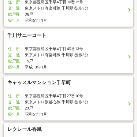
住 所
東京都豊島区千早4丁目38番12号
交 通
東京メトロ有楽町線 千川駅 徒歩3分
総戸数
38戸
築年月
昭和61年1月
千川サニーコート
住 所
東京都豊島区千早4丁目40番13号
交 通
東京メトロ有楽町線 千川駅 徒歩3分
総戸数
19戸
築年月
平成13年1月
キャッスルマンション千早町
住 所
東京都豊島区千早4丁目27番10号
交 通
東京メトロ副都心線 千川駅 徒歩5分
総戸数
23戸
築年月
昭和61年1月
レクレール香風