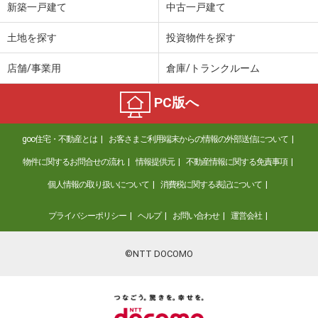
新築一戸建て
中古一戸建て
土地を探す
投資物件を探す
店舗/事業用
倉庫/トランクルーム
PC版へ
goo住宅・不動産とは
お客さまご利用端末からの情報の外部送信について
物件に関するお問合せの流れ
情報提供元
不動産情報に関する免責事項
個人情報の取り扱いについて
消費税に関する表記について
プライバシーポリシー
ヘルプ
お問い合わせ
運営会社
©NTT DOCOMO