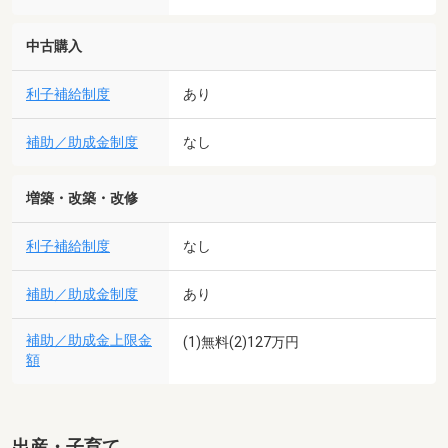
中古購入
利子補給制度
あり
補助／助成金制度
なし
増築・改築・改修
利子補給制度
なし
補助／助成金制度
あり
補助／助成金上限金
(1)無料(2)127万円
額
出産・子育て