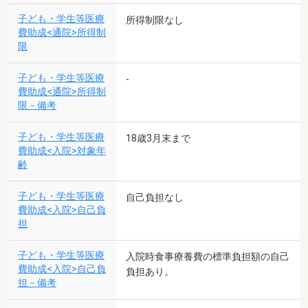
子ども・学生等医療
所得制限なし
費助成<通院>所得制
限
子ども・学生等医療
-
費助成<通院>所得制
限－備考
子ども・学生等医療
18歳3月末まで
費助成<入院>対象年
齢
子ども・学生等医療
自己負担なし
費助成<入院>自己負
担
子ども・学生等医療
入院時食事療養費の標準負担額の自己
費助成<入院>自己負
負担あり。
担－備考