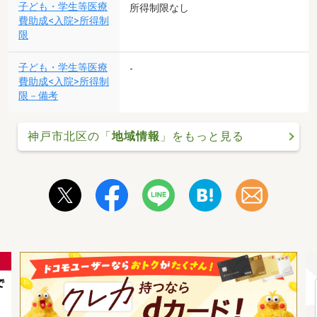
子ども・学生等医療
所得制限なし
費助成<入院>所得制
限
子ども・学生等医療
-
費助成<入院>所得制
限－備考
神戸市北区の「
地域情報
」をもっと見る