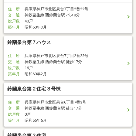
住 所
兵庫県神戸市北区泉台7丁目2番22号
交 通
神鉄粟生線 西鈴蘭台駅 バス8分
総戸数
40戸
築年月
昭和60年3月
鈴蘭泉台第７ハウス
住 所
兵庫県神戸市北区泉台7丁目2番22号
交 通
神鉄粟生線 西鈴蘭台駅 徒歩17分
総戸数
16戸
築年月
昭和60年2月
鈴蘭泉台第２住宅３号棟
住 所
兵庫県神戸市北区泉台6丁目7番3号
交 通
神鉄粟生線 西鈴蘭台駅 徒歩17分
総戸数
0戸
築年月
昭和55年5月
鈴蘭泉台第２住宅