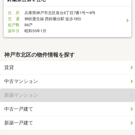
住 所
兵庫県神戸市北区泉台6丁目7番1号〜8号
交 通
神鉄粟生線 西鈴蘭台駅 徒歩18分
総戸数
84戸
築年月
昭和55年1月
神戸市北区の物件情報を探す
賃貸
中古マンション
新築マンション
中古一戸建て
新築一戸建て