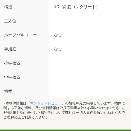
構造
RC（鉄筋コンクリート）
主方位
ルーフバルコニー
なし
専用庭
なし
小学校区
中学校区
備考
※本物件情報は「
マンションレビュー
」の情報を元に掲載しています。物件に
関する正確な情報、及び最新情報は取扱不動産会社へお問い合わせください。
※当情報を基に発生した損害等について弊社は一切の責任を負いかねますので
ご理解の上ご利用ください。