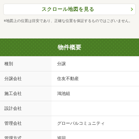
スクロール地図を見る
※地図上の位置は目安であり、正確な位置を保証するものではございません。
物件概要
種別
分譲
分譲会社
住友不動産
施工会社
鴻池組
設計会社
管理会社
グローバルコミュニティ
管理方式
巡回