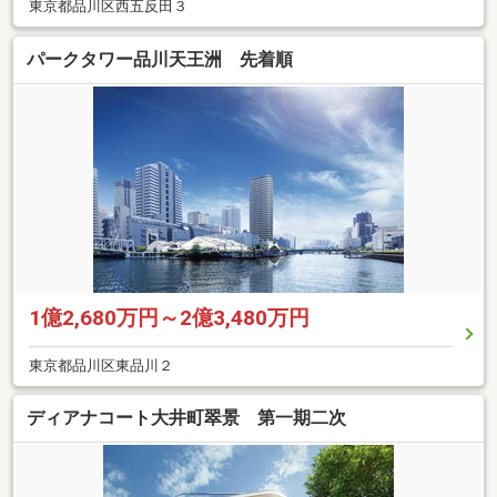
東京都品川区西五反田３
パークタワー品川天王洲 先着順
1億2,680万円～2億3,480万円
東京都品川区東品川２
ディアナコート大井町翠景 第一期二次