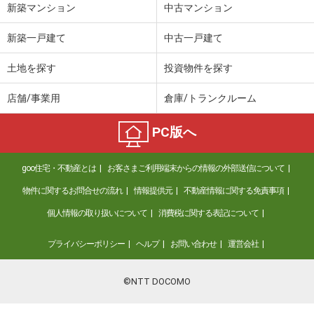
新築マンション
中古マンション
新築一戸建て
中古一戸建て
土地を探す
投資物件を探す
店舗/事業用
倉庫/トランクルーム
PC版へ
goo住宅・不動産とは
お客さまご利用端末からの情報の外部送信について
物件に関するお問合せの流れ
情報提供元
不動産情報に関する免責事項
個人情報の取り扱いについて
消費税に関する表記について
プライバシーポリシー
ヘルプ
お問い合わせ
運営会社
©NTT DOCOMO