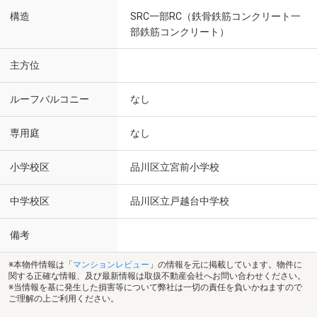
構造
SRC一部RC（鉄骨鉄筋コンクリート一
部鉄筋コンクリート）
主方位
ルーフバルコニー
なし
専用庭
なし
小学校区
品川区立宮前小学校
中学校区
品川区立戸越台中学校
備考
※本物件情報は「
マンションレビュー
」の情報を元に掲載しています。物件に
関する正確な情報、及び最新情報は取扱不動産会社へお問い合わせください。
※当情報を基に発生した損害等について弊社は一切の責任を負いかねますので
ご理解の上ご利用ください。