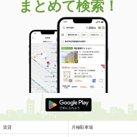
まとめて検索！
賃貸
月極駐車場