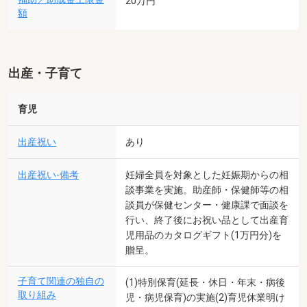
20万円
額
出産・子育て
育児
出産祝い
あり
出産祝い-備考
妊婦全員を対象とした妊娠期からの相
談事業を実施。助産師・保健師等の相
談員が保健センター・健康課で面談を
行い、終了後にお祝い品として出産育
児用品のカタログギフト(1万円分)を
贈呈。
子育て関連の独自の
(1)特別保育(延長・休日・年末・病後
取り組み
児・病児保育)の実施(2)育児休業明け