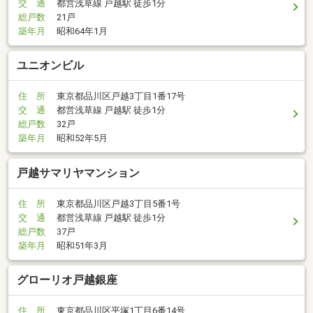
交 通
都営浅草線 戸越駅 徒歩1分
総戸数
21戸
築年月
昭和64年1月
ユニオンビル
住 所
東京都品川区戸越3丁目1番17号
交 通
都営浅草線 戸越駅 徒歩1分
総戸数
32戸
築年月
昭和52年5月
戸越サマリヤマンション
住 所
東京都品川区戸越3丁目5番1号
交 通
都営浅草線 戸越駅 徒歩1分
総戸数
37戸
築年月
昭和51年3月
グローリオ戸越銀座
住 所
東京都品川区平塚1丁目6番14号