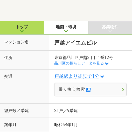
トップ
地図・環境
募集物件
マンション名
戸越アイエムビル
住所
東京都品川区戸越3丁目1番12号
品川区の暮らしデータを見る
戸越駅より徒歩で1分
交通
乗り換え検索
総戸数／階建
21戸／9階建
築年月
昭和64年1月