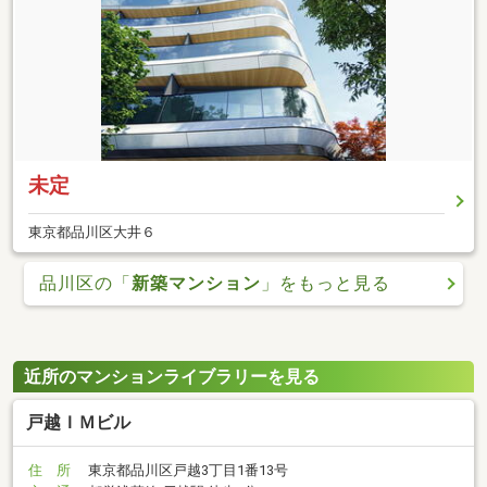
未定
東京都品川区大井６
品川区の「
新築マンション
」をもっと見る
近所のマンションライブラリーを見る
戸越ＩＭビル
住 所
東京都品川区戸越3丁目1番13号