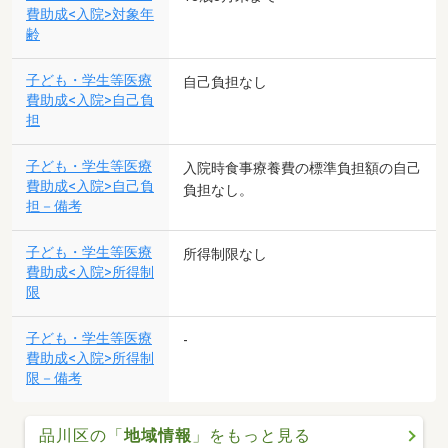
費助成<入院>対象年
齢
子ども・学生等医療
自己負担なし
費助成<入院>自己負
担
子ども・学生等医療
入院時食事療養費の標準負担額の自己
費助成<入院>自己負
負担なし。
担－備考
子ども・学生等医療
所得制限なし
費助成<入院>所得制
限
子ども・学生等医療
-
費助成<入院>所得制
限－備考
品川区の「
地域情報
」をもっと見る