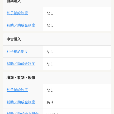
新築購入
利子補給制度
なし
補助／助成金制度
なし
中古購入
利子補給制度
なし
補助／助成金制度
なし
増築・改築・改修
利子補給制度
なし
補助／助成金制度
あり
補助／助成金上限金