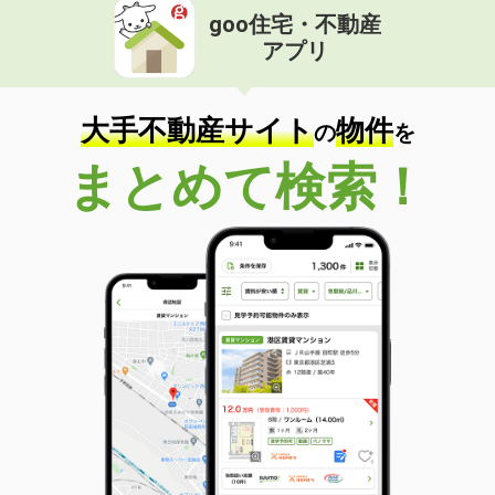
goo住宅・不動産
アプリ
大手不動産サイト
物件
の
を
まとめて検索！