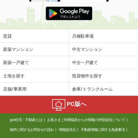
賃貸
月極駐車場
新築マンション
中古マンション
新築一戸建て
中古一戸建て
土地を探す
投資物件を探す
店舗/事業用
倉庫/トランクルーム
PC版へ
goo住宅・不動産とは
お客さまご利用端末からの情報の外部送信について
物件に関するお問合せの流れ
情報提供元
不動産情報に関する免責事項