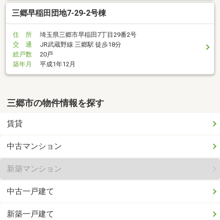
三郷早稲田団地7-29-2号棟
住 所
埼玉県三郷市早稲田7丁目29番2号
交 通
JR武蔵野線 三郷駅 徒歩18分
総戸数
20戸
築年月
平成1年12月
三郷市の物件情報を探す
賃貸
中古マンション
新築マンション
中古一戸建て
新築一戸建て