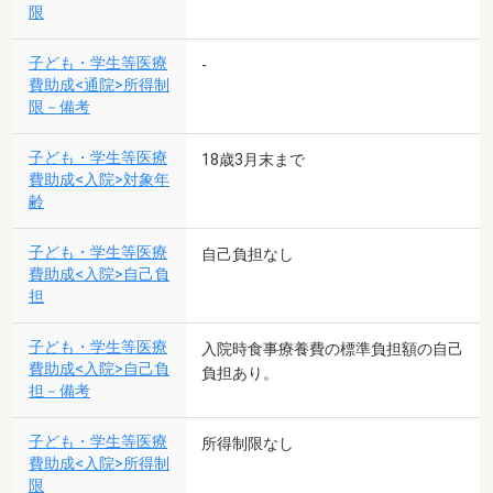
限
子ども・学生等医療
-
費助成<通院>所得制
限－備考
子ども・学生等医療
18歳3月末まで
費助成<入院>対象年
齢
子ども・学生等医療
自己負担なし
費助成<入院>自己負
担
子ども・学生等医療
入院時食事療養費の標準負担額の自己
費助成<入院>自己負
負担あり。
担－備考
子ども・学生等医療
所得制限なし
費助成<入院>所得制
限