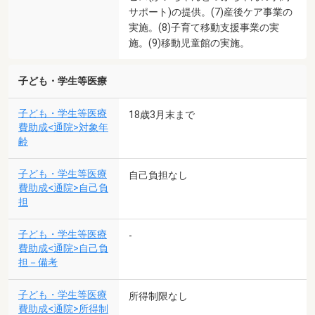
サポート)の提供。(7)産後ケア事業の
実施。(8)子育て移動支援事業の実
施。(9)移動児童館の実施。
子ども・学生等医療
子ども・学生等医療
18歳3月末まで
費助成<通院>対象年
齢
子ども・学生等医療
自己負担なし
費助成<通院>自己負
担
子ども・学生等医療
-
費助成<通院>自己負
担－備考
子ども・学生等医療
所得制限なし
費助成<通院>所得制