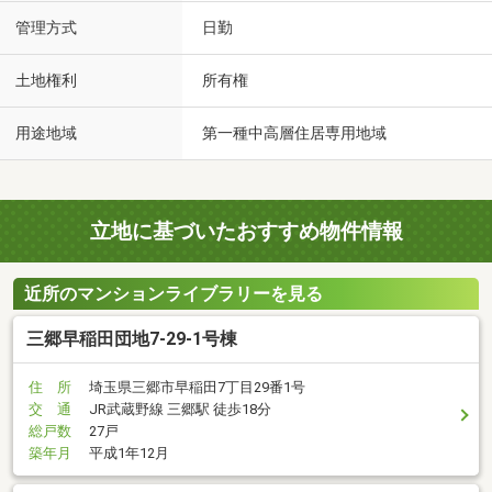
管理方式
日勤
土地権利
所有権
用途地域
第一種中高層住居専用地域
立地に基づいたおすすめ物件情報
近所のマンションライブラリーを見る
三郷早稲田団地7-29-1号棟
住 所
埼玉県三郷市早稲田7丁目29番1号
交 通
JR武蔵野線 三郷駅 徒歩18分
総戸数
27戸
築年月
平成1年12月