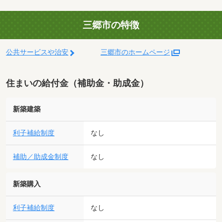
三郷市の特徴
公共サービスや治安
三郷市のホームページ
住まいの給付金（補助金・助成金）
新築建築
利子補給制度
なし
補助／助成金制度
なし
新築購入
利子補給制度
なし