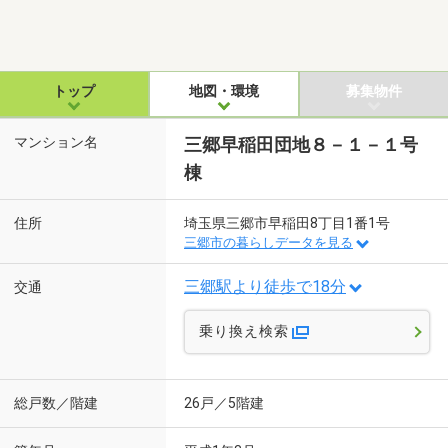
トップ
地図・環境
募集物件
マンション名
三郷早稲田団地８－１－１号
棟
住所
埼玉県三郷市早稲田8丁目1番1号
三郷市の暮らしデータを見る
三郷駅より徒歩で18分
交通
乗り換え検索
総戸数／階建
26戸／5階建