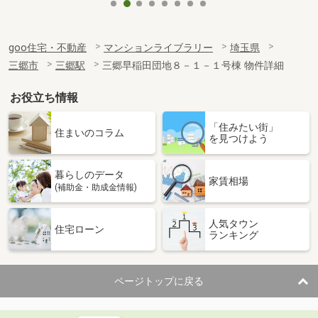
goo住宅・不動産
マンションライブラリー
埼玉県
三郷市
三郷駅
三郷早稲田団地８－１－１号棟 物件詳細
お役立ち情報
「住みたい街」
住まいのコラム
を見つけよう
暮らしのデータ
家賃相場
(補助金・助成金情報)
人気タウン
住宅ローン
ランキング
ページトップに戻る