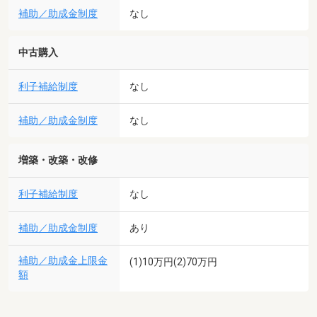
補助／助成金制度
なし
中古購入
利子補給制度
なし
補助／助成金制度
なし
増築・改築・改修
利子補給制度
なし
補助／助成金制度
あり
補助／助成金上限金
(1)10万円(2)70万円
額