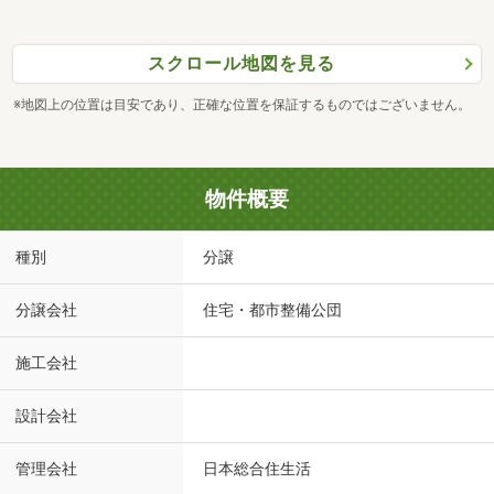
スクロール地図を見る
※地図上の位置は目安であり、正確な位置を保証するものではございません。
物件概要
種別
分譲
分譲会社
住宅・都市整備公団
施工会社
設計会社
管理会社
日本総合住生活