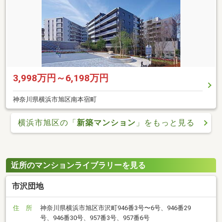
3,998万円～6,198万円
神奈川県横浜市旭区南本宿町
横浜市旭区の「
新築マンション
」をもっと見る
近所のマンションライブラリーを見る
市沢団地
住 所
神奈川県横浜市旭区市沢町946番3号〜6号、946番29
号、946番30号、957番3号、957番6号