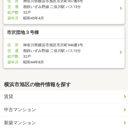
住 所
神奈川県横浜市旭区市沢町957番6号
交 通
相鉄いずみ野線 二俣川駅 バス13分
総戸数
32戸
築年月
昭和45年4月
市沢団地３号棟
住 所
神奈川県横浜市旭区市沢町946番3号
交 通
相鉄いずみ野線 二俣川駅 バス13分
総戸数
32戸
築年月
昭和44年8月
横浜市旭区の物件情報を探す
賃貸
中古マンション
新築マンション