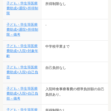
子ども・学生等医療
所得制限なし
費助成<通院>所得制
限
子ども・学生等医療
-
費助成<通院>所得制
限－備考
子ども・学生等医療
中学校卒業まで
費助成<入院>対象年
齢
子ども・学生等医療
自己負担なし
費助成<入院>自己負
担
子ども・学生等医療
入院時食事療養費の標準負担額の自己
費助成<入院>自己負
負担あり。
担－備考
子ども・学生等医療
所得制限なし