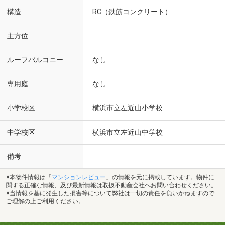
構造
RC（鉄筋コンクリート）
主方位
ルーフバルコニー
なし
専用庭
なし
小学校区
横浜市立左近山小学校
中学校区
横浜市立左近山中学校
備考
※本物件情報は「
マンションレビュー
」の情報を元に掲載しています。物件に
関する正確な情報、及び最新情報は取扱不動産会社へお問い合わせください。
※当情報を基に発生した損害等について弊社は一切の責任を負いかねますので
ご理解の上ご利用ください。