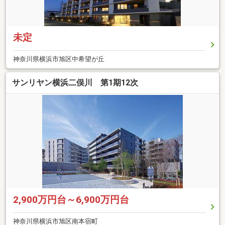
未定
神奈川県横浜市旭区中希望が丘
サンリヤン横浜二俣川 第1期12次
2,900万円台～6,900万円台
神奈川県横浜市旭区南本宿町