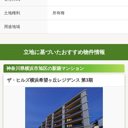
土地権利
所有権
用途地域
立地に基づいたおすすめ物件情報
神奈川県横浜市旭区の新築マンション
ザ・ヒルズ横浜希望ヶ丘レジデンス 第3期