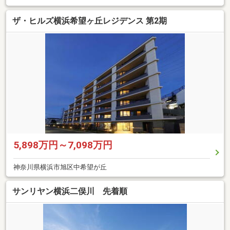
ザ・ヒルズ横浜希望ヶ丘レジデンス 第2期
5,898万円～7,098万円
神奈川県横浜市旭区中希望が丘
サンリヤン横浜二俣川 先着順