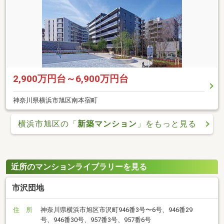
2,900万円台～6,900万円台
神奈川県横浜市旭区南本宿町
横浜市旭区の「
新築マンション
」をもっと見る
近所のマンションライブラリーを見る
市沢団地
住 所
神奈川県横浜市旭区市沢町946番3号〜6号、946番29
号、946番30号、957番3号、957番6号