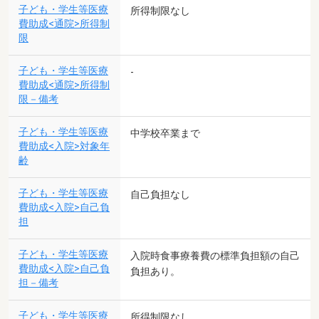
子ども・学生等医療
所得制限なし
費助成<通院>所得制
限
子ども・学生等医療
-
費助成<通院>所得制
限－備考
子ども・学生等医療
中学校卒業まで
費助成<入院>対象年
齢
子ども・学生等医療
自己負担なし
費助成<入院>自己負
担
子ども・学生等医療
入院時食事療養費の標準負担額の自己
費助成<入院>自己負
負担あり。
担－備考
子ども・学生等医療
所得制限なし