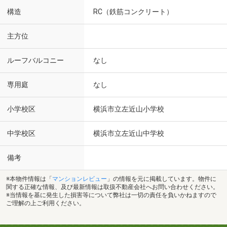
構造
RC（鉄筋コンクリート）
主方位
ルーフバルコニー
なし
専用庭
なし
小学校区
横浜市立左近山小学校
中学校区
横浜市立左近山中学校
備考
※本物件情報は「
マンションレビュー
」の情報を元に掲載しています。物件に
関する正確な情報、及び最新情報は取扱不動産会社へお問い合わせください。
※当情報を基に発生した損害等について弊社は一切の責任を負いかねますので
ご理解の上ご利用ください。