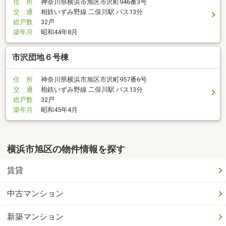
住 所
神奈川県横浜市旭区市沢町946番3号
交 通
相鉄いずみ野線 二俣川駅 バス13分
総戸数
32戸
築年月
昭和44年8月
市沢団地６号棟
住 所
神奈川県横浜市旭区市沢町957番6号
交 通
相鉄いずみ野線 二俣川駅 バス13分
総戸数
32戸
築年月
昭和45年4月
横浜市旭区の物件情報を探す
賃貸
中古マンション
新築マンション