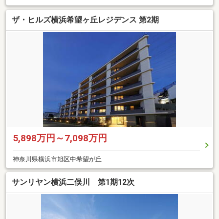
ザ・ヒルズ横浜希望ヶ丘レジデンス 第2期
5,898万円～7,098万円
神奈川県横浜市旭区中希望が丘
サンリヤン横浜二俣川 第1期12次