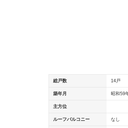
総戸数
14戸
築年月
昭和59
主方位
ルーフバルコニー
なし