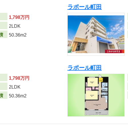
ラポール町田
1,798万円
り
2LDK
積
50.36m2
ラポール町田
1,798万円
り
2LDK
積
50.36m2