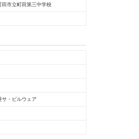
町田市立町田第三中学校
菱サ・ビルウェア