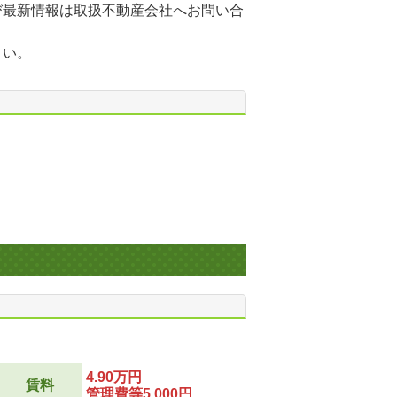
び最新情報は取扱不動産会社へお問い合
さい。
4.90万円
賃料
管理費等5,000円