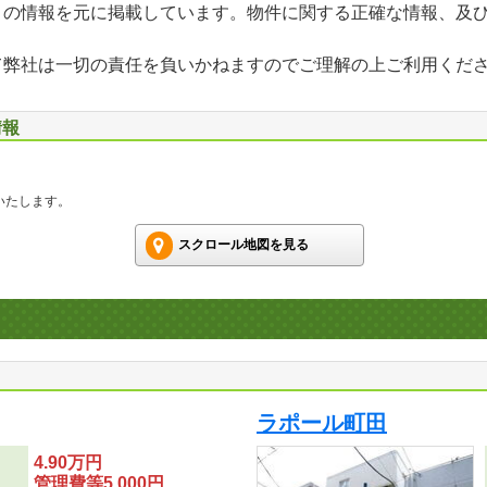
」の情報を元に掲載しています。物件に関する正確な情報、及
て弊社は一切の責任を負いかねますのでご理解の上ご利用くだ
情報
いたします。
スクロール地図を見る
ラポール町田
4.90万円
管理費等5,000円