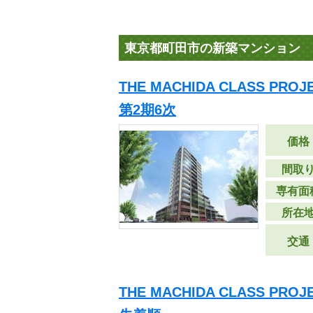
東京都町田市の新築マンション
THE MACHIDA CLASS PR
第2期6次
価格
間取
専有面
所在
交通
THE MACHIDA CLASS PR