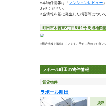
※本物件情報は「
マンションレビュー
わせください。
※当情報を基に発生した損害等につい
町田市木曽東2丁目5番1号 周辺地図
※周辺情報を掲載しています。予めご容赦をお願い
ラポール町田の物件情報
賃貸物件
ラポール町田
賃料