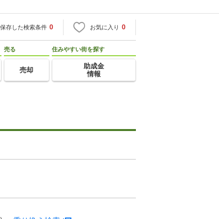
0
0
保存した検索条件
お気に入り
売る
住みやすい街を探す
助成金
売却
情報