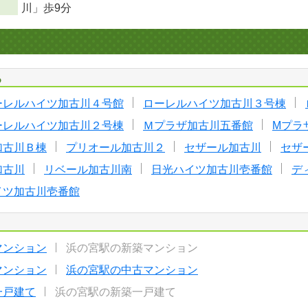
川」歩9分
る
ーレルハイツ加古川４号館
ローレルハイツ加古川３号棟
ーレルハイツ加古川２号棟
Ｍプラザ加古川五番館
Mプラ
加古川Ｂ棟
プリオール加古川２
セザール加古川
セザ
加古川
リベール加古川南
日光ハイツ加古川壱番館
デ
イツ加古川壱番館
マンション
浜の宮駅の新築マンション
マンション
浜の宮駅の中古マンション
一戸建て
浜の宮駅の新築一戸建て