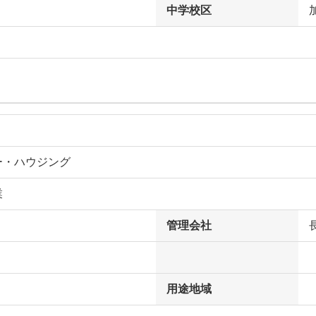
中学校区
ー・ハウジング
業
管理会社
用途地域