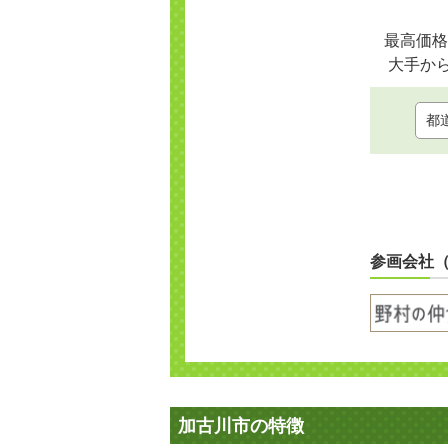
最高価格
大手か
参画会社
加古川市の特徴