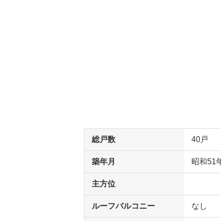
総戸数
40戸
築年月
昭和51
主方位
ルーフバルコニー
なし