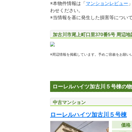
※本物件情報は「
マンションレビュー
わせください。
※当情報を基に発生した損害等につい
加古川市尾上町口里370番5号 周辺
※周辺情報を掲載しています。予めご容赦をお願い
ローレルハイツ加古川５号棟の物
中古マンション
ローレルハイツ加古川５号棟
価格