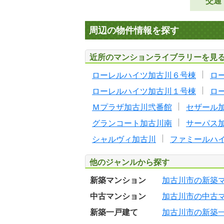
交通
周辺の物件情報を探す
近所のマンションライブラリーを見
ローレルハイツ加古川６号棟
ロ
ローレルハイツ加古川１号棟
ロ
Ｍプラザ加古川弐番館
セザール
グランコート加古川南
サーパス
シャルヴィ加古川
ファミールハ
他のジャンルから探す
新築マンション
加古川市の新築
中古マンション
加古川市の中古
新築一戸建て
加古川市の新築