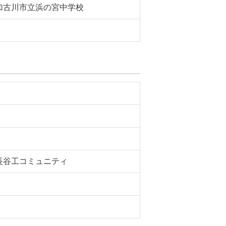
加古川市立浜の宮中学校
長谷工コミュニティ