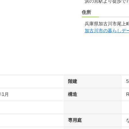
浜の宮駅より徒歩で
住所
兵庫県加古川市尾上町
加古川市の暮らしデ
階建
年1月
構造
専用庭