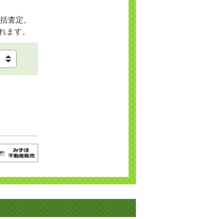
括査定。
れます。