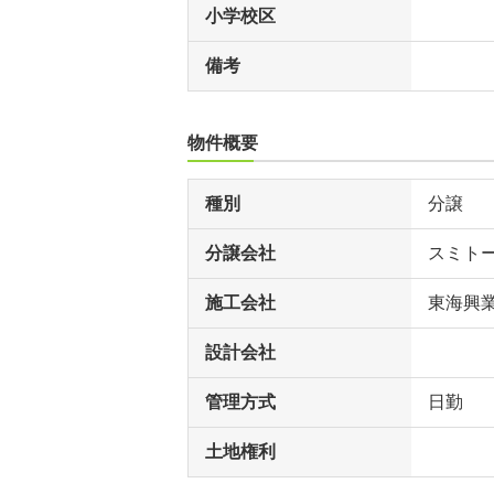
小学校区
備考
物件概要
種別
分譲
分譲会社
スミト
施工会社
東海興
設計会社
管理方式
日勤
土地権利