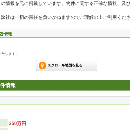
」の情報を元に掲載しています。物件に関する正確な情報、及
て弊社は一切の責任を負いかねますのでご理解の上ご利用くだ
地図情報
いたします。
スクロール地図を見る
件情報
250万円