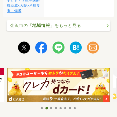
子ども・学生等医療
-
費助成<入院>所得制
限－備考
金沢市の「
地域情報
」をもっと見る