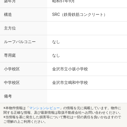
築年月
昭和51年9月
構造
SRC（鉄骨鉄筋コンクリート）
主方位
ルーフバルコニー
なし
専用庭
なし
小学校区
金沢市立小坂小学校
中学校区
金沢市立鳴和中学校
備考
※本物件情報は「
マンションレビュー
」の情報を元に掲載しています。物件に
関する正確な情報、及び最新情報は取扱不動産会社へお問い合わせください。
※当情報を基に発生した損害等について弊社は一切の責任を負いかねますので
ご理解の上ご利用ください。