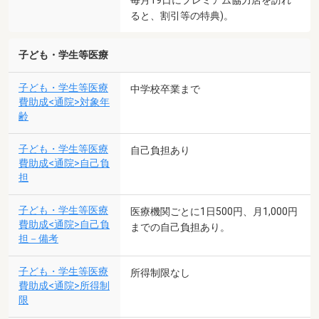
毎月19日にプレミアム協力店を訪れ
ると、割引等の特典)。
子ども・学生等医療
子ども・学生等医療
中学校卒業まで
費助成<通院>対象年
齢
子ども・学生等医療
自己負担あり
費助成<通院>自己負
担
子ども・学生等医療
医療機関ごとに1日500円、月1,000円
費助成<通院>自己負
までの自己負担あり。
担－備考
子ども・学生等医療
所得制限なし
費助成<通院>所得制
限