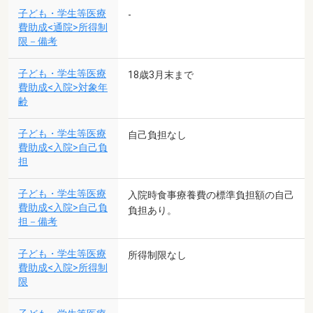
子ども・学生等医療
-
費助成<通院>所得制
限－備考
子ども・学生等医療
18歳3月末まで
費助成<入院>対象年
齢
子ども・学生等医療
自己負担なし
費助成<入院>自己負
担
子ども・学生等医療
入院時食事療養費の標準負担額の自己
費助成<入院>自己負
負担あり。
担－備考
子ども・学生等医療
所得制限なし
費助成<入院>所得制
限