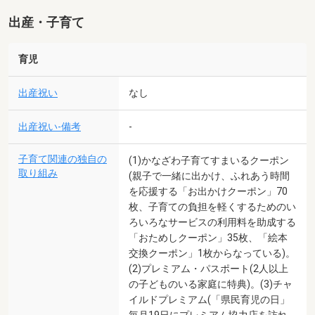
出産・子育て
育児
出産祝い
なし
出産祝い-備考
-
子育て関連の独自の
(1)かなざわ子育てすまいるクーポン
取り組み
(親子で一緒に出かけ、ふれあう時間
を応援する「お出かけクーポン」70
枚、子育ての負担を軽くするためのい
ろいろなサービスの利用料を助成する
「おためしクーポン」35枚、「絵本
交換クーポン」1枚からなっている)。
(2)プレミアム・パスポート(2人以上
の子どものいる家庭に特典)。(3)チャ
イルドプレミアム(「県民育児の日」