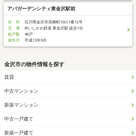
アパガーデンシティ東金沢駅前
住 所
石川県金沢市高柳町10の1番12号
交 通
IRいしかわ鉄道 東金沢駅 徒歩1分
総戸数
46戸
築年月
平成13年9月
金沢市の物件情報を探す
賃貸
中古マンション
新築マンション
中古一戸建て
新築一戸建て