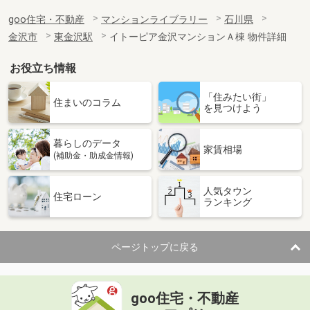
goo住宅・不動産
マンションライブラリー
石川県
金沢市
東金沢駅
イトーピア金沢マンションＡ棟 物件詳細
お役立ち情報
「住みたい街」
住まいのコラム
を見つけよう
暮らしのデータ
家賃相場
(補助金・助成金情報)
人気タウン
住宅ローン
ランキング
ページトップに戻る
goo住宅・不動産