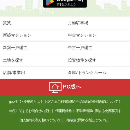
賃貸
月極駐車場
新築マンション
中古マンション
新築一戸建て
中古一戸建て
土地を探す
投資物件を探す
店舗/事業用
倉庫/トランクルーム
PC版へ
goo住宅・不動産とは
お客さまご利用端末からの情報の外部送信について
物件に関するお問合せの流れ
情報提供元
不動産情報に関する免責事項
個人情報の取り扱いについて
消費税に関する表記について