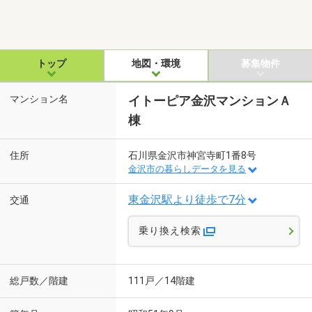
トップ
地図・環境
募集物件
マンション名
イトーピア金沢マンションＡ
棟
住所
石川県金沢市神宮寺町1番8号
金沢市の暮らしデータを見る
東金沢駅より徒歩で7分
交通
乗り換え検索
総戸数／階建
111戸／14階建