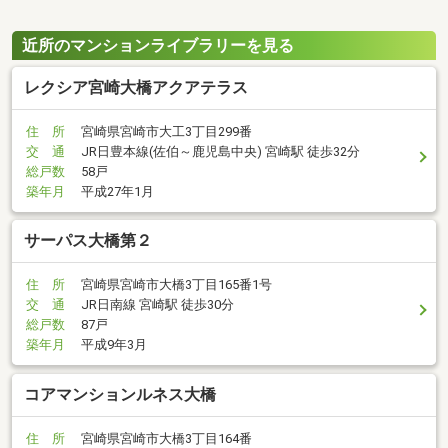
近所のマンションライブラリーを見る
レクシア宮崎大橋アクアテラス
住 所
宮崎県宮崎市大工3丁目299番
交 通
JR日豊本線(佐伯～鹿児島中央) 宮崎駅 徒歩32分
総戸数
58戸
築年月
平成27年1月
サーパス大橋第２
住 所
宮崎県宮崎市大橋3丁目165番1号
交 通
JR日南線 宮崎駅 徒歩30分
総戸数
87戸
築年月
平成9年3月
コアマンションルネス大橋
住 所
宮崎県宮崎市大橋3丁目164番