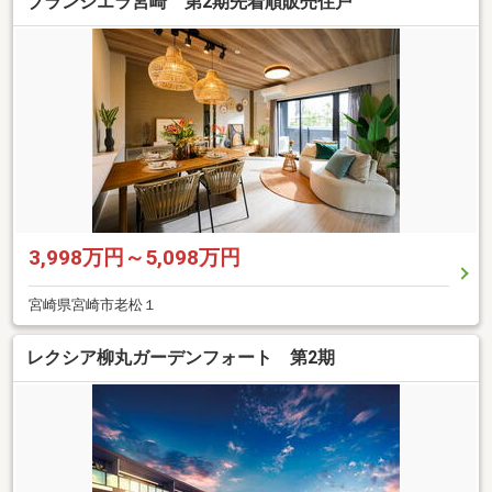
ブランシエラ宮崎 第2期先着順販売住戸
3,998万円～5,098万円
宮崎県宮崎市老松１
レクシア柳丸ガーデンフォート 第2期