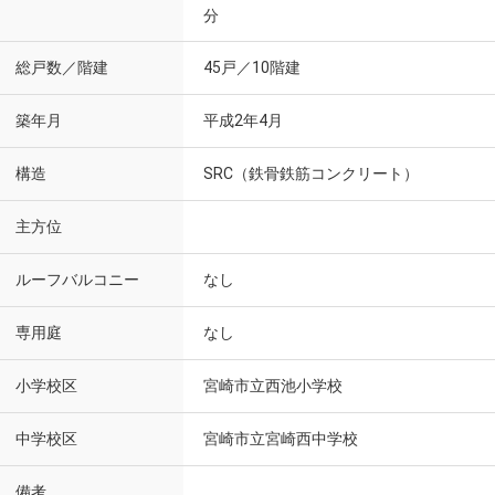
分
総戸数／階建
45戸／10階建
築年月
平成2年4月
構造
SRC（鉄骨鉄筋コンクリート）
主方位
ルーフバルコニー
なし
専用庭
なし
小学校区
宮崎市立西池小学校
中学校区
宮崎市立宮崎西中学校
備考