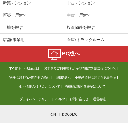
新築マンション
中古マンション
新築一戸建て
中古一戸建て
土地を探す
投資物件を探す
店舗/事業用
倉庫/トランクルーム
PC版へ
goo住宅・不動産とは
お客さまご利用端末からの情報の外部送信について
物件に関するお問合せの流れ
情報提供元
不動産情報に関する免責事項
個人情報の取り扱いについて
消費税に関する表記について
プライバシーポリシー
ヘルプ
お問い合わせ
運営会社
©NTT DOCOMO