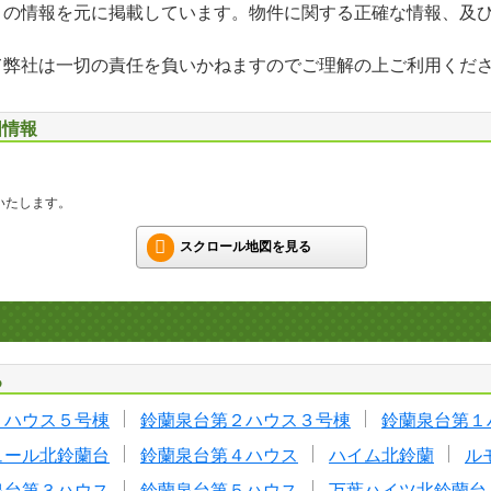
」の情報を元に掲載しています。物件に関する正確な情報、及
て弊社は一切の責任を負いかねますのでご理解の上ご利用くだ
図情報
いたします。
スクロール地図を見る
る
２ハウス５号棟
鈴蘭泉台第２ハウス３号棟
鈴蘭泉台第１
ュール北鈴蘭台
鈴蘭泉台第４ハウス
ハイム北鈴蘭
ル
泉台第３ハウス
鈴蘭泉台第５ハウス
万葉ハイツ北鈴蘭台