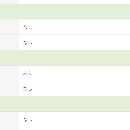
なし
なし
あり
なし
なし