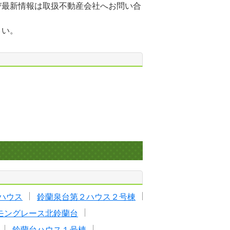
び最新情報は取扱不動産会社へお問い合
さい。
ハウス
鈴蘭泉台第２ハウス２号棟
モングレース北鈴蘭台
鈴蘭台ハウス１号棟