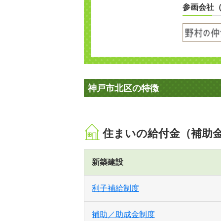
参画会社
神戸市北区の特徴
住まいの給付金（補助
新築建設
利子補給制度
補助／助成金制度