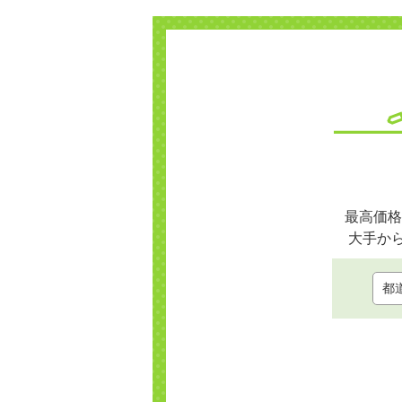
最高価格
大手か