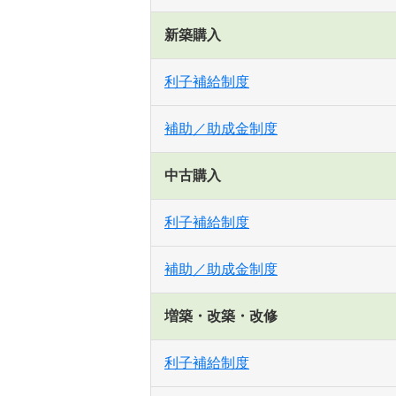
新築購入
利子補給制度
補助／助成金制度
中古購入
利子補給制度
補助／助成金制度
増築・改築・改修
利子補給制度