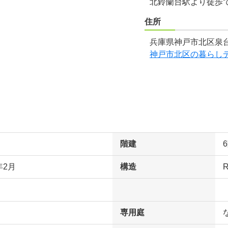
北鈴蘭台駅より徒歩
住所
兵庫県神戸市北区泉台
神戸市北区の暮らし
階建
年2月
構造
専用庭