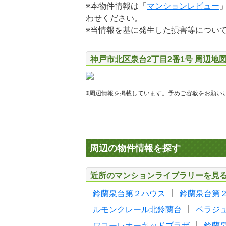
※本物件情報は「
マンションレビュー
わせください。
※当情報を基に発生した損害等につい
神戸市北区泉台2丁目2番1号 周辺地
※周辺情報を掲載しています。予めご容赦をお願い
周辺の物件情報を探す
近所のマンションライブラリーを見
鈴蘭泉台第２ハウス
鈴蘭泉台第
ルモンクレール北鈴蘭台
ベラジ
ワコーレオーキッドプラザ
鈴蘭