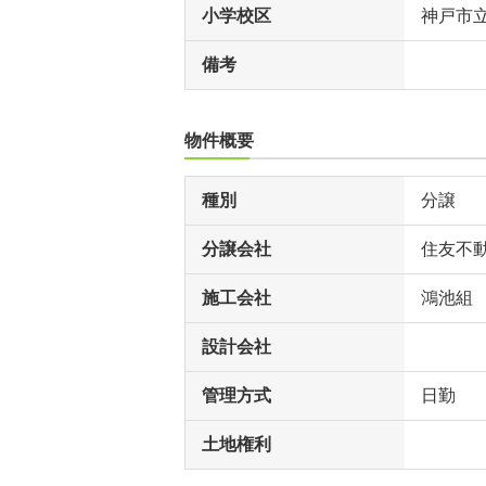
小学校区
神戸市
備考
物件概要
種別
分譲
分譲会社
住友不
施工会社
鴻池組
設計会社
管理方式
日勤
土地権利