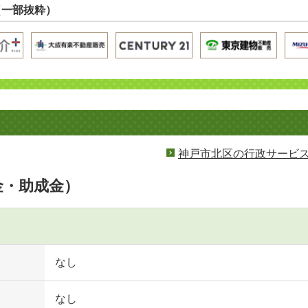
（一部抜粋）
神戸市北区の行政サービ
金・助成金）
なし
なし