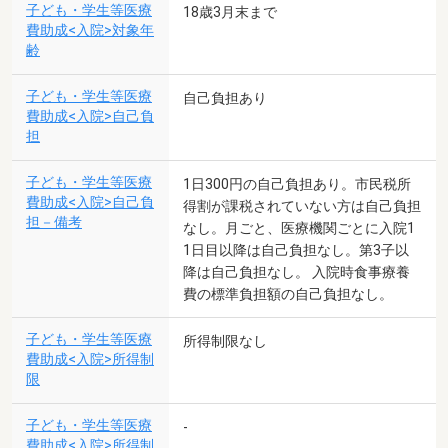
子ども・学生等医療
18歳3月末まで
費助成<入院>対象年
齢
子ども・学生等医療
自己負担あり
費助成<入院>自己負
担
子ども・学生等医療
1日300円の自己負担あり。市民税所
費助成<入院>自己負
得割が課税されていない方は自己負担
担－備考
なし。月ごと、医療機関ごとに入院1
1日目以降は自己負担なし。第3子以
降は自己負担なし。 入院時食事療養
費の標準負担額の自己負担なし。
子ども・学生等医療
所得制限なし
費助成<入院>所得制
限
子ども・学生等医療
-
費助成<入院>所得制