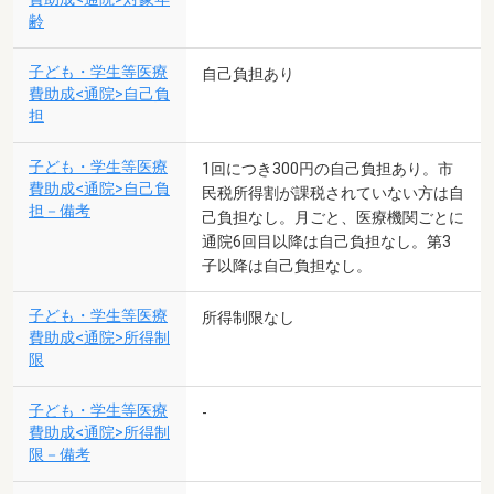
齢
子ども・学生等医療
自己負担あり
費助成<通院>自己負
担
子ども・学生等医療
1回につき300円の自己負担あり。市
費助成<通院>自己負
民税所得割が課税されていない方は自
担－備考
己負担なし。月ごと、医療機関ごとに
通院6回目以降は自己負担なし。第3
子以降は自己負担なし。
子ども・学生等医療
所得制限なし
費助成<通院>所得制
限
子ども・学生等医療
-
費助成<通院>所得制
限－備考