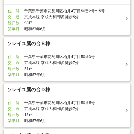
住 所
千葉県千葉市花見川区柏井4丁目50番2号〜5号
交 通
京成本線 京成大和田駅 徒歩5分
総戸数
98戸
築年月
昭和57年6月
ソレイユ鷹の台Ｂ棟
住 所
千葉県千葉市花見川区柏井4丁目50番3号
交 通
京成本線 京成大和田駅 徒歩7分
総戸数
21戸
築年月
昭和57年6月
ソレイユ鷹の台Ｄ棟
住 所
千葉県千葉市花見川区柏井4丁目50番5号
交 通
京成本線 京成大和田駅 徒歩7分
総戸数
13戸
築年月
昭和57年6月