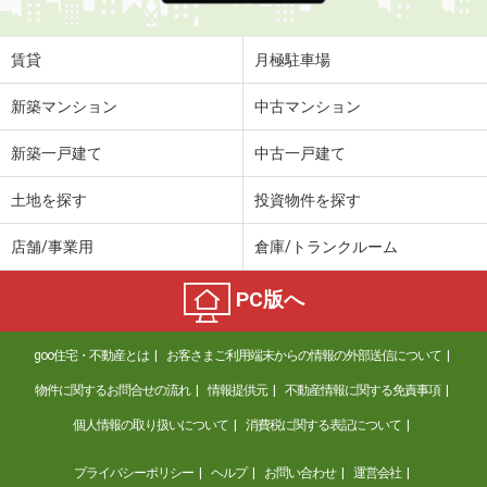
賃貸
月極駐車場
新築マンション
中古マンション
新築一戸建て
中古一戸建て
土地を探す
投資物件を探す
店舗/事業用
倉庫/トランクルーム
PC版へ
goo住宅・不動産とは
お客さまご利用端末からの情報の外部送信について
物件に関するお問合せの流れ
情報提供元
不動産情報に関する免責事項
個人情報の取り扱いについて
消費税に関する表記について
プライバシーポリシー
ヘルプ
お問い合わせ
運営会社