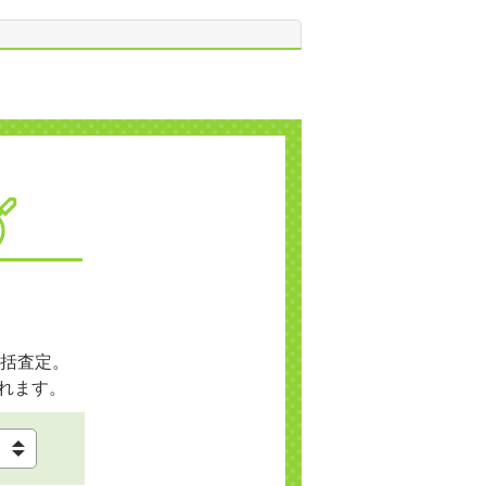
括査定。
れます。