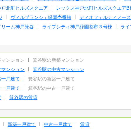
神戸北町ヒルズスクエア
レックス神戸北町ヒルズスクエアB
ジ
ヴィルブランシェ緑園壱番館
ディオフェルティノース
ドリーム神戸箕谷
ライブシティ神戸緑園都市３号棟
ライ
築マンション
箕谷駅の新築マンション
古マンション
箕谷駅の中古マンション
築一戸建て
箕谷駅の新築一戸建て
古一戸建て
箕谷駅の中古一戸建て
貸
箕谷駅の賃貸
新築一戸建て
中古一戸建て
賃貸