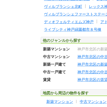
ヴィルブランシェ北町
レックス
ヴィルブランシェファーストステー
ディオフェルティエムズ神戸
ア
ライブシティ神戸緑園都市８号棟
他のジャンルから探す
新築マンション
神戸市北区の新
中古マンション
神戸市北区の中
新築一戸建て
神戸市北区の新
中古一戸建て
神戸市北区の中
賃貸
神戸市北区の賃
地図から周辺の物件を探す
新築マンション
中古マンション