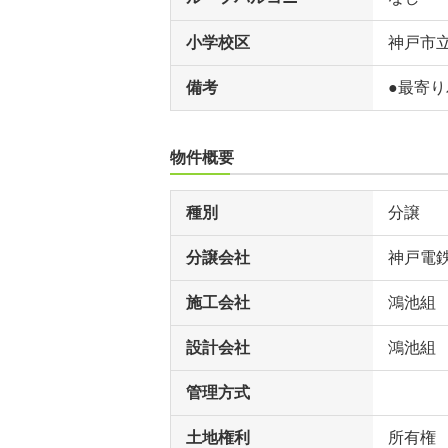
小学校区
神戸市
備考
●最寄
物件概要
種別
分譲
分譲会社
神戸電
施工会社
鴻池組
設計会社
鴻池組
管理方式
土地権利
所有権