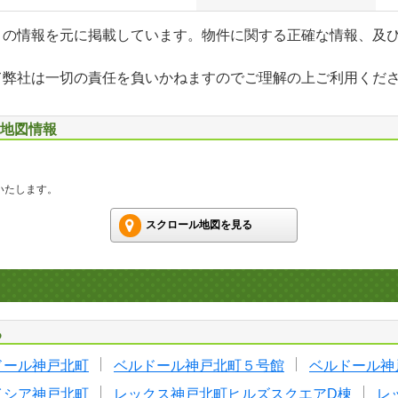
」の情報を元に掲載しています。物件に関する正確な情報、及
て弊社は一切の責任を負いかねますのでご理解の上ご利用くだ
辺地図情報
いたします。
スクロール地図を見る
る
ドール神戸北町
ベルドール神戸北町５号館
ベルドール神
イシア神戸北町
レックス神戸北町ヒルズスクエアD棟
レ