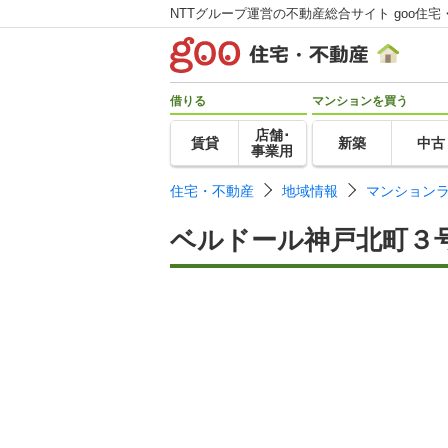
NTTグループ運営の不動産総合サイト goo住宅
借りる
マンションを買う
店舗･
賃貸
新築
中古
事業用
住宅・不動産
地域情報
マンション
ベルドール神戸北町３