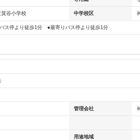
立箕谷小学校
中学校区
りバス停より徒歩1分 ●最寄りバス停より徒歩1分
鉄
管理会社
用途地域