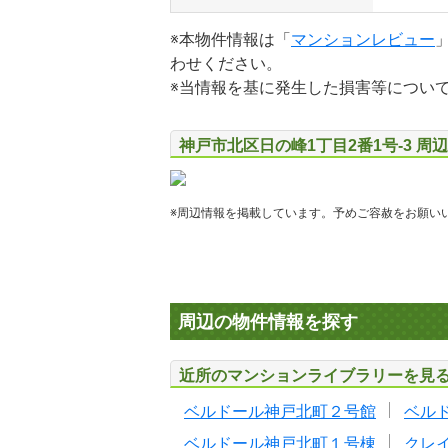
※本物件情報は「
マンションレビュー
わせください。
※当情報を基に発生した損害等につい
神戸市北区日の峰1丁目2番1号-3 周
※周辺情報を掲載しています。予めご容赦をお願い
周辺の物件情報を探す
近所のマンションライブラリーを見
ベルドール神戸北町２号館
ベル
ベルドール神戸北町１号棟
クレ