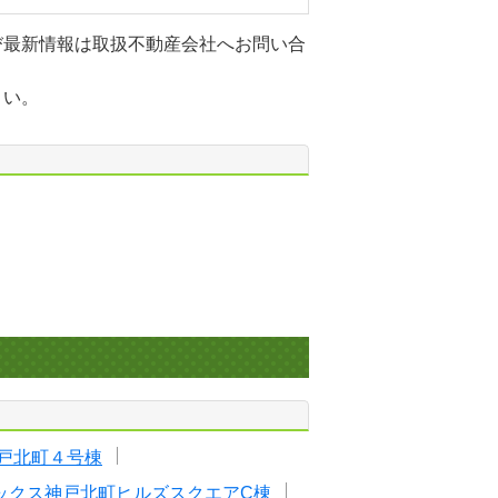
び最新情報は取扱不動産会社へお問い合
さい。
戸北町４号棟
ックス神戸北町ヒルズスクエアC棟