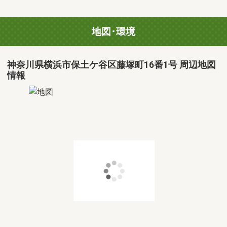
地図･環境
神奈川県横浜市保土ケ谷区藤塚町16番1号 周辺地図
情報