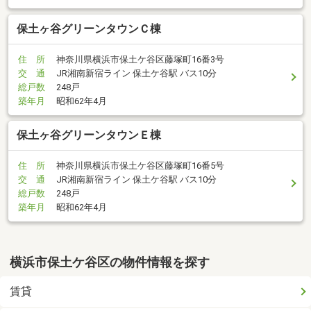
保土ヶ谷グリーンタウンＣ棟
住 所
神奈川県横浜市保土ケ谷区藤塚町16番3号
交 通
JR湘南新宿ライン 保土ケ谷駅 バス10分
総戸数
248戸
築年月
昭和62年4月
保土ヶ谷グリーンタウンＥ棟
住 所
神奈川県横浜市保土ケ谷区藤塚町16番5号
交 通
JR湘南新宿ライン 保土ケ谷駅 バス10分
総戸数
248戸
築年月
昭和62年4月
横浜市保土ケ谷区の物件情報を探す
賃貸