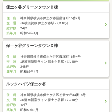
保土ヶ谷グリーンタウンＢ棟
住 所
神奈川県横浜市保土ケ谷区藤塚町16番2号
交 通
JR横須賀線 保土ケ谷駅 バス10分
総戸数
24戸
築年月
昭和62年4月
保土ヶ谷グリーンタウンＤ棟
住 所
神奈川県横浜市保土ケ谷区藤塚町16番4号
交 通
JR湘南新宿ライン 保土ケ谷駅 バス10分
総戸数
248戸
築年月
昭和62年4月
ルックハイツ保土ヶ谷
住 所
神奈川県横浜市保土ケ谷区初音ケ丘34番16号
交 通
JR湘南新宿ライン 保土ケ谷駅 バス10分
総戸数
12戸
築年月
昭和58年8月