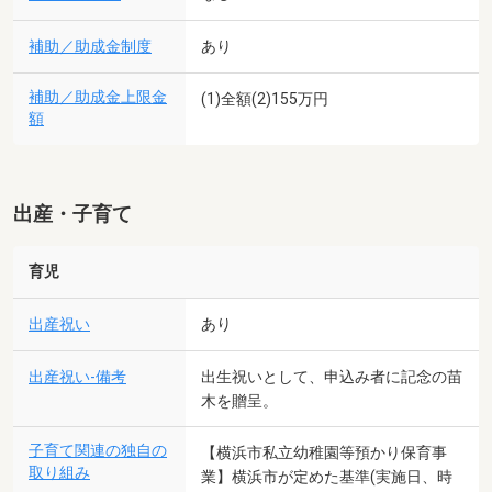
補助／助成金制度
あり
補助／助成金上限金
(1)全額(2)155万円
額
出産・子育て
育児
出産祝い
あり
出産祝い-備考
出生祝いとして、申込み者に記念の苗
木を贈呈。
子育て関連の独自の
【横浜市私立幼稚園等預かり保育事
取り組み
業】横浜市が定めた基準(実施日、時