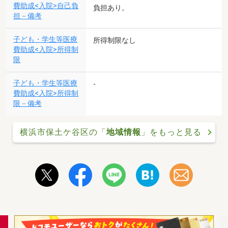
費助成<入院>自己負
負担あり。
担－備考
子ども・学生等医療
所得制限なし
費助成<入院>所得制
限
子ども・学生等医療
-
費助成<入院>所得制
限－備考
横浜市保土ケ谷区の「
地域情報
」をもっと見る