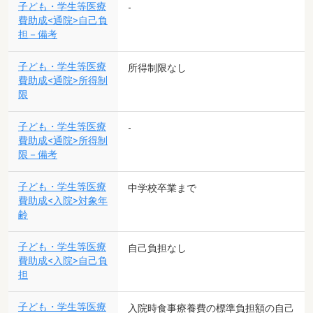
子ども・学生等医療
-
費助成<通院>自己負
担－備考
子ども・学生等医療
所得制限なし
費助成<通院>所得制
限
子ども・学生等医療
-
費助成<通院>所得制
限－備考
子ども・学生等医療
中学校卒業まで
費助成<入院>対象年
齢
子ども・学生等医療
自己負担なし
費助成<入院>自己負
担
子ども・学生等医療
入院時食事療養費の標準負担額の自己