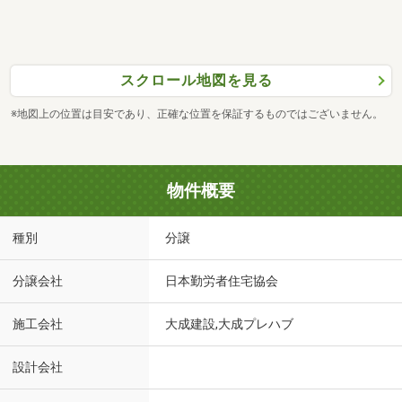
スクロール地図を見る
※地図上の位置は目安であり、正確な位置を保証するものではございません。
物件概要
種別
分譲
分譲会社
日本勤労者住宅協会
施工会社
大成建設,大成プレハブ
設計会社