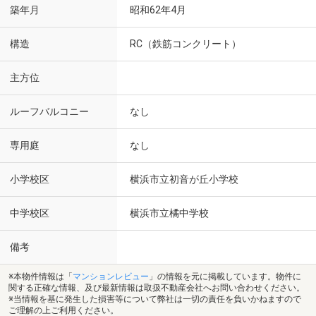
築年月
昭和62年4月
構造
RC（鉄筋コンクリート）
主方位
ルーフバルコニー
なし
専用庭
なし
小学校区
横浜市立初音が丘小学校
中学校区
横浜市立橘中学校
備考
※本物件情報は「
マンションレビュー
」の情報を元に掲載しています。物件に
関する正確な情報、及び最新情報は取扱不動産会社へお問い合わせください。
※当情報を基に発生した損害等について弊社は一切の責任を負いかねますので
ご理解の上ご利用ください。