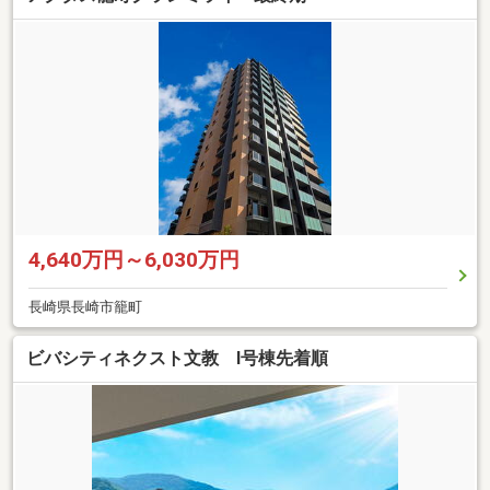
4,640万円～6,030万円
長崎県長崎市籠町
ビバシティネクスト文教 I号棟先着順