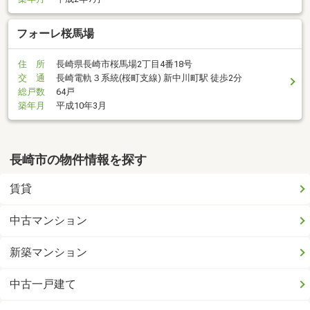
フォーレ桜馬場
住 所
長崎県長崎市桜馬場2丁目4番18号
交 通
長崎電軌３系統(桜町支線) 新中川町駅 徒歩2分
総戸数
64戸
築年月
平成10年3月
長崎市の物件情報を探す
賃貸
中古マンション
新築マンション
中古一戸建て