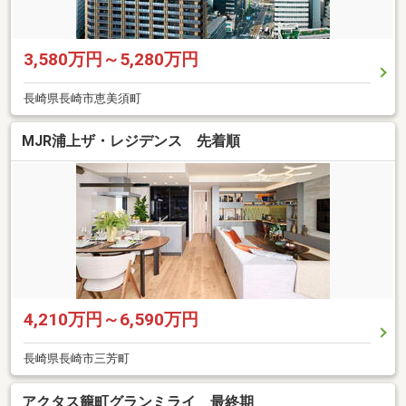
3,580万円～5,280万円
長崎県長崎市恵美須町
MJR浦上ザ・レジデンス 先着順
4,210万円～6,590万円
長崎県長崎市三芳町
アクタス籠町グランミライ 最終期