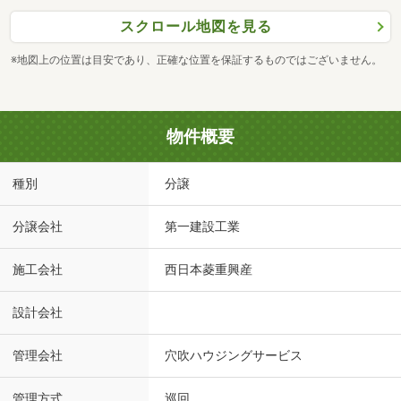
スクロール地図を見る
※地図上の位置は目安であり、正確な位置を保証するものではございません。
物件概要
種別
分譲
分譲会社
第一建設工業
施工会社
西日本菱重興産
設計会社
管理会社
穴吹ハウジングサービス
管理方式
巡回