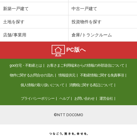
新築一戸建て
中古一戸建て
土地を探す
投資物件を探す
店舗/事業用
倉庫/トランクルーム
PC版へ
goo住宅・不動産とは
お客さまご利用端末からの情報の外部送信について
物件に関するお問合せの流れ
情報提供元
不動産情報に関する免責事項
個人情報の取り扱いについて
消費税に関する表記について
プライバシーポリシー
ヘルプ
お問い合わせ
運営会社
©NTT DOCOMO