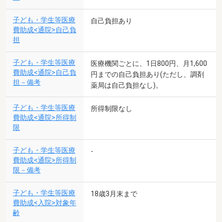
子ども・学生等医療
自己負担あり
費助成<通院>自己負
担
子ども・学生等医療
医療機関ごとに、1日800円、月1,600
費助成<通院>自己負
円までの自己負担あり(ただし、調剤
担－備考
薬局は自己負担なし)。
子ども・学生等医療
所得制限なし
費助成<通院>所得制
限
子ども・学生等医療
-
費助成<通院>所得制
限－備考
子ども・学生等医療
18歳3月末まで
費助成<入院>対象年
齢