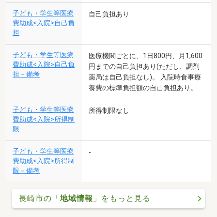
子ども・学生等医療
自己負担あり
費助成<入院>自己負
担
子ども・学生等医療
医療機関ごとに、1日800円、月1,600
費助成<入院>自己負
円までの自己負担あり(ただし、調剤
担－備考
薬局は自己負担なし)。 入院時食事療
養費の標準負担額の自己負担あり。
子ども・学生等医療
所得制限なし
費助成<入院>所得制
限
子ども・学生等医療
-
費助成<入院>所得制
限－備考
長崎市の「
地域情報
」をもっと見る