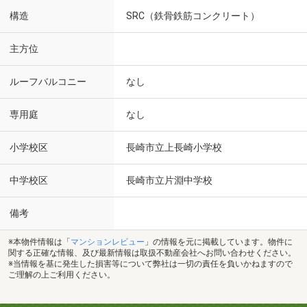
構造
SRC（鉄骨鉄筋コンクリート）
主方位
ルーフバルコニー
なし
専用庭
なし
小学校区
長崎市立上長崎小学校
中学校区
長崎市立片淵中学校
備考
※本物件情報は「
マンションレビュー
」の情報を元に掲載しています。物件に
関する正確な情報、及び最新情報は取扱不動産会社へお問い合わせください。
※当情報を基に発生した損害等について弊社は一切の責任を負いかねますので
ご理解の上ご利用ください。