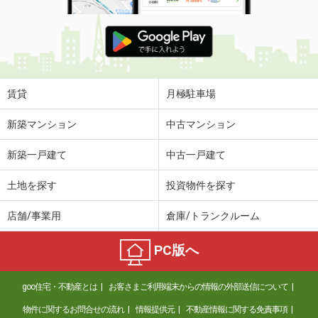
賃貸
月極駐車場
新築マンション
中古マンション
新築一戸建て
中古一戸建て
土地を探す
投資物件を探す
店舗/事業用
倉庫/トランクルーム
PC版へ
goo住宅・不動産とは
お客さまご利用端末からの情報の外部送信について
物件に関するお問合せの流れ
情報提供元
不動産情報に関する免責事項