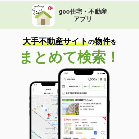
goo住宅・不動産
アプリ
大手不動産サイト
物件
の
を
まとめて検索！