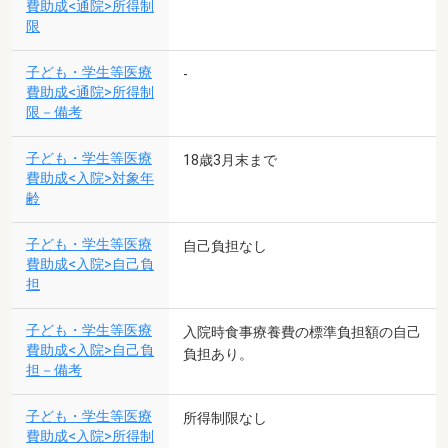
費助成<通院>所得制
限
子ども・学生等医療
-
費助成<通院>所得制
限－備考
子ども・学生等医療
18歳3月末まで
費助成<入院>対象年
齢
子ども・学生等医療
自己負担なし
費助成<入院>自己負
担
子ども・学生等医療
入院時食事療養費の標準負担額の自己
費助成<入院>自己負
負担あり。
担－備考
子ども・学生等医療
所得制限なし
費助成<入院>所得制