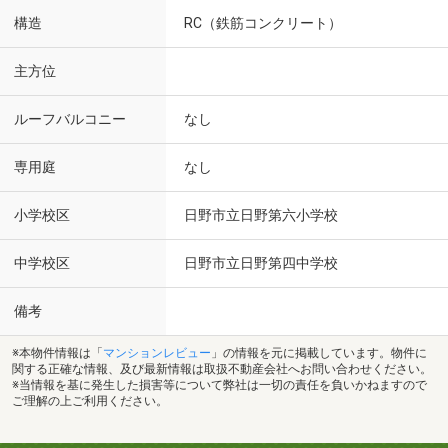
構造
RC（鉄筋コンクリート）
主方位
ルーフバルコニー
なし
専用庭
なし
小学校区
日野市立日野第六小学校
中学校区
日野市立日野第四中学校
備考
※本物件情報は「
マンションレビュー
」の情報を元に掲載しています。物件に
関する正確な情報、及び最新情報は取扱不動産会社へお問い合わせください。
※当情報を基に発生した損害等について弊社は一切の責任を負いかねますので
ご理解の上ご利用ください。