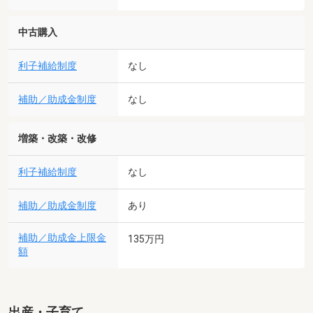
中古購入
利子補給制度
なし
補助／助成金制度
なし
増築・改築・改修
利子補給制度
なし
補助／助成金制度
あり
補助／助成金上限金
135万円
額
出産・子育て