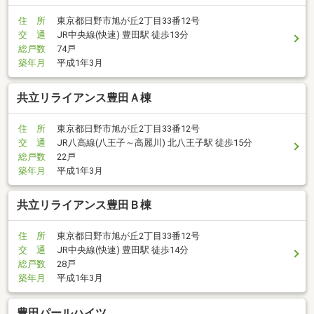
住 所
東京都日野市旭が丘2丁目33番12号
交 通
JR中央線(快速) 豊田駅 徒歩13分
総戸数
74戸
築年月
平成1年3月
共立リライアンス豊田Ａ棟
住 所
東京都日野市旭が丘2丁目33番12号
交 通
JR八高線(八王子～高麗川) 北八王子駅 徒歩15分
総戸数
22戸
築年月
平成1年3月
共立リライアンス豊田Ｂ棟
住 所
東京都日野市旭が丘2丁目33番12号
交 通
JR中央線(快速) 豊田駅 徒歩14分
総戸数
28戸
築年月
平成1年3月
豊田パールハイツ