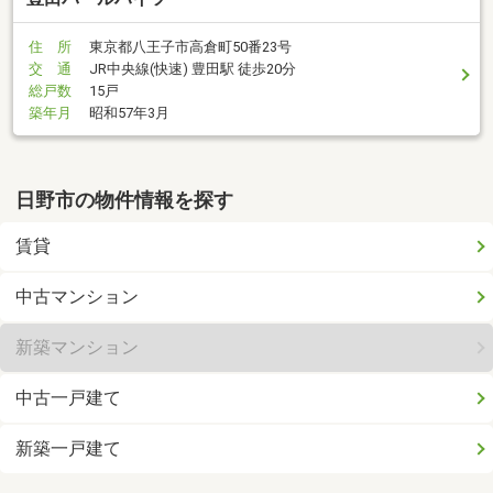
住 所
東京都八王子市高倉町50番23号
交 通
JR中央線(快速) 豊田駅 徒歩20分
総戸数
15戸
築年月
昭和57年3月
日野市の物件情報を探す
賃貸
中古マンション
新築マンション
中古一戸建て
新築一戸建て