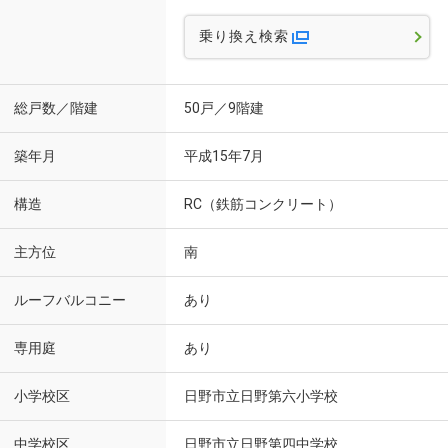
乗り換え検索
総戸数／階建
50戸／9階建
築年月
平成15年7月
構造
RC（鉄筋コンクリート）
主方位
南
ルーフバルコニー
あり
専用庭
あり
小学校区
日野市立日野第六小学校
中学校区
日野市立日野第四中学校