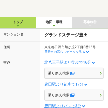
トップ
地図・環境
募集物件
マンション名
グランドステージ豊田
住所
東京都日野市旭が丘2丁目8番16号
日野市の暮らしデータを見る
北八王子駅より徒歩で16分
交通
乗り換え検索
豊田駅より徒歩で17分
乗り換え検索
豊田駅よりバスで3分