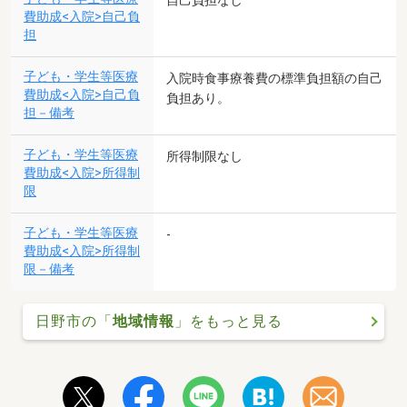
自己負担なし
費助成<入院>自己負
担
子ども・学生等医療
入院時食事療養費の標準負担額の自己
費助成<入院>自己負
負担あり。
担－備考
子ども・学生等医療
所得制限なし
費助成<入院>所得制
限
子ども・学生等医療
-
費助成<入院>所得制
限－備考
日野市の「
地域情報
」をもっと見る