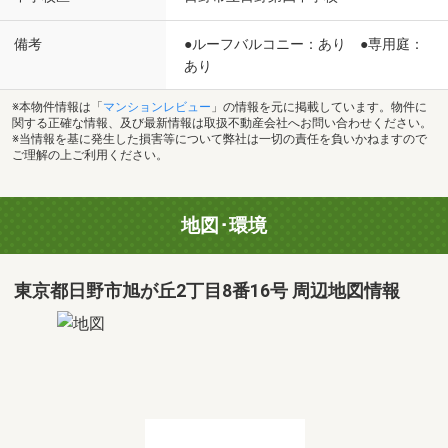
備考
●ルーフバルコニー：あり ●専用庭：
あり
※本物件情報は「
マンションレビュー
」の情報を元に掲載しています。物件に
関する正確な情報、及び最新情報は取扱不動産会社へお問い合わせください。
※当情報を基に発生した損害等について弊社は一切の責任を負いかねますので
ご理解の上ご利用ください。
地図･環境
東京都日野市旭が丘2丁目8番16号 周辺地図情報