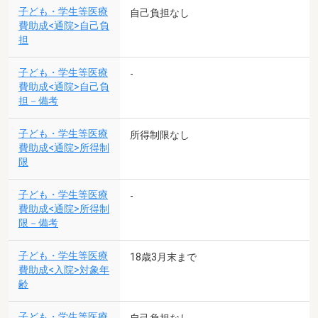
子ども・学生等医療
自己負担なし
費助成<通院>自己負
担
子ども・学生等医療
-
費助成<通院>自己負
担－備考
子ども・学生等医療
所得制限なし
費助成<通院>所得制
限
子ども・学生等医療
-
費助成<通院>所得制
限－備考
子ども・学生等医療
18歳3月末まで
費助成<入院>対象年
齢
子ども・学生等医療