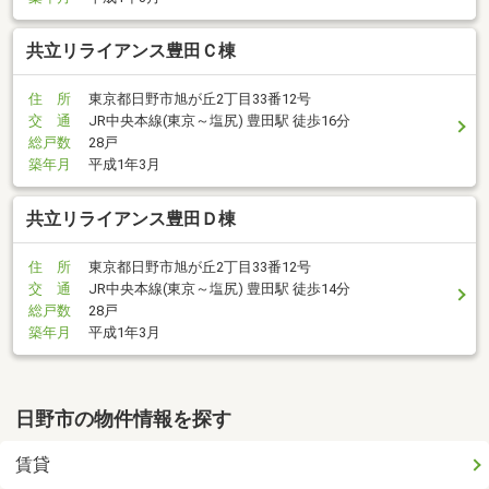
共立リライアンス豊田Ｃ棟
住 所
東京都日野市旭が丘2丁目33番12号
交 通
JR中央本線(東京～塩尻) 豊田駅 徒歩16分
総戸数
28戸
築年月
平成1年3月
共立リライアンス豊田Ｄ棟
住 所
東京都日野市旭が丘2丁目33番12号
交 通
JR中央本線(東京～塩尻) 豊田駅 徒歩14分
総戸数
28戸
築年月
平成1年3月
日野市の物件情報を探す
賃貸