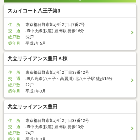
スカイコート八王子第3
住 所
東京都日野市旭が丘2丁目7番7号
交 通
JR中央線(快速) 豊田駅 徒歩16分
総戸数
52戸
築年月
平成3年5月
共立リライアンス豊田Ａ棟
住 所
東京都日野市旭が丘2丁目33番12号
交 通
JR八高線(八王子～高麗川) 北八王子駅 徒歩15分
総戸数
22戸
築年月
平成1年3月
共立リライアンス豊田
住 所
東京都日野市旭が丘2丁目33番12号
交 通
JR中央線(快速) 豊田駅 徒歩13分
総戸数
74戸
築年月
平成1年3月