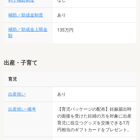
利子補給制度
補助／助成金制度
あり
補助／助成金上限金
135万円
額
出産・子育て
育児
出産祝い
あり
出産祝い-備考
【育児パッケージの配布】妊娠届出時
の面接を受けた妊婦の方を対象に出産
育児に役立つグッズを交換できる1万
円相当のギフトカードをプレゼント。