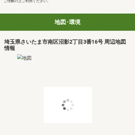
ご理解の上ご利用ください。
地図･環境
埼玉県さいたま市南区沼影2丁目3番16号 周辺地図
情報