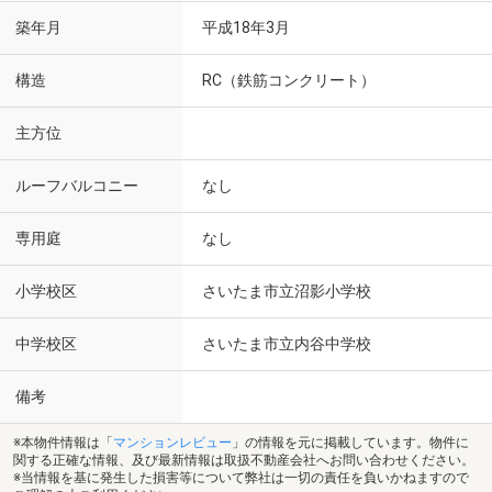
築年月
平成18年3月
構造
RC（鉄筋コンクリート）
主方位
ルーフバルコニー
なし
専用庭
なし
小学校区
さいたま市立沼影小学校
中学校区
さいたま市立内谷中学校
備考
※本物件情報は「
マンションレビュー
」の情報を元に掲載しています。物件に
関する正確な情報、及び最新情報は取扱不動産会社へお問い合わせください。
※当情報を基に発生した損害等について弊社は一切の責任を負いかねますので