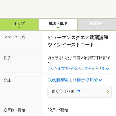
トップ
地図・環境
募集物件
マンション名
ヒューマンスクエア武蔵浦和
ツインイーストコート
住所
埼玉県さいたま市南区沼影2丁目3番16
号
さいたま市南区の暮らしデータを見る
武蔵浦和駅より徒歩で10分
交通
乗り換え検索
総戸数／階建
32戸／9階建