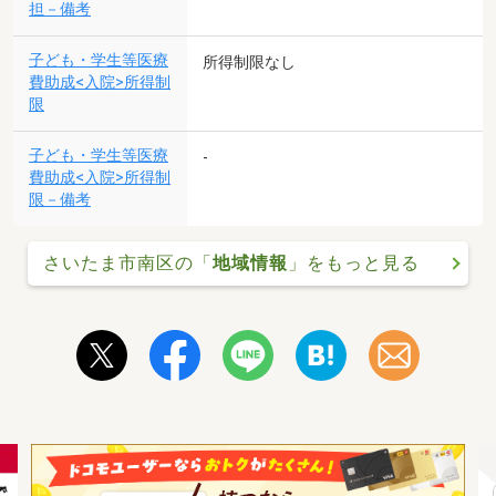
担－備考
子ども・学生等医療
所得制限なし
費助成<入院>所得制
限
子ども・学生等医療
-
費助成<入院>所得制
限－備考
さいたま市南区の「
地域情報
」をもっと見る