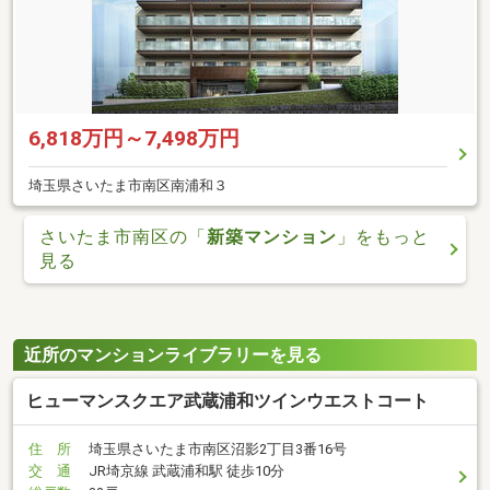
6,818万円～7,498万円
埼玉県さいたま市南区南浦和３
さいたま市南区の「
新築マンション
」をもっと
見る
近所のマンションライブラリーを見る
ヒューマンスクエア武蔵浦和ツインウエストコート
住 所
埼玉県さいたま市南区沼影2丁目3番16号
交 通
JR埼京線 武蔵浦和駅 徒歩10分