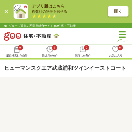
アプリ版はこちら
開く
複数社の物件を探せる！
NTTグループ運営の不動産総合サイト goo住宅・不動産
0
0
0
0
最近検索した条件
最近見た物件
保存した条件
お気に入り
ヒューマンスクエア武蔵浦和ツインイーストコート