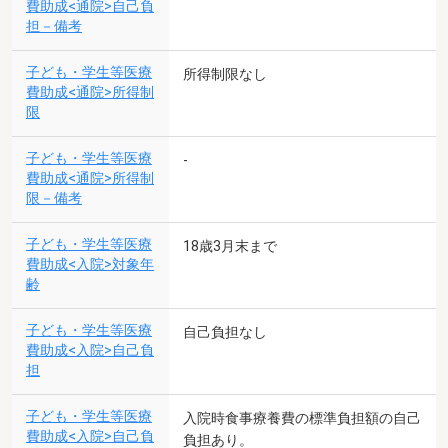
費助成<通院>自己負
担－備考
子ども・学生等医療
所得制限なし
費助成<通院>所得制
限
子ども・学生等医療
-
費助成<通院>所得制
限－備考
子ども・学生等医療
18歳3月末まで
費助成<入院>対象年
齢
子ども・学生等医療
自己負担なし
費助成<入院>自己負
担
子ども・学生等医療
入院時食事療養費の標準負担額の自己
費助成<入院>自己負
負担あり。