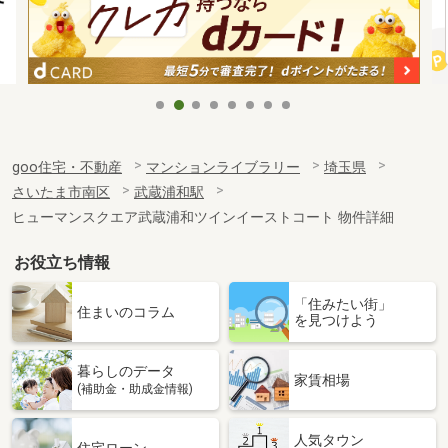
goo住宅・不動産
マンションライブラリー
埼玉県
さいたま市南区
武蔵浦和駅
ヒューマンスクエア武蔵浦和ツインイーストコート 物件詳細
お役立ち情報
「住みたい街」
住まいのコラム
を見つけよう
暮らしのデータ
家賃相場
(補助金・助成金情報)
人気タウン