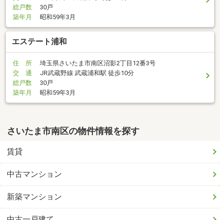
総戸数
30戸
築年月
昭和59年3月
エステート浦和
住 所
埼玉県さいたま市南区沼影2丁目12番3号
交 通
JR武蔵野線 武蔵浦和駅 徒歩10分
総戸数
30戸
築年月
昭和59年3月
さいたま市南区の物件情報を探す
賃貸
中古マンション
新築マンション
中古一戸建て