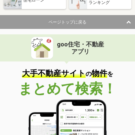
住宅ローン
ランキング
ページトップに戻る
goo住宅・不動産
アプリ
大手不動産サイト
物件
の
を
まとめて検索！