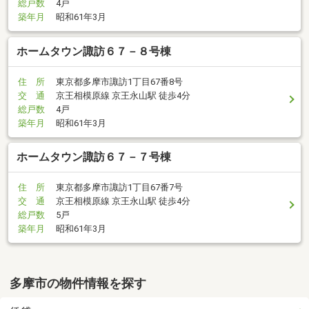
総戸数
4戸
築年月
昭和61年3月
ホームタウン諏訪６７－８号棟
住 所
東京都多摩市諏訪1丁目67番8号
交 通
京王相模原線 京王永山駅 徒歩4分
総戸数
4戸
築年月
昭和61年3月
ホームタウン諏訪６７－７号棟
住 所
東京都多摩市諏訪1丁目67番7号
交 通
京王相模原線 京王永山駅 徒歩4分
総戸数
5戸
築年月
昭和61年3月
多摩市の物件情報を探す