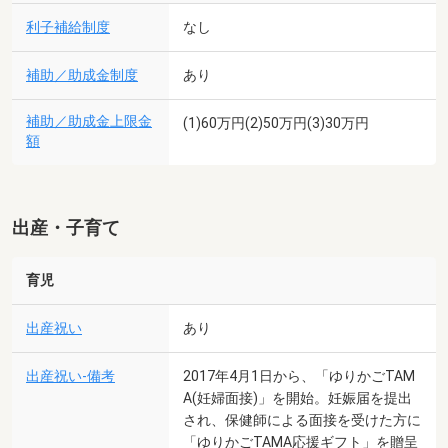
利子補給制度
なし
補助／助成金制度
あり
補助／助成金上限金
(1)60万円(2)50万円(3)30万円
額
出産・子育て
育児
出産祝い
あり
出産祝い-備考
2017年4月1日から、「ゆりかごTAM
A(妊婦面接)」を開始。妊娠届を提出
され、保健師による面接を受けた方に
「ゆりかごTAMA応援ギフト」を贈呈