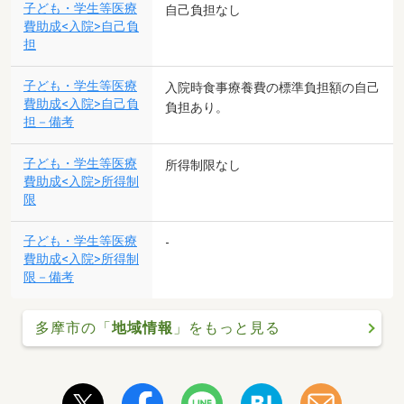
子ども・学生等医療
自己負担なし
費助成<入院>自己負
担
子ども・学生等医療
入院時食事療養費の標準負担額の自己
費助成<入院>自己負
負担あり。
担－備考
子ども・学生等医療
所得制限なし
費助成<入院>所得制
限
子ども・学生等医療
-
費助成<入院>所得制
限－備考
多摩市の「
地域情報
」をもっと見る