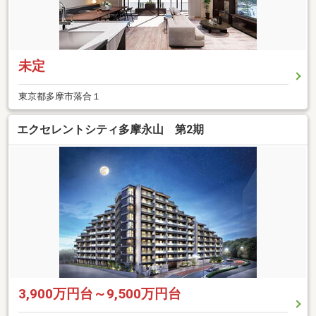
未定
東京都多摩市落合１
エクセレントシティ多摩永山 第2期
3,900万円台～9,500万円台