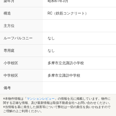
築年月
昭和61年3月
構造
RC（鉄筋コンクリート）
主方位
ルーフバルコニー
なし
専用庭
なし
小学校区
多摩市立北諏訪小学校
中学校区
多摩市立諏訪中学校
備考
※本物件情報は「
マンションレビュー
」の情報を元に掲載しています。物件に
関する正確な情報、及び最新情報は取扱不動産会社へお問い合わせください。
※当情報を基に発生した損害等について弊社は一切の責任を負いかねますので
ご理解の上ご利用ください。