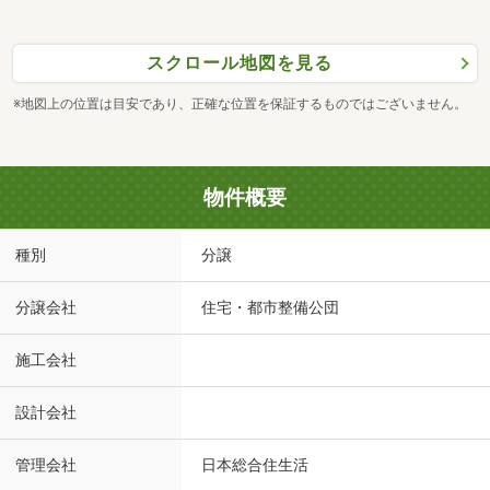
スクロール地図を見る
※地図上の位置は目安であり、正確な位置を保証するものではございません。
物件概要
種別
分譲
分譲会社
住宅・都市整備公団
施工会社
設計会社
管理会社
日本総合住生活