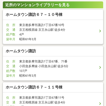
近所のマンションライブラリーを見る
ホームタウン諏訪６７－１０号棟
住 所
東京都多摩市諏訪1丁目67番10号
交 通
京王相模原線 京王永山駅 徒歩4分
総戸数
4戸
築年月
昭和61年3月
ホームタウン諏訪
住 所
東京都多摩市諏訪1丁目67番、71番
交 通
小田急多摩線 小田急永山駅 徒歩5分
総戸数
137戸
築年月
昭和61年3月
ホームタウン諏訪６７－１１号棟
住 所
東京都多摩市諏訪1丁目67番11号
交 通
京王相模原線 京王永山駅 徒歩4分