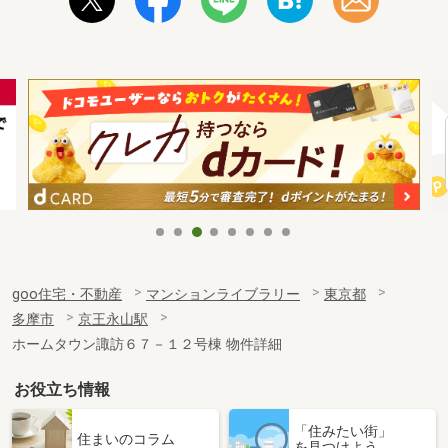
goo住宅・不動産
マンションライブラリー
東京都
多摩市
京王永山駅
ホームタウン諏訪６７－１２号棟 物件詳細
お役立ち情報
「住みたい街」
住まいのコラム
を見つけよう