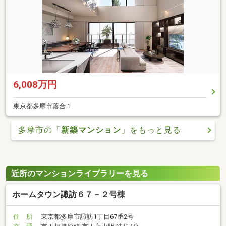
6,008万円
東京都多摩市落合１
多摩市の「
新築マンション
」をもっと見る
近所のマンションライブラリーを見る
ホームタウン諏訪６７－２号棟
住 所
東京都多摩市諏訪1丁目67番2号