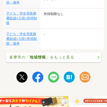
担－備考
子ども・学生等医療
所得制限なし
費助成<入院>所得制
限
子ども・学生等医療
-
費助成<入院>所得制
限－備考
多摩市の「
地域情報
」をもっと見る