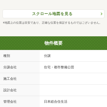
スクロール地図を見る
※地図上の位置は目安であり、正確な位置を保証するものではございません。
物件概要
種別
分譲
分譲会社
住宅・都市整備公団
施工会社
設計会社
管理会社
日本総合住生活