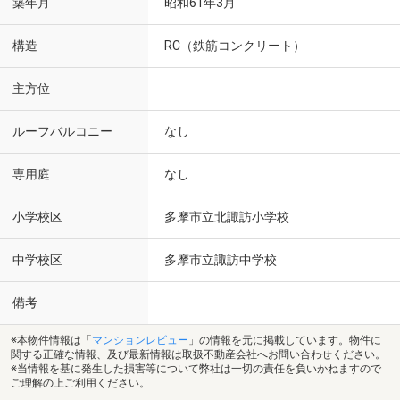
築年月
昭和61年3月
構造
RC（鉄筋コンクリート）
主方位
ルーフバルコニー
なし
専用庭
なし
小学校区
多摩市立北諏訪小学校
中学校区
多摩市立諏訪中学校
備考
※本物件情報は「
マンションレビュー
」の情報を元に掲載しています。物件に
関する正確な情報、及び最新情報は取扱不動産会社へお問い合わせください。
※当情報を基に発生した損害等について弊社は一切の責任を負いかねますので
ご理解の上ご利用ください。