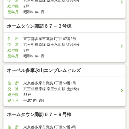
交 通
京王相模原線 京王永山駅 徒歩4分
総戸数
2戸
築年月
昭和61年3月
ホームタウン諏訪６７－３号棟
住 所
東京都多摩市諏訪1丁目67番3号
交 通
京王相模原線 京王永山駅 徒歩4分
総戸数
3戸
築年月
昭和61年3月
オーベル多摩永山エンブレムヒルズ
住 所
東京都多摩市諏訪1丁目68番1号
交 通
京王相模原線 京王永山駅 徒歩5分
総戸数
83戸
築年月
平成19年8月
ホームタウン諏訪６７－９号棟
住 所
東京都多摩市諏訪1丁目67番9号