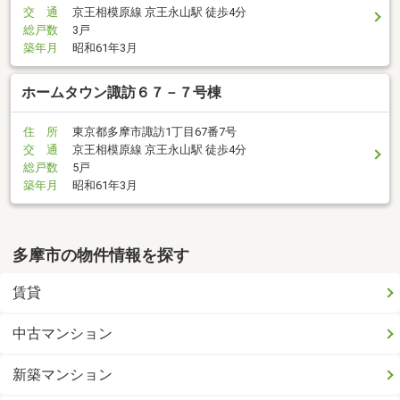
交 通
京王相模原線 京王永山駅 徒歩4分
総戸数
3戸
築年月
昭和61年3月
ホームタウン諏訪６７－７号棟
住 所
東京都多摩市諏訪1丁目67番7号
交 通
京王相模原線 京王永山駅 徒歩4分
総戸数
5戸
築年月
昭和61年3月
多摩市の物件情報を探す
賃貸
中古マンション
新築マンション