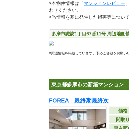
※本物件情報は「
マンションレビュー
わせください。
※当情報を基に発生した損害等につい
多摩市諏訪1丁目67番11号 周辺地図
※周辺情報を掲載しています。予めご容赦をお願い
東京都多摩市の新築マンション
FOREA 最終期最終次
価格
間取
専有面