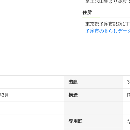
京王永山駅より徒歩
住所
東京都多摩市諏訪1丁目
多摩市の暮らしデー
階建
年3月
構造
専用庭