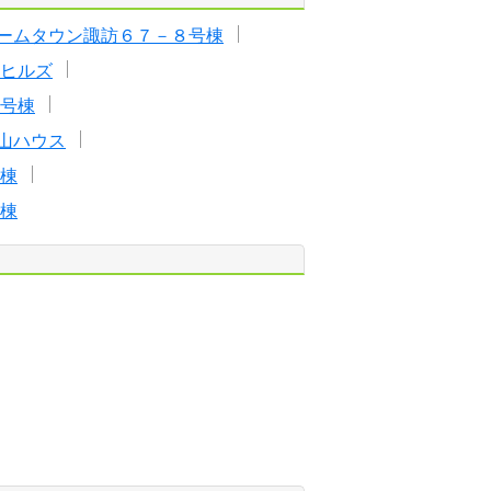
ームタウン諏訪６７－８号棟
ヒルズ
号棟
山ハウス
棟
棟