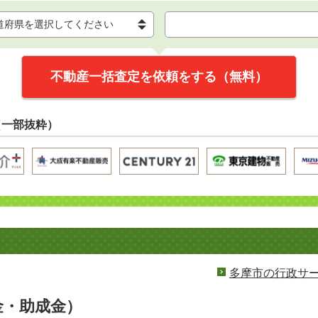
不動産一括査定を依頼をする（無料）
（一部抜粋）
多摩市の行政サ
金・助成金）