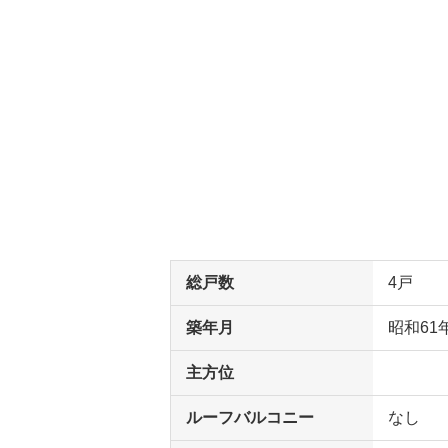
総戸数
4戸
築年月
昭和61
主方位
ルーフバルコニー
なし