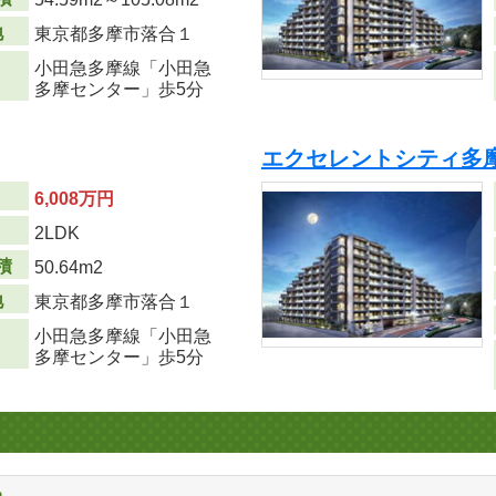
地
東京都多摩市落合１
小田急多摩線「小田急
多摩センター」歩5分
エクセレントシティ多
6,008万円
り
2LDK
積
50.64m
2
地
東京都多摩市落合１
小田急多摩線「小田急
多摩センター」歩5分
る