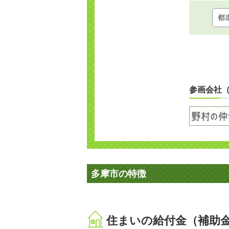
参画会社
多摩市の特徴
住まいの給付金（補助