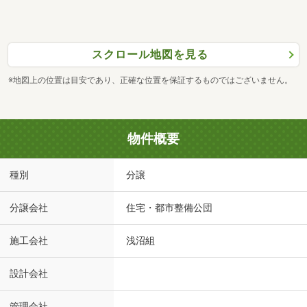
スクロール地図を見る
※地図上の位置は目安であり、正確な位置を保証するものではございません。
物件概要
種別
分譲
分譲会社
住宅・都市整備公団
施工会社
浅沼組
設計会社
管理会社