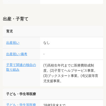
出産・子育て
育児
出産祝い
なし
出産祝い-備考
-
子育て関連の独自の
(1)高校生年代までに医療費助成制
取り組み
度。(2)子育てヘルプサービス事業。
(3)ブックスタート事業。(4)父親等育
児支援事業。
子ども・学生等医療
子ども・学生等医療
18歳3月末まで