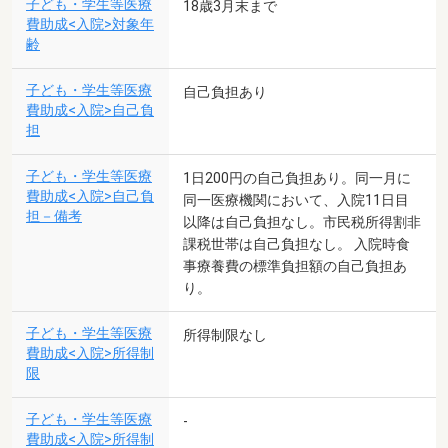
子ども・学生等医療
18歳3月末まで
費助成<入院>対象年
齢
子ども・学生等医療
自己負担あり
費助成<入院>自己負
担
子ども・学生等医療
1日200円の自己負担あり。同一月に
費助成<入院>自己負
同一医療機関において、入院11日目
担－備考
以降は自己負担なし。市民税所得割非
課税世帯は自己負担なし。 入院時食
事療養費の標準負担額の自己負担あ
り。
子ども・学生等医療
所得制限なし
費助成<入院>所得制
限
子ども・学生等医療
-
費助成<入院>所得制