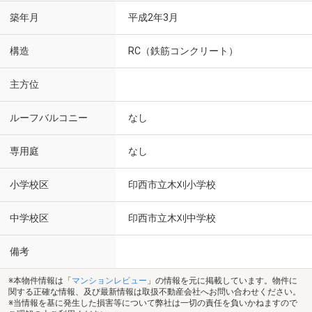
築年月
平成2年3月
構造
RC（鉄筋コンクリート）
主方位
ルーフバルコニー
なし
専用庭
なし
小学校区
印西市立木刈小学校
中学校区
印西市立木刈中学校
備考
※本物件情報は「
マンションレビュー
」の情報を元に掲載しています。物件に
関する正確な情報、及び最新情報は取扱不動産会社へお問い合わせください。
※当情報を基に発生した損害等について弊社は一切の責任を負いかねますので