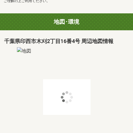
ご理解の上ご利用ください。
地図･環境
千葉県印西市木刈2丁目16番4号 周辺地図情報