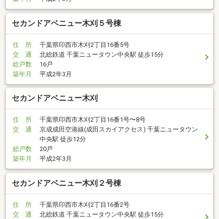
セカンドアベニュー木刈５号棟
住 所
千葉県印西市木刈2丁目16番5号
交 通
北総鉄道 千葉ニュータウン中央駅 徒歩15分
総戸数
16戸
築年月
平成2年3月
セカンドアベニュー木刈
住 所
千葉県印西市木刈2丁目16番1号〜8号
交 通
京成成田空港線(成田スカイアクセス) 千葉ニュータウン
中央駅 徒歩12分
総戸数
20戸
築年月
平成2年3月
セカンドアベニュー木刈２号棟
住 所
千葉県印西市木刈2丁目16番2号
交 通
北総鉄道 千葉ニュータウン中央駅 徒歩15分