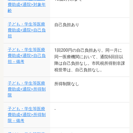
費助成<通院>対象年
齢
子ども・学生等医療
自己負担あり
費助成<通院>自己負
担
子ども・学生等医療
1回200円の自己負担あり。同一月に
費助成<通院>自己負
同一医療機関において、通院6回目以
担－備考
降は自己負担なし。市民税所得割非課
税世帯は、自己負担なし。
子ども・学生等医療
所得制限なし
費助成<通院>所得制
限
子ども・学生等医療
-
費助成<通院>所得制
限－備考