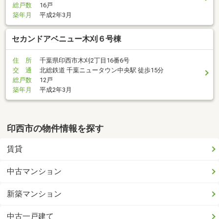
総戸数
16戸
築年月
平成2年3月
セカンドアベニュー木刈６号棟
住 所
千葉県印西市木刈2丁目16番6号
交 通
北総鉄道 千葉ニュータウン中央駅 徒歩15分
総戸数
12戸
築年月
平成2年3月
印西市の物件情報を探す
賃貸
中古マンション
新築マンション
中古一戸建て