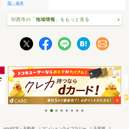
限－備考
印西市の「
地域情報
」をもっと見る
goo住宅・不動産
マンションライブラリー
千葉県