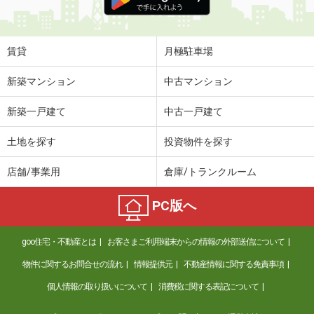
賃貸
月極駐車場
新築マンション
中古マンション
新築一戸建て
中古一戸建て
土地を探す
投資物件を探す
店舗/事業用
倉庫/トランクルーム
PC版へ
goo住宅・不動産とは
お客さまご利用端末からの情報の外部送信について
物件に関するお問合せの流れ
情報提供元
不動産情報に関する免責事項
個人情報の取り扱いについて
消費税に関する表記について