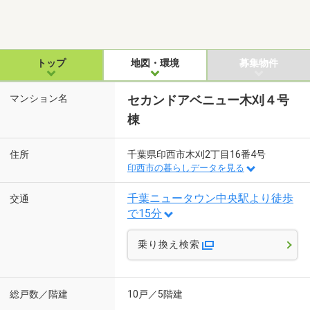
トップ
地図・環境
募集物件
マンション名
セカンドアベニュー木刈４号
棟
住所
千葉県印西市木刈2丁目16番4号
印西市の暮らしデータを見る
千葉ニュータウン中央駅より徒歩
交通
で15分
乗り換え検索
総戸数／階建
10戸／5階建