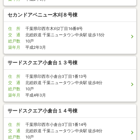
セカンドアベニュー木刈８号棟
住 所
千葉県印西市木刈2丁目16番8号
交 通
北総鉄道 千葉ニュータウン中央駅 徒歩15分
総戸数
10戸
築年月
平成2年3月
サードスクエア小倉台１３号棟
住 所
千葉県印西市小倉台3丁目1番13号
交 通
北総鉄道 千葉ニュータウン中央駅 徒歩8分
総戸数
10戸
築年月
平成4年3月
サードスクエア小倉台１４号棟
住 所
千葉県印西市小倉台3丁目1番14号
交 通
北総鉄道 千葉ニュータウン中央駅 徒歩8分
総戸数
10戸