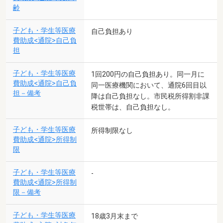
齢
子ども・学生等医療
自己負担あり
費助成<通院>自己負
担
子ども・学生等医療
1回200円の自己負担あり。同一月に
費助成<通院>自己負
同一医療機関において、通院6回目以
担－備考
降は自己負担なし。市民税所得割非課
税世帯は、自己負担なし。
子ども・学生等医療
所得制限なし
費助成<通院>所得制
限
子ども・学生等医療
-
費助成<通院>所得制
限－備考
子ども・学生等医療
18歳3月末まで