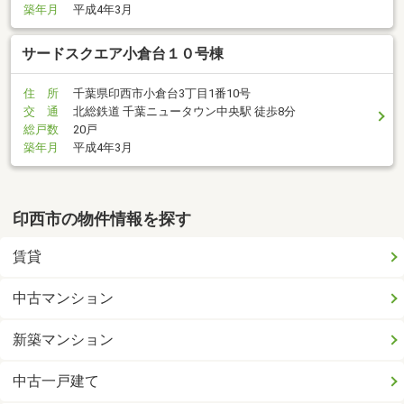
築年月
平成4年3月
サードスクエア小倉台１０号棟
住 所
千葉県印西市小倉台3丁目1番10号
交 通
北総鉄道 千葉ニュータウン中央駅 徒歩8分
総戸数
20戸
築年月
平成4年3月
印西市の物件情報を探す
賃貸
中古マンション
新築マンション
中古一戸建て