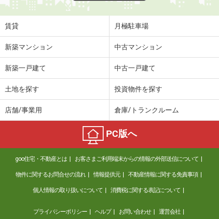
賃貸
月極駐車場
新築マンション
中古マンション
新築一戸建て
中古一戸建て
土地を探す
投資物件を探す
店舗/事業用
倉庫/トランクルーム
PC版へ
goo住宅・不動産とは
お客さまご利用端末からの情報の外部送信について
物件に関するお問合せの流れ
情報提供元
不動産情報に関する免責事項
個人情報の取り扱いについて
消費税に関する表記について
プライバシーポリシー
ヘルプ
お問い合わせ
運営会社