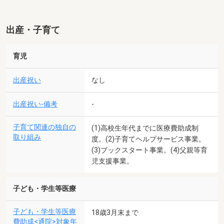
出産・子育て
育児
出産祝い
なし
出産祝い-備考
-
子育て関連の独自の
(1)高校生年代までに医療費助成制
取り組み
度。(2)子育てヘルプサービス事業。
(3)ブックスタート事業。(4)父親等育
児支援事業。
子ども・学生等医療
子ども・学生等医療
18歳3月末まで
費助成<通院>対象年