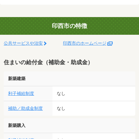
印西市の特徴
公共サービスや治安
印西市のホームページ
住まいの給付金（補助金・助成金）
新築建築
利子補給制度
なし
補助／助成金制度
なし
新築購入