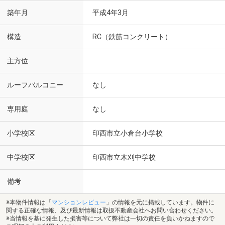
築年月
平成4年3月
構造
RC（鉄筋コンクリート）
主方位
ルーフバルコニー
なし
専用庭
なし
小学校区
印西市立小倉台小学校
中学校区
印西市立木刈中学校
備考
※本物件情報は「
マンションレビュー
」の情報を元に掲載しています。物件に
関する正確な情報、及び最新情報は取扱不動産会社へお問い合わせください。
※当情報を基に発生した損害等について弊社は一切の責任を負いかねますので