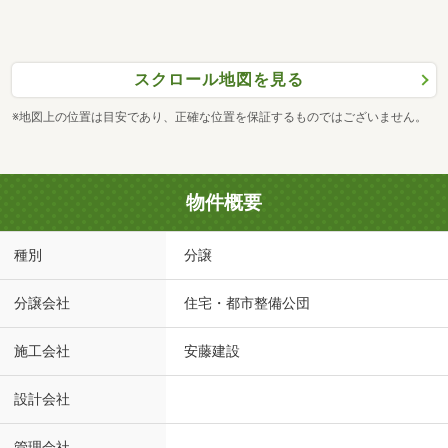
スクロール地図を見る
※地図上の位置は目安であり、正確な位置を保証するものではございません。
物件概要
種別
分譲
分譲会社
住宅・都市整備公団
施工会社
安藤建設
設計会社
管理会社