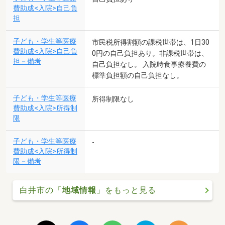
費助成<入院>自己負
担
子ども・学生等医療
市民税所得割額の課税世帯は、1日30
費助成<入院>自己負
0円の自己負担あり。非課税世帯は、
担－備考
自己負担なし。 入院時食事療養費の
標準負担額の自己負担なし。
子ども・学生等医療
所得制限なし
費助成<入院>所得制
限
子ども・学生等医療
-
費助成<入院>所得制
限－備考
白井市の「
地域情報
」をもっと見る