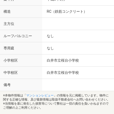
構造
RC（鉄筋コンクリート）
主方位
ルーフバルコニー
なし
専用庭
なし
小学校区
白井市立桜台小学校
中学校区
白井市立桜台中学校
備考
※本物件情報は「
マンションレビュー
」の情報を元に掲載しています。物件に
関する正確な情報、及び最新情報は取扱不動産会社へお問い合わせください。
※当情報を基に発生した損害等について弊社は一切の責任を負いかねますので
ご理解の上ご利用ください。