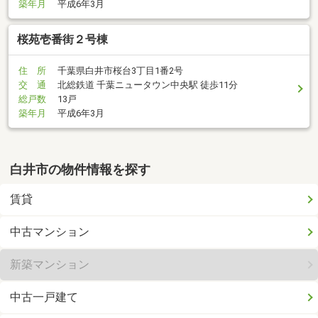
築年月
平成6年3月
桜苑壱番街２号棟
住 所
千葉県白井市桜台3丁目1番2号
交 通
北総鉄道 千葉ニュータウン中央駅 徒歩11分
総戸数
13戸
築年月
平成6年3月
白井市の物件情報を探す
賃貸
中古マンション
新築マンション
中古一戸建て