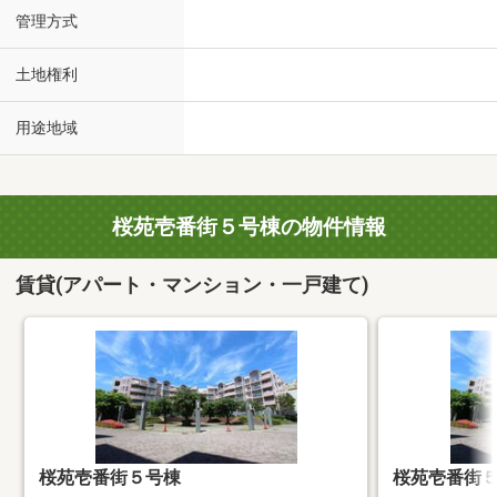
管理方式
土地権利
用途地域
桜苑壱番街５号棟の物件情報
賃貸(アパート・マンション・一戸建て)
桜苑壱番街５号棟
桜苑壱番街