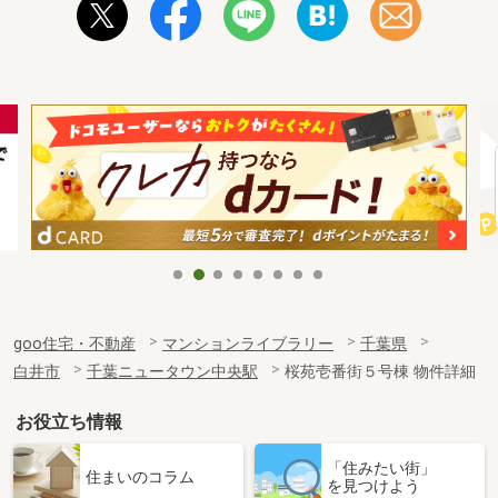
goo住宅・不動産
マンションライブラリー
千葉県
白井市
千葉ニュータウン中央駅
桜苑壱番街５号棟 物件詳細
お役立ち情報
「住みたい街」
住まいのコラム
を見つけよう