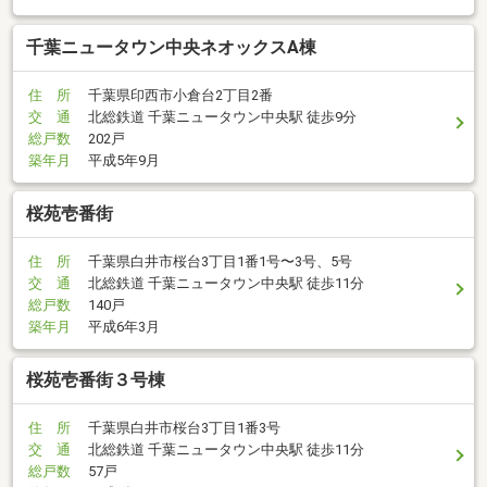
千葉ニュータウン中央ネオックスA棟
住 所
千葉県印西市小倉台2丁目2番
交 通
北総鉄道 千葉ニュータウン中央駅 徒歩9分
総戸数
202戸
築年月
平成5年9月
桜苑壱番街
住 所
千葉県白井市桜台3丁目1番1号〜3号、5号
交 通
北総鉄道 千葉ニュータウン中央駅 徒歩11分
総戸数
140戸
築年月
平成6年3月
桜苑壱番街３号棟
住 所
千葉県白井市桜台3丁目1番3号
交 通
北総鉄道 千葉ニュータウン中央駅 徒歩11分
総戸数
57戸