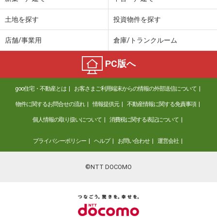
土地を探す
投資物件を探す
店舗/事業用
倉庫/トランクルーム
PC版へ
goo住宅・不動産とは
お客さまご利用端末からの情報の外部送信について
物件に関するお問合せの流れ
情報提供元
不動産情報に関する免責事項
個人情報の取り扱いについて
消費税に関する表記について
プライバシーポリシー
ヘルプ
お問い合わせ
運営会社
©NTT DOCOMO