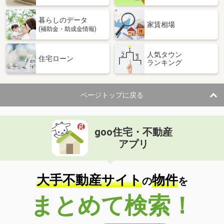
暮らしのデータ
家賃相場
(補助金・助成金情報)
人気タウン
住宅ローン
ランキング
ページトップに戻る
goo住宅・不動産
アプリ
大手不動産サイト
物件
の
を
まとめて検索！