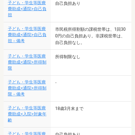
子ども・学生等医療
自己負担あり
費助成<通院>自己負
担
子ども・学生等医療
市民税所得割額の課税世帯は、1回30
費助成<通院>自己負
0円の自己負担あり。非課税世帯は、
担－備考
自己負担なし。
子ども・学生等医療
所得制限なし
費助成<通院>所得制
限
子ども・学生等医療
-
費助成<通院>所得制
限－備考
子ども・学生等医療
18歳3月末まで
費助成<入院>対象年
齢
子ども・学生等医療
自己負担あり