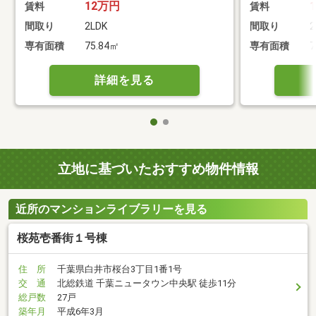
12万円
賃料
賃料
間取り
2LDK
間取り
2
専有面積
75.84㎡
専有面積
7
詳細を見る
立地に基づいたおすすめ物件情報
近所のマンションライブラリーを見る
桜苑壱番街１号棟
住 所
千葉県白井市桜台3丁目1番1号
交 通
北総鉄道 千葉ニュータウン中央駅 徒歩11分
総戸数
27戸
築年月
平成6年3月