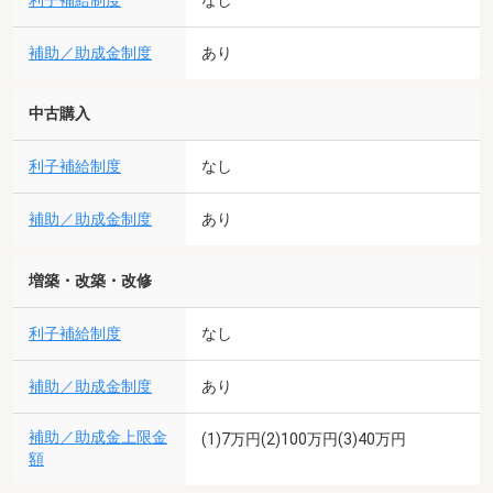
利子補給制度
補助／助成金制度
あり
中古購入
利子補給制度
なし
補助／助成金制度
あり
増築・改築・改修
利子補給制度
なし
補助／助成金制度
あり
補助／助成金上限金
(1)7万円(2)100万円(3)40万円
額