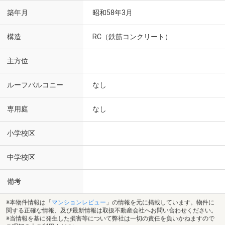
築年月
昭和58年3月
構造
RC（鉄筋コンクリート）
主方位
ルーフバルコニー
なし
専用庭
なし
小学校区
中学校区
備考
※本物件情報は「
マンションレビュー
」の情報を元に掲載しています。物件に
関する正確な情報、及び最新情報は取扱不動産会社へお問い合わせください。
※当情報を基に発生した損害等について弊社は一切の責任を負いかねますので