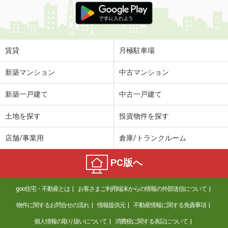
賃貸
月極駐車場
新築マンション
中古マンション
新築一戸建て
中古一戸建て
土地を探す
投資物件を探す
店舗/事業用
倉庫/トランクルーム
PC版へ
goo住宅・不動産とは
お客さまご利用端末からの情報の外部送信について
物件に関するお問合せの流れ
情報提供元
不動産情報に関する免責事項
個人情報の取り扱いについて
消費税に関する表記について