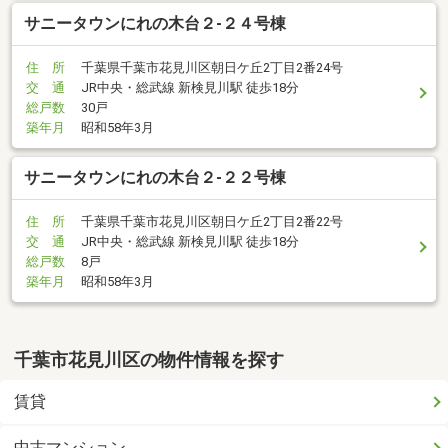
サニータウンにれの木台２-２４号棟
住 所
千葉県千葉市花見川区朝日ケ丘2丁目2番24号
交 通
JR中央・総武線 新検見川駅 徒歩18分
総戸数
30戸
築年月
昭和58年3月
サニータウンにれの木台２-２２号棟
住 所
千葉県千葉市花見川区朝日ケ丘2丁目2番22号
交 通
JR中央・総武線 新検見川駅 徒歩18分
総戸数
8戸
築年月
昭和58年3月
千葉市花見川区の物件情報を探す
賃貸
中古マンション