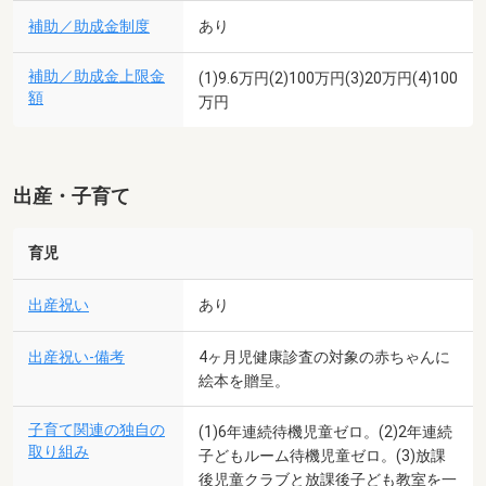
補助／助成金制度
あり
補助／助成金上限金
(1)9.6万円(2)100万円(3)20万円(4)100
額
万円
出産・子育て
育児
出産祝い
あり
出産祝い-備考
4ヶ月児健康診査の対象の赤ちゃんに
絵本を贈呈。
子育て関連の独自の
(1)6年連続待機児童ゼロ。(2)2年連続
取り組み
子どもルーム待機児童ゼロ。(3)放課
後児童クラブと放課後子ども教室を一