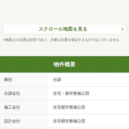
スクロール地図を見る
※地図上の位置は目安であり、正確な位置を保証するものではございません。
物件概要
種別
分譲
分譲会社
住宅・都市整備公団
施工会社
住宅都市整備公団
設計会社
住宅都市整備公団