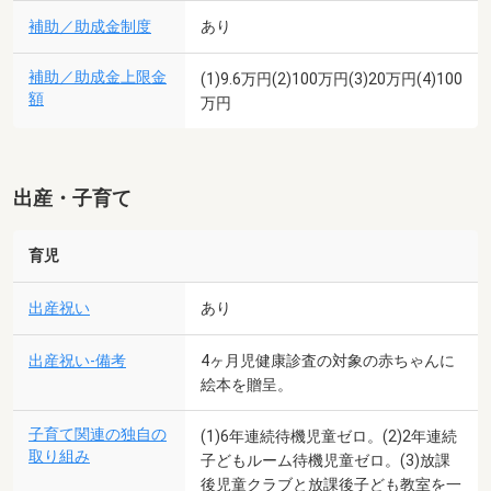
補助／助成金制度
あり
補助／助成金上限金
(1)9.6万円(2)100万円(3)20万円(4)100
額
万円
出産・子育て
育児
出産祝い
あり
出産祝い-備考
4ヶ月児健康診査の対象の赤ちゃんに
絵本を贈呈。
子育て関連の独自の
(1)6年連続待機児童ゼロ。(2)2年連続
取り組み
子どもルーム待機児童ゼロ。(3)放課
後児童クラブと放課後子ども教室を一