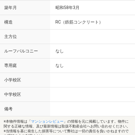
築年月
昭和58年3月
構造
RC（鉄筋コンクリート）
主方位
ルーフバルコニー
なし
専用庭
なし
小学校区
中学校区
備考
※本物件情報は「
マンションレビュー
」の情報を元に掲載しています。物件に
関する正確な情報、及び最新情報は取扱不動産会社へお問い合わせください。
※当情報を基に発生した損害等について弊社は一切の責任を負いかねますので