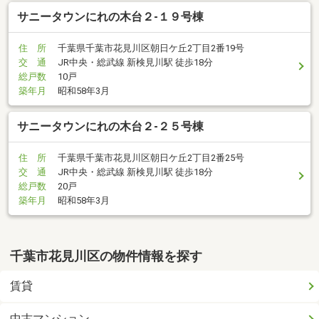
サニータウンにれの木台２-１９号棟
住 所
千葉県千葉市花見川区朝日ケ丘2丁目2番19号
交 通
JR中央・総武線 新検見川駅 徒歩18分
総戸数
10戸
築年月
昭和58年3月
サニータウンにれの木台２-２５号棟
住 所
千葉県千葉市花見川区朝日ケ丘2丁目2番25号
交 通
JR中央・総武線 新検見川駅 徒歩18分
総戸数
20戸
築年月
昭和58年3月
千葉市花見川区の物件情報を探す
賃貸
中古マンション