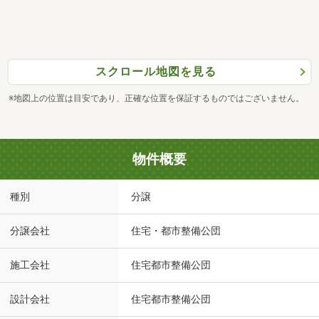
スクロール地図を見る
※地図上の位置は目安であり、正確な位置を保証するものではございません。
物件概要
種別
分譲
分譲会社
住宅・都市整備公団
施工会社
住宅都市整備公団
設計会社
住宅都市整備公団