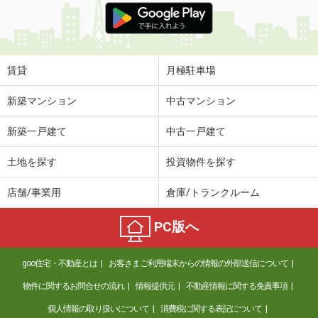
賃貸
月極駐車場
新築マンション
中古マンション
新築一戸建て
中古一戸建て
土地を探す
投資物件を探す
店舗/事業用
倉庫/トランクルーム
PC版へ
goo住宅・不動産とは
お客さまご利用端末からの情報の外部送信について
物件に関するお問合せの流れ
情報提供元
不動産情報に関する免責事項
個人情報の取り扱いについて
消費税に関する表記について