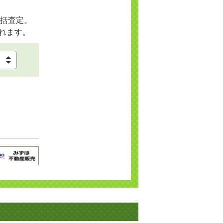
括査定。
れます。