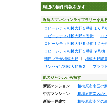
周辺の物件情報を探す
近所のマンションライブラリーを見
ロビーシティ相模大野５番街１６号
ロビーシティ相模大野５番街
ロ
ロビーシティ相模大野５番街１２号
ロビーシティ相模大野５番街９号棟
朝日プラザ相模大野
相模大野駅
サンハイツ相模大野第２
プラウ
他のジャンルから探す
新築マンション
相模原市南区の
中古マンション
相模原市南区の
新築一戸建て
相模原市南区の