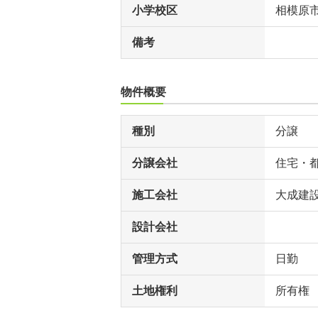
小学校区
相模原
備考
物件概要
種別
分譲
分譲会社
住宅・
施工会社
大成建
設計会社
管理方式
日勤
土地権利
所有権