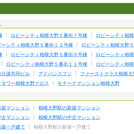
る
棟
ロビーシティ相模大野５番街７号棟
ロビーシティ相模
ビーシティ相模大野５番街１３号棟
ロビーシティ相模大野５
棟
ロビーシティ相模大野５番街５号棟
ロビーシティ相模
ロビーシティ相模大野５番街１１号棟
ロビーシティ相模
前分譲共同ビル
アドバンスフジ
ファーストクラス相模大
ドタワー相模大野クロス
モナークマンション相模大野
新築マンション
相模大野駅の新築マンション
中古マンション
相模大野駅の中古マンション
新築一戸建て
相模大野駅の新築一戸建て