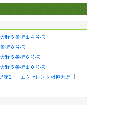
大野５番街１４号棟
番街８号棟
大野５番街６号棟
大野５番街１０号棟
野第2
エクセレント相模大野