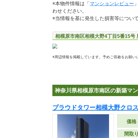
※本物件情報は「
マンションレビュー
わせください。
※当情報を基に発生した損害等につい
相模原市南区相模大野4丁目5番15号
※周辺情報を掲載しています。予めご容赦をお願い
神奈川県相模原市南区の新築マン
プラウドタワー相模大野クロ
価格
間取