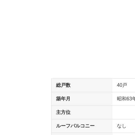
総戸数
40戸
築年月
昭和63
主方位
ルーフバルコニー
なし