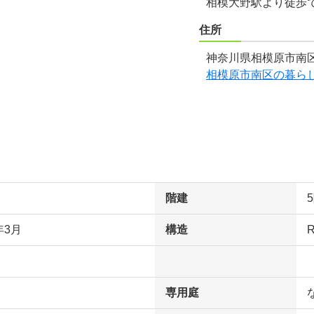
相模大野駅より徒歩
住所
神奈川県相模原市南区
相模原市南区の暮ら
階建
年3月
構造
専用庭