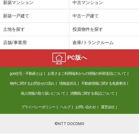
新築マンション
中古マンション
新築一戸建て
中古一戸建て
土地を探す
投資物件を探す
店舗/事業用
倉庫/トランクルーム
PC版へ
goo住宅・不動産とは
お客さまご利用端末からの情報の外部送信について
物件に関するお問合せの流れ
情報提供元
不動産情報に関する免責事項
個人情報の取り扱いについて
消費税に関する表記について
プライバシーポリシー
ヘルプ
お問い合わせ
運営会社
©NTT DOCOMO