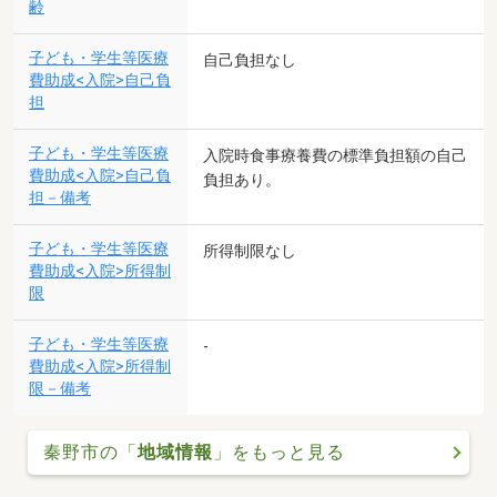
齢
子ども・学生等医療
自己負担なし
費助成<入院>自己負
担
子ども・学生等医療
入院時食事療養費の標準負担額の自己
費助成<入院>自己負
負担あり。
担－備考
子ども・学生等医療
所得制限なし
費助成<入院>所得制
限
子ども・学生等医療
-
費助成<入院>所得制
限－備考
秦野市の「
地域情報
」をもっと見る