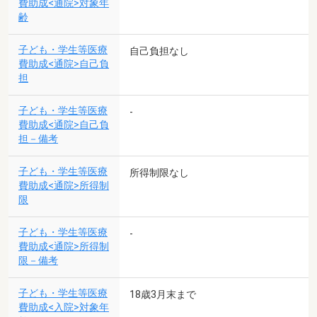
費助成<通院>対象年
齢
子ども・学生等医療
自己負担なし
費助成<通院>自己負
担
子ども・学生等医療
-
費助成<通院>自己負
担－備考
子ども・学生等医療
所得制限なし
費助成<通院>所得制
限
子ども・学生等医療
-
費助成<通院>所得制
限－備考
子ども・学生等医療
18歳3月末まで
費助成<入院>対象年