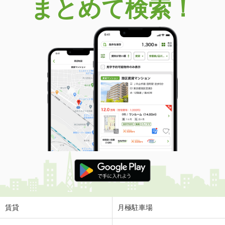
まとめて検索！
賃貸
月極駐車場