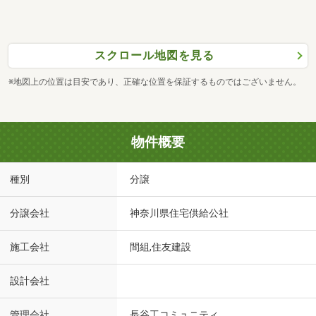
スクロール地図を見る
※地図上の位置は目安であり、正確な位置を保証するものではございません。
物件概要
種別
分譲
分譲会社
神奈川県住宅供給公社
施工会社
間組,住友建設
設計会社
管理会社
長谷工コミュニティ