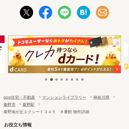
goo住宅・不動産
マンションライブラリー
神奈川県
秦野市
秦野駅
秦野南が丘エクシード３４５ ８番館 物件詳細
お役立ち情報