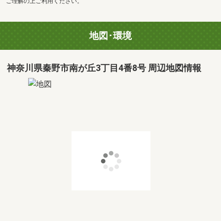
ご理解の上ご利用ください。
地図･環境
神奈川県秦野市南が丘3丁目4番8号 周辺地図情報