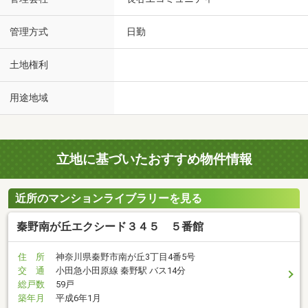
管理方式
日勤
土地権利
用途地域
立地に基づいたおすすめ物件情報
近所のマンションライブラリーを見る
秦野南が丘エクシード３４５ ５番館
住 所
神奈川県秦野市南が丘3丁目4番5号
交 通
小田急小田原線 秦野駅 バス14分
総戸数
59戸
築年月
平成6年1月