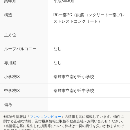
築年月
平成5年6月
構造
RC一部PC（鉄筋コンクリート一部プレ
ストレストコンクリート）
主方位
ルーフバルコニー
なし
専用庭
なし
小学校区
秦野市立南が丘小学校
中学校区
秦野市立南が丘中学校
備考
※本物件情報は「
マンションレビュー
」の情報を元に掲載しています。物件に
関する正確な情報、及び最新情報は取扱不動産会社へお問い合わせください。
※当情報を基に発生した損害等について弊社は一切の責任を負いかねますので