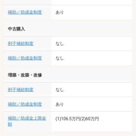
補助／助成金制度
あり
中古購入
利子補給制度
なし
補助／助成金制度
なし
増築・改築・改修
利子補給制度
なし
補助／助成金制度
あり
補助／助成金上限金
(1)106.5万円(2)60万円
額