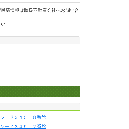
び最新情報は取扱不動産会社へお問い合
さい。
シード３４５ ８番館
シード３４５ ２番館