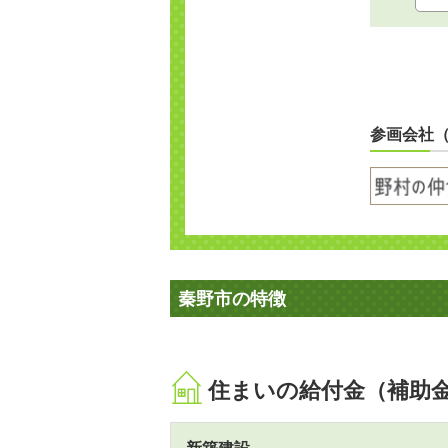
参画会社
秦野市の特徴
住まいの給付金（補助