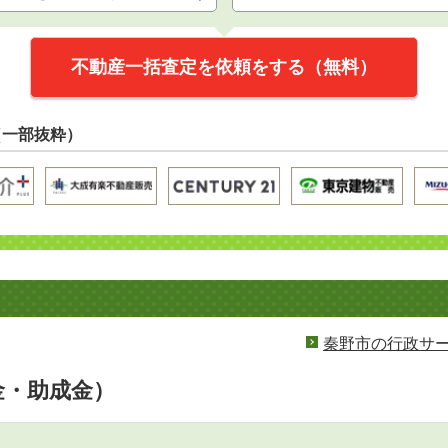
不動産一括査定を依頼をする（無料）
（一部抜粋）
秦野市の行政サ
金・助成金）