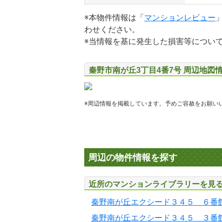
※本物件情報は「
マンションレビュー
わせください。
※当情報を基に発生した損害等につい
秦野市南が丘3丁目4番7号 周辺地図
※周辺情報を掲載しています。予めご容赦をお願い
周辺の物件情報を探す
近所のマンションライブラリーを見
秦野南が丘エクシード３４５ ６番
秦野南が丘エクシード３４５ ３番