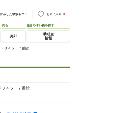
0
0
保存した検索条件
お気に入り
売る
住みやすい街を探す
助成金
売却
情報
ード３４５ ７番館
ド３４５ ７番館