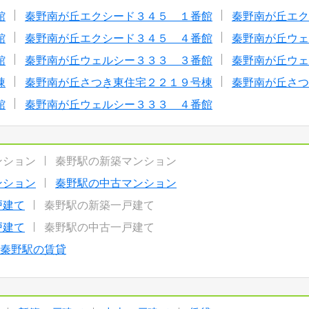
館
秦野南が丘エクシード３４５ １番館
秦野南が丘エク
館
秦野南が丘エクシード３４５ ４番館
秦野南が丘ウェ
館
秦野南が丘ウェルシー３３３ ３番館
秦野南が丘ウェ
棟
秦野南が丘さつき東住宅２２１９号棟
秦野南が丘さつ
館
秦野南が丘ウェルシー３３３ ４番館
ンション
秦野駅の新築マンション
ンション
秦野駅の中古マンション
戸建て
秦野駅の新築一戸建て
戸建て
秦野駅の中古一戸建て
秦野駅の賃貸