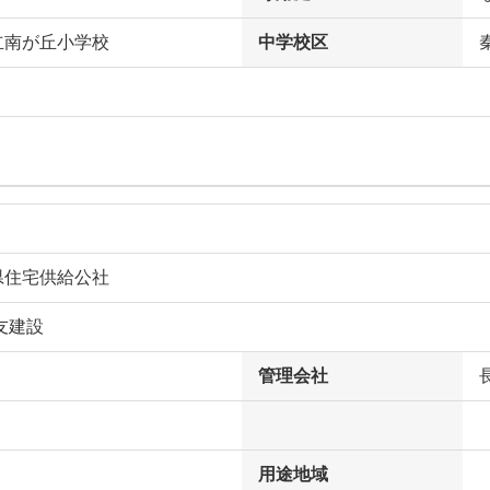
立南が丘小学校
中学校区
県住宅供給公社
友建設
管理会社
用途地域