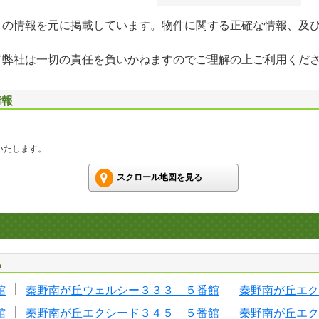
」の情報を元に掲載しています。物件に関する正確な情報、及
て弊社は一切の責任を負いかねますのでご理解の上ご利用くだ
情報
いたします。
スクロール地図を見る
る
館
秦野南が丘ウェルシー３３３ ５番館
秦野南が丘エク
館
秦野南が丘エクシード３４５ ５番館
秦野南が丘エク