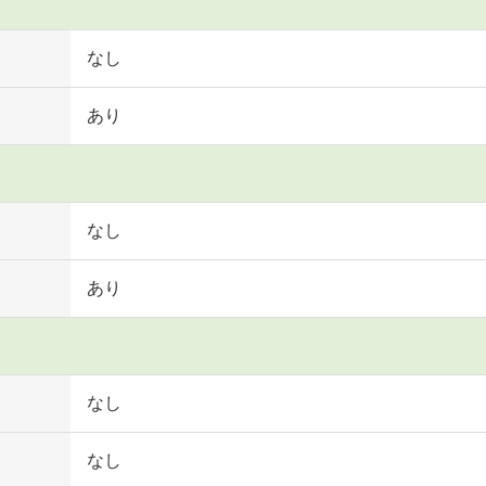
なし
あり
なし
あり
なし
なし