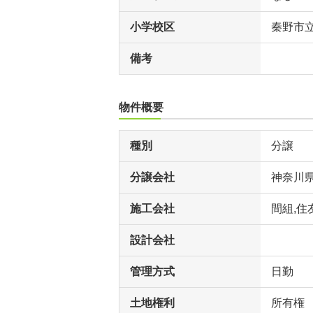
小学校区
秦野市
備考
物件概要
種別
分譲
分譲会社
神奈川
施工会社
間組,住
設計会社
管理方式
日勤
土地権利
所有権