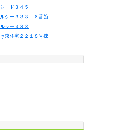
シード３４５
ルシー３３３ ６番館
ルシー３３３
き東住宅２２１８号棟