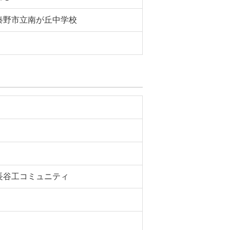
秦野市立南が丘中学校
長谷工コミュニティ