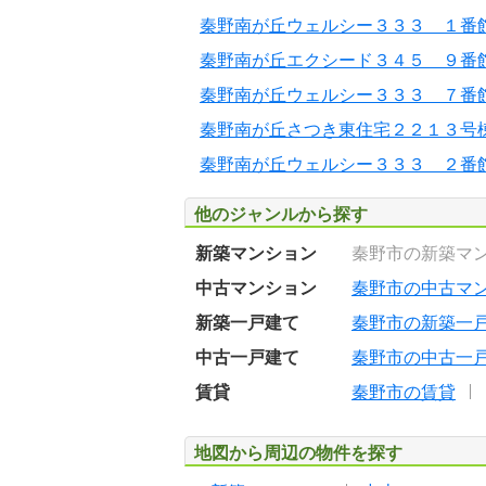
秦野南が丘ウェルシー３３３ １番
秦野南が丘エクシード３４５ ９番
秦野南が丘ウェルシー３３３ ７番
秦野南が丘さつき東住宅２２１３号
秦野南が丘ウェルシー３３３ ２番
他のジャンルから探す
新築マンション
秦野市の新築マ
中古マンション
秦野市の中古マ
新築一戸建て
秦野市の新築一
中古一戸建て
秦野市の中古一
賃貸
秦野市の賃貸
地図から周辺の物件を探す