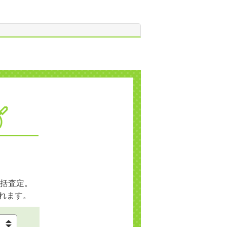
括査定。
れます。