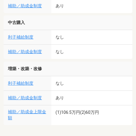
補助／助成金制度
あり
中古購入
利子補給制度
なし
補助／助成金制度
なし
増築・改築・改修
利子補給制度
なし
補助／助成金制度
あり
補助／助成金上限金
(1)106.5万円(2)60万円
額