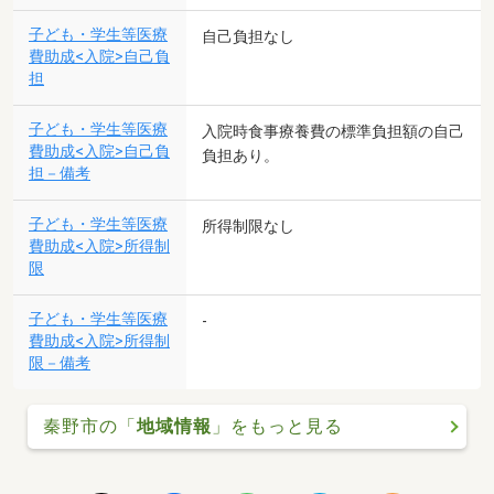
子ども・学生等医療
自己負担なし
費助成<入院>自己負
担
子ども・学生等医療
入院時食事療養費の標準負担額の自己
費助成<入院>自己負
負担あり。
担－備考
子ども・学生等医療
所得制限なし
費助成<入院>所得制
限
子ども・学生等医療
-
費助成<入院>所得制
限－備考
秦野市の「
地域情報
」をもっと見る