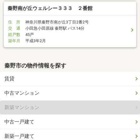
秦野南が丘ウェルシー３３３ ２番館
住 所
神奈川県秦野市南が丘3丁目2番2号
交 通
小田急小田原線 秦野駅 バス14分
総戸数
45戸
築年月
平成3年2月
秦野市の物件情報を探す
賃貸
中古マンション
新築マンション
中古一戸建て
新築一戸建て