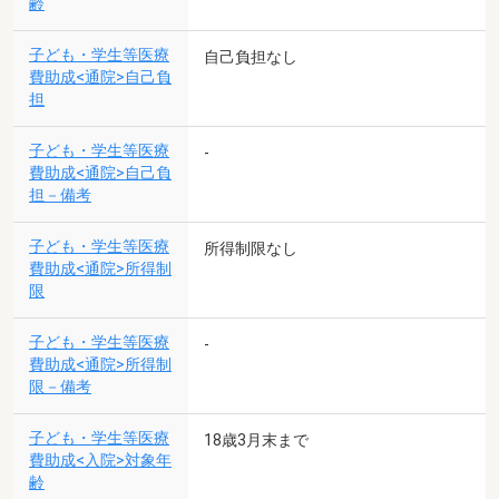
齢
子ども・学生等医療
自己負担なし
費助成<通院>自己負
担
子ども・学生等医療
-
費助成<通院>自己負
担－備考
子ども・学生等医療
所得制限なし
費助成<通院>所得制
限
子ども・学生等医療
-
費助成<通院>所得制
限－備考
子ども・学生等医療
18歳3月末まで
費助成<入院>対象年
齢