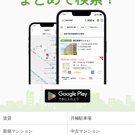
賃貸
月極駐車場
新築マンション
中古マンション