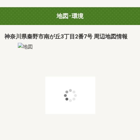
地図･環境
神奈川県秦野市南が丘3丁目2番7号 周辺地図情報