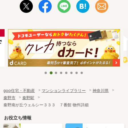
goo住宅・不動産
マンションライブラリー
神奈川県
秦野市
秦野駅
秦野南が丘ウェルシー３３３ ７番館 物件詳細
お役立ち情報