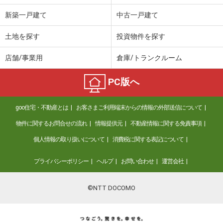
新築一戸建て
中古一戸建て
土地を探す
投資物件を探す
店舗/事業用
倉庫/トランクルーム
PC版へ
goo住宅・不動産とは
お客さまご利用端末からの情報の外部送信について
物件に関するお問合せの流れ
情報提供元
不動産情報に関する免責事項
個人情報の取り扱いについて
消費税に関する表記について
プライバシーポリシー
ヘルプ
お問い合わせ
運営会社
©NTT DOCOMO