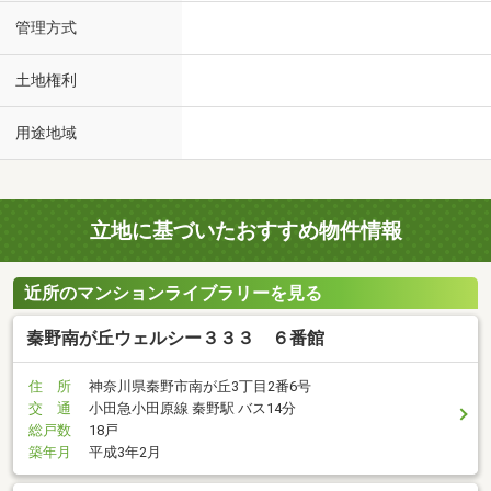
管理方式
土地権利
用途地域
立地に基づいたおすすめ物件情報
近所のマンションライブラリーを見る
秦野南が丘ウェルシー３３３ ６番館
住 所
神奈川県秦野市南が丘3丁目2番6号
交 通
小田急小田原線 秦野駅 バス14分
総戸数
18戸
築年月
平成3年2月