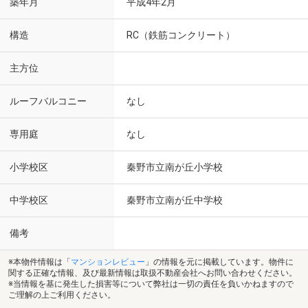
築年月
平成4年2月
構造
RC（鉄筋コンクリート）
主方位
ルーフバルコニー
なし
専用庭
なし
小学校区
秦野市立南が丘小学校
中学校区
秦野市立南が丘中学校
備考
※本物件情報は「
マンションレビュー
」の情報を元に掲載しています。物件に
関する正確な情報、及び最新情報は取扱不動産会社へお問い合わせください。
※当情報を基に発生した損害等について弊社は一切の責任を負いかねますので
ご理解の上ご利用ください。