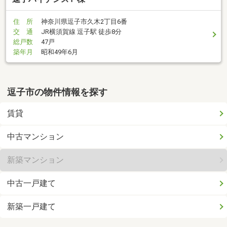
住 所
神奈川県逗子市久木2丁目6番
交 通
JR横須賀線 逗子駅 徒歩8分
総戸数
47戸
築年月
昭和49年6月
逗子市の物件情報を探す
賃貸
中古マンション
新築マンション
中古一戸建て
新築一戸建て