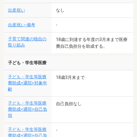
出産祝い
なし
出産祝い-備考
-
子育て関連の独自の
18歳に到達する年度の3月末まで医療
取り組み
費自己負担分を助成する。
子ども・学生等医療
子ども・学生等医療
18歳3月末まで
費助成<通院>対象年
齢
子ども・学生等医療
自己負担なし
費助成<通院>自己負
担
子ども・学生等医療
-
費助成<通院>自己負