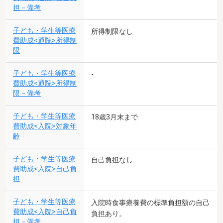
担－備考
子ども・学生等医療
所得制限なし
費助成<通院>所得制
限
子ども・学生等医療
-
費助成<通院>所得制
限－備考
子ども・学生等医療
18歳3月末まで
費助成<入院>対象年
齢
子ども・学生等医療
自己負担なし
費助成<入院>自己負
担
子ども・学生等医療
入院時食事療養費の標準負担額の自己
費助成<入院>自己負
負担あり。
担－備考