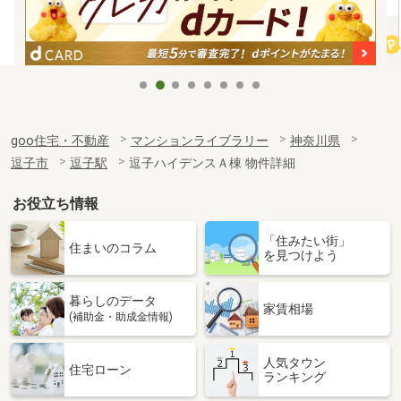
goo住宅・不動産
マンションライブラリー
神奈川県
逗子市
逗子駅
逗子ハイデンスＡ棟 物件詳細
お役立ち情報
「住みたい街」
住まいのコラム
を見つけよう
暮らしのデータ
家賃相場
(補助金・助成金情報)
人気タウン
住宅ローン
ランキング