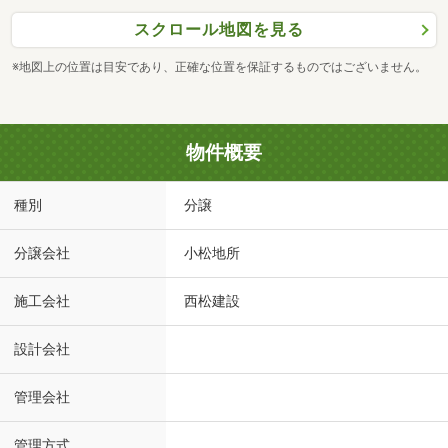
スクロール地図を見る
※地図上の位置は目安であり、正確な位置を保証するものではございません。
物件概要
種別
分譲
分譲会社
小松地所
施工会社
西松建設
設計会社
管理会社
管理方式