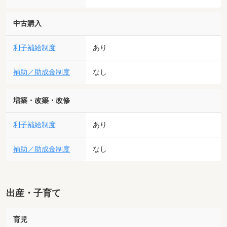
中古購入
利子補給制度
あり
補助／助成金制度
なし
増築・改築・改修
利子補給制度
あり
補助／助成金制度
なし
出産・子育て
育児