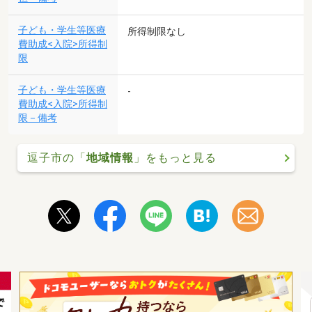
子ども・学生等医療
所得制限なし
費助成<入院>所得制
限
子ども・学生等医療
-
費助成<入院>所得制
限－備考
逗子市の「
地域情報
」をもっと見る