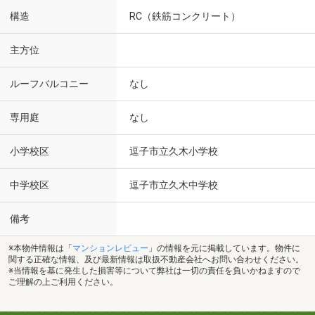
構造
RC（鉄筋コンクリート）
主方位
ルーフバルコニー
なし
専用庭
なし
小学校区
逗子市立久木小学校
中学校区
逗子市立久木中学校
備考
※本物件情報は「
マンションレビュー
」の情報を元に掲載しています。物件に
関する正確な情報、及び最新情報は取扱不動産会社へお問い合わせください。
※当情報を基に発生した損害等について弊社は一切の責任を負いかねますので
ご理解の上ご利用ください。