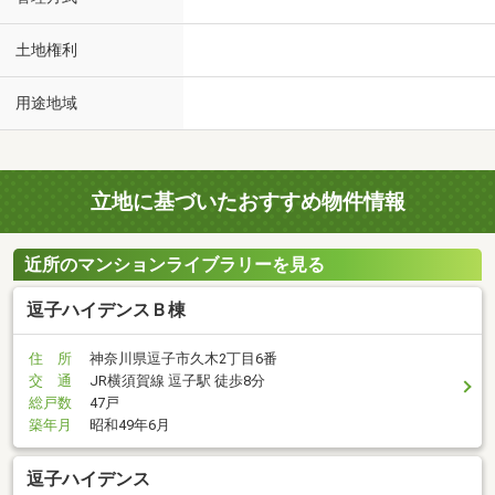
土地権利
用途地域
立地に基づいたおすすめ物件情報
近所のマンションライブラリーを見る
逗子ハイデンスＢ棟
住 所
神奈川県逗子市久木2丁目6番
交 通
JR横須賀線 逗子駅 徒歩8分
総戸数
47戸
築年月
昭和49年6月
逗子ハイデンス