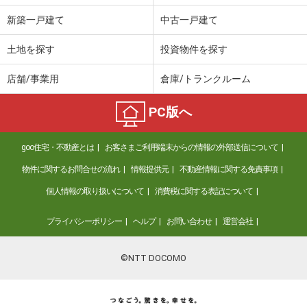
新築一戸建て
中古一戸建て
土地を探す
投資物件を探す
店舗/事業用
倉庫/トランクルーム
PC版へ
goo住宅・不動産とは
お客さまご利用端末からの情報の外部送信について
物件に関するお問合せの流れ
情報提供元
不動産情報に関する免責事項
個人情報の取り扱いについて
消費税に関する表記について
プライバシーポリシー
ヘルプ
お問い合わせ
運営会社
©NTT DOCOMO