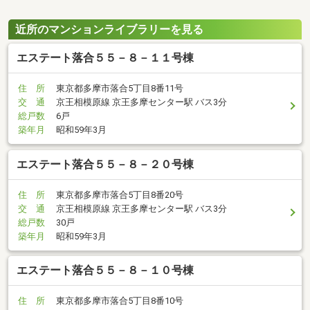
近所のマンションライブラリーを見る
エステート落合５５－８－１１号棟
住 所
東京都多摩市落合5丁目8番11号
交 通
京王相模原線 京王多摩センター駅 バス3分
総戸数
6戸
築年月
昭和59年3月
エステート落合５５－８－２０号棟
住 所
東京都多摩市落合5丁目8番20号
交 通
京王相模原線 京王多摩センター駅 バス3分
総戸数
30戸
築年月
昭和59年3月
エステート落合５５－８－１０号棟
住 所
東京都多摩市落合5丁目8番10号