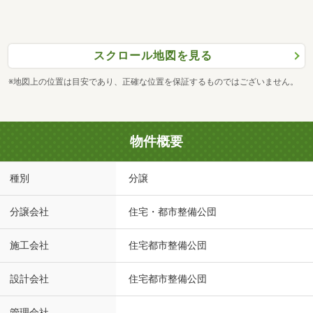
スクロール地図を見る
※地図上の位置は目安であり、正確な位置を保証するものではございません。
物件概要
種別
分譲
分譲会社
住宅・都市整備公団
施工会社
住宅都市整備公団
設計会社
住宅都市整備公団
管理会社