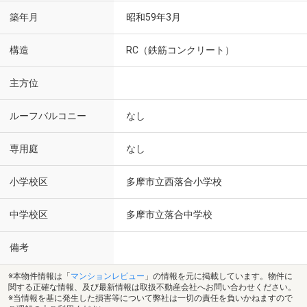
築年月
昭和59年3月
構造
RC（鉄筋コンクリート）
主方位
ルーフバルコニー
なし
専用庭
なし
小学校区
多摩市立西落合小学校
中学校区
多摩市立落合中学校
備考
※本物件情報は「
マンションレビュー
」の情報を元に掲載しています。物件に
関する正確な情報、及び最新情報は取扱不動産会社へお問い合わせください。
※当情報を基に発生した損害等について弊社は一切の責任を負いかねますので