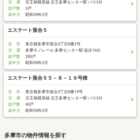
交 通
京王相模原線 京王多摩センター駅 バス3分
総戸数
3戸
築年月
昭和59年3月
エステート落合５
住 所
東京都多摩市落合5丁目8番2号
交 通
多摩モノレール 多摩センター駅 徒歩16分
総戸数
283戸
築年月
昭和59年3月
エステート落合５５－８－１９号棟
住 所
東京都多摩市落合5丁目8番19号
交 通
京王相模原線 京王多摩センター駅 バス3分
総戸数
40戸
築年月
昭和59年3月
多摩市の物件情報を探す