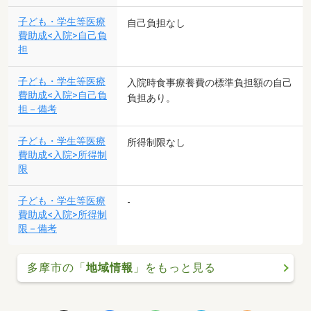
子ども・学生等医療
自己負担なし
費助成<入院>自己負
担
子ども・学生等医療
入院時食事療養費の標準負担額の自己
費助成<入院>自己負
負担あり。
担－備考
子ども・学生等医療
所得制限なし
費助成<入院>所得制
限
子ども・学生等医療
-
費助成<入院>所得制
限－備考
多摩市の「
地域情報
」をもっと見る