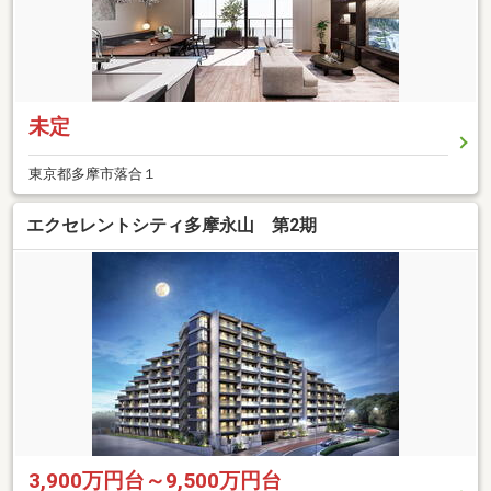
未定
東京都多摩市落合１
エクセレントシティ多摩永山 第2期
3,900万円台～9,500万円台