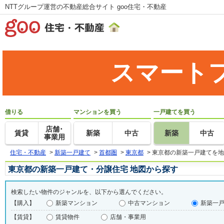
NTTグループ運営の不動産総合サイト goo住宅・不動産
スマート
借りる
マンションを買う
一戸建てを買う
店舗･
賃貸
新築
中古
新築
中古
事業用
住宅・不動産
>
新築一戸建て
>
首都圏
>
東京都
>
東京都の新築一戸建てを地
東京都の新築一戸建て・分譲住宅 地図から探す
検索したい物件のジャンルを、以下から選んでください。
【購入】
新築マンション
中古マンション
新築一
【賃貸】
賃貸物件
店舗・事業用