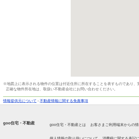
※地図上に表示される物件の位置は付近住所に所在することを表すものであり、
正確な物件所在地は、取扱い不動産会社にお問い合わせください。
情報提供元について
-
不動産情報に関する免責事項
goo住宅・不動産
goo住宅・不動産とは
お客さまご利用端末からの情
個人情報の取り扱いについて
消費税に関する表記