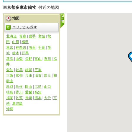
東京都多摩市鶴牧
付近の地図
地図
エリアから探す
北海道
|
青森
|
岩手
|
宮城
|
秋
田
|
山形
|
福島
東京
|
神奈川
|
埼玉
|
千葉
|
茨
城
|
栃木
|
群馬
新潟
|
山梨
|
長野
|
富山
|
石川
|
福
井
愛知
|
岐阜
|
静岡
|
三重
大阪
|
京都
|
兵庫
|
滋賀
|
奈良
|
和
歌山
鳥取
|
島根
|
岡山
|
広島
|
山口
徳島
|
香川
|
愛媛
|
高知
福岡
|
佐賀
|
長崎
|
熊本
|
大分
|
宮
崎
|
鹿児島
沖縄