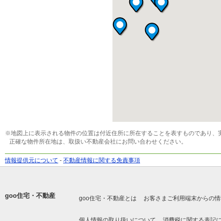
※地図上に表示される物件の位置は付近住所に所在することを表すものであり、
正確な物件所在地は、取扱い不動産会社にお問い合わせください。
情報提供元について
-
不動産情報に関する免責事項
goo住宅・不動産
goo住宅・不動産とは
お客さまご利用端末からの情
個人情報の取り扱いについて
消費税に関する表記