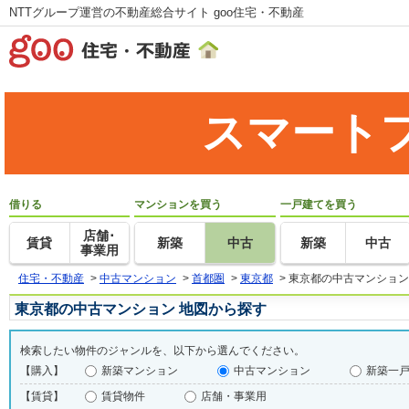
NTTグループ運営の不動産総合サイト goo住宅・不動産
スマート
借りる
マンションを買う
一戸建てを買う
店舗･
賃貸
新築
中古
新築
中古
事業用
住宅・不動産
>
中古マンション
>
首都圏
>
東京都
>
東京都の中古マンション
東京都の中古マンション 地図から探す
検索したい物件のジャンルを、以下から選んでください。
【購入】
新築マンション
中古マンション
新築一
【賃貸】
賃貸物件
店舗・事業用