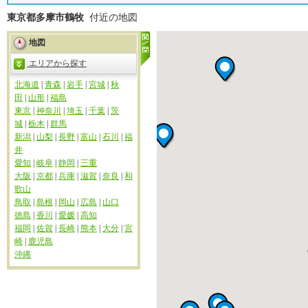
東京都多摩市鶴牧
付近の地図
地図
エリアから探す
北海道
|
青森
|
岩手
|
宮城
|
秋
田
|
山形
|
福島
東京
|
神奈川
|
埼玉
|
千葉
|
茨
城
|
栃木
|
群馬
新潟
|
山梨
|
長野
|
富山
|
石川
|
福
井
愛知
|
岐阜
|
静岡
|
三重
大阪
|
京都
|
兵庫
|
滋賀
|
奈良
|
和
歌山
鳥取
|
島根
|
岡山
|
広島
|
山口
徳島
|
香川
|
愛媛
|
高知
福岡
|
佐賀
|
長崎
|
熊本
|
大分
|
宮
崎
|
鹿児島
沖縄