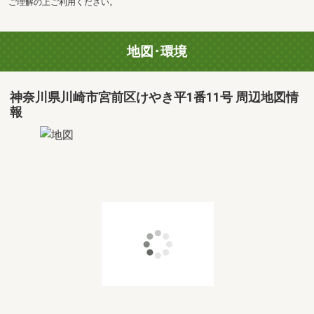
ご理解の上ご利用ください。
地図･環境
神奈川県川崎市宮前区けやき平1番11号 周辺地図情
報