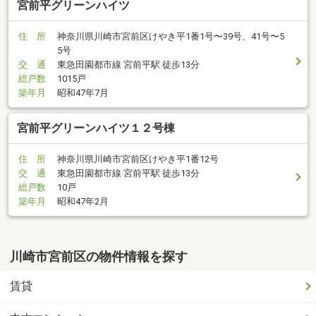
宮前平グリーンハイツ
住 所
神奈川県川崎市宮前区けやき平1番1号〜39号、41号〜5
5号
交 通
東急田園都市線 宮前平駅 徒歩13分
総戸数
1015戸
築年月
昭和47年7月
宮前平グリーンハイツ１２号棟
住 所
神奈川県川崎市宮前区けやき平1番12号
交 通
東急田園都市線 宮前平駅 徒歩13分
総戸数
10戸
築年月
昭和47年2月
川崎市宮前区の物件情報を探す
賃貸