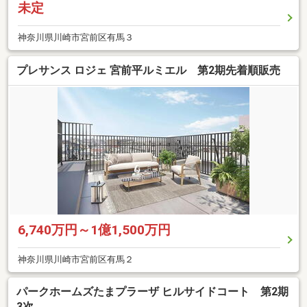
未定
神奈川県川崎市宮前区有馬３
プレサンス ロジェ 宮前平ルミエル 第2期先着順販売
6,740万円～1億1,500万円
神奈川県川崎市宮前区有馬２
パークホームズたまプラーザ ヒルサイドコート 第2期
3次