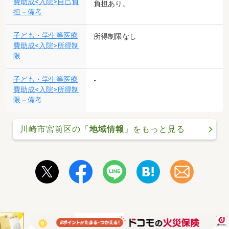
費助成<入院>自己負
負担あり。
担－備考
子ども・学生等医療
所得制限なし
費助成<入院>所得制
限
子ども・学生等医療
-
費助成<入院>所得制
限－備考
川崎市宮前区の「
地域情報
」をもっと見る