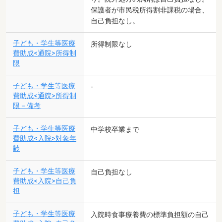
保護者が市民税所得割非課税の場合、
自己負担なし。
子ども・学生等医療
所得制限なし
費助成<通院>所得制
限
子ども・学生等医療
-
費助成<通院>所得制
限－備考
子ども・学生等医療
中学校卒業まで
費助成<入院>対象年
齢
子ども・学生等医療
自己負担なし
費助成<入院>自己負
担
子ども・学生等医療
入院時食事療養費の標準負担額の自己