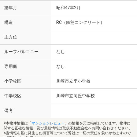
築年月
昭和47年2月
構造
RC（鉄筋コンクリート）
主方位
ルーフバルコニー
なし
専用庭
なし
小学校区
川崎市立平小学校
中学校区
川崎市立向丘中学校
備考
※本物件情報は「
マンションレビュー
」の情報を元に掲載しています。物件に
関する正確な情報、及び最新情報は取扱不動産会社へお問い合わせください。
※当情報を基に発生した損害等について弊社は一切の責任を負いかねますので