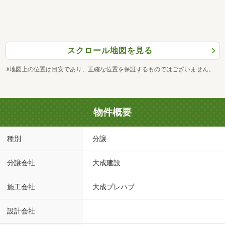
スクロール地図を見る
※地図上の位置は目安であり、正確な位置を保証するものではございません。
物件概要
種別
分譲
分譲会社
大成建設
施工会社
大成プレハブ
設計会社