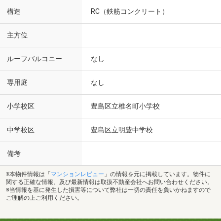
構造
RC（鉄筋コンクリート）
主方位
ルーフバルコニー
なし
専用庭
なし
小学校区
豊島区立椎名町小学校
中学校区
豊島区立明豊中学校
備考
※本物件情報は「
マンションレビュー
」の情報を元に掲載しています。物件に
関する正確な情報、及び最新情報は取扱不動産会社へお問い合わせください。
※当情報を基に発生した損害等について弊社は一切の責任を負いかねますので
ご理解の上ご利用ください。