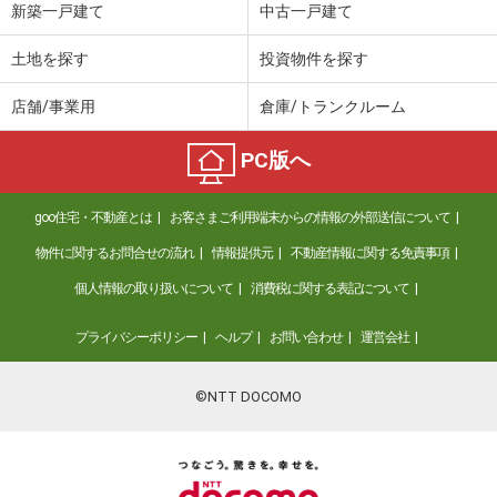
新築一戸建て
中古一戸建て
土地を探す
投資物件を探す
店舗/事業用
倉庫/トランクルーム
PC版へ
goo住宅・不動産とは
お客さまご利用端末からの情報の外部送信について
物件に関するお問合せの流れ
情報提供元
不動産情報に関する免責事項
個人情報の取り扱いについて
消費税に関する表記について
プライバシーポリシー
ヘルプ
お問い合わせ
運営会社
©NTT DOCOMO