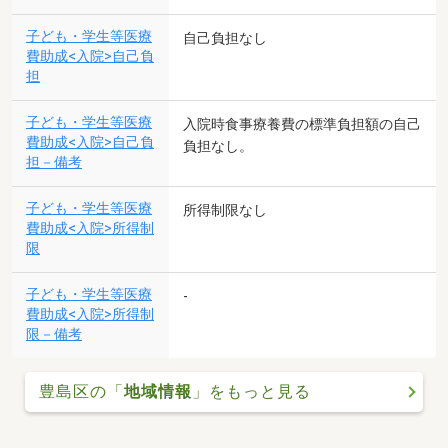
子ども・学生等医療
自己負担なし
費助成<入院>自己負
担
子ども・学生等医療
入院時食事療養費の標準負担額の自己
費助成<入院>自己負
負担なし。
担－備考
子ども・学生等医療
所得制限なし
費助成<入院>所得制
限
子ども・学生等医療
-
費助成<入院>所得制
限－備考
豊島区の「
地域情報
」をもっと見る