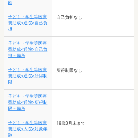
齢
子ども・学生等医療
自己負担なし
費助成<通院>自己負
担
子ども・学生等医療
-
費助成<通院>自己負
担－備考
子ども・学生等医療
所得制限なし
費助成<通院>所得制
限
子ども・学生等医療
-
費助成<通院>所得制
限－備考
子ども・学生等医療
18歳3月末まで
費助成<入院>対象年
齢