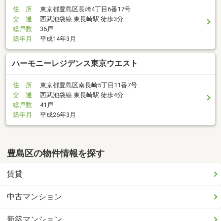
住 所
東京都豊島区長崎4丁目6番17号
交 通
西武池袋線 東長崎駅 徒歩3分
総戸数
36戸
築年月
平成14年3月
ハーモニーレジデンス東京ウエスト
住 所
東京都豊島区南長崎5丁目11番7号
交 通
西武池袋線 東長崎駅 徒歩4分
総戸数
41戸
築年月
平成26年3月
豊島区の物件情報を探す
賃貸
中古マンション
新築マンション