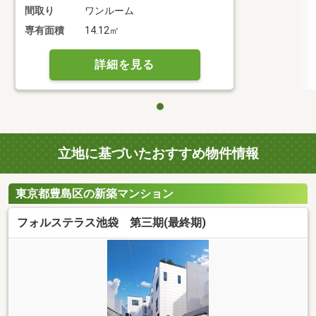
間取り
ワンルーム
専有面積
14.12㎡
詳細を見る
立地に基づいたおすすめ物件情報
東京都豊島区の新築マンション
フォルステラス池袋 第三期(最終期)