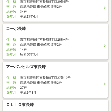
住 所
東京都豊島区南長崎5丁目29番5号
交 通
西武池袋線 東長崎駅 徒歩2分
総戸数
34戸
築年月
平成23年6月
コーポ長崎
住 所
東京都豊島区南長崎5丁目28番4号
交 通
西武池袋線 東長崎駅 徒歩2分
総戸数
14戸
築年月
昭和50年3月
アーバンヒルズ東長崎
住 所
東京都豊島区南長崎5丁目27番12号
交 通
西武池袋線 東長崎駅 徒歩2分
総戸数
27戸
築年月
平成2年8月
ＯＬＩＯ東長崎