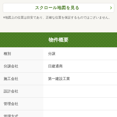
スクロール地図を見る
※地図上の位置は目安であり、正確な位置を保証するものではございません。
物件概要
種別
分譲
分譲会社
日建通商
施工会社
第一建設工業
設計会社
管理会社
管理方式