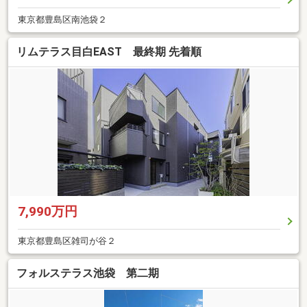
東京都豊島区南池袋２
リムテラス目白EAST 最終期 先着順
7,990万円
東京都豊島区雑司が谷２
フォルステラス池袋 第二期