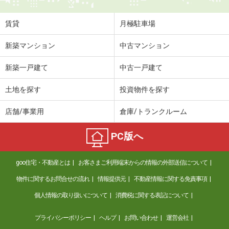
賃貸
月極駐車場
新築マンション
中古マンション
新築一戸建て
中古一戸建て
土地を探す
投資物件を探す
店舗/事業用
倉庫/トランクルーム
PC版へ
goo住宅・不動産とは
お客さまご利用端末からの情報の外部送信について
物件に関するお問合せの流れ
情報提供元
不動産情報に関する免責事項
個人情報の取り扱いについて
消費税に関する表記について
プライバシーポリシー
ヘルプ
お問い合わせ
運営会社