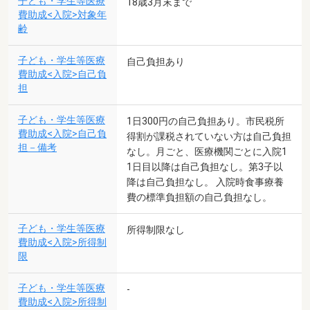
子ども・学生等医療
18歳3月末まで
費助成<入院>対象年
齢
子ども・学生等医療
自己負担あり
費助成<入院>自己負
担
子ども・学生等医療
1日300円の自己負担あり。市民税所
費助成<入院>自己負
得割が課税されていない方は自己負担
担－備考
なし。月ごと、医療機関ごとに入院1
1日目以降は自己負担なし。第3子以
降は自己負担なし。 入院時食事療養
費の標準負担額の自己負担なし。
子ども・学生等医療
所得制限なし
費助成<入院>所得制
限
子ども・学生等医療
-
費助成<入院>所得制