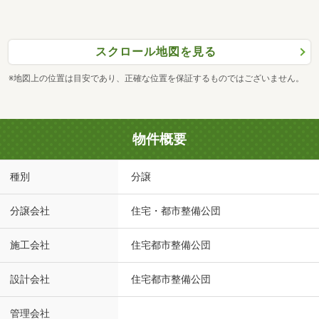
スクロール地図を見る
※地図上の位置は目安であり、正確な位置を保証するものではございません。
物件概要
種別
分譲
分譲会社
住宅・都市整備公団
施工会社
住宅都市整備公団
設計会社
住宅都市整備公団
管理会社