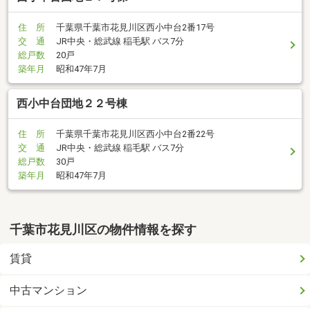
住 所
千葉県千葉市花見川区西小中台2番17号
交 通
JR中央・総武線 稲毛駅 バス7分
総戸数
20戸
築年月
昭和47年7月
西小中台団地２２号棟
住 所
千葉県千葉市花見川区西小中台2番22号
交 通
JR中央・総武線 稲毛駅 バス7分
総戸数
30戸
築年月
昭和47年7月
千葉市花見川区の物件情報を探す
賃貸
中古マンション