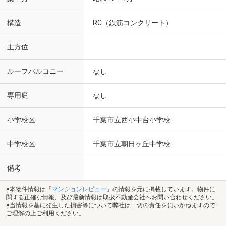
構造
RC（鉄筋コンクリート）
主方位
ルーフバルコニー
なし
専用庭
なし
小学校区
千葉市立西小中台小学校
中学校区
千葉市立朝日ヶ丘中学校
備考
※本物件情報は「
マンションレビュー
」の情報を元に掲載しています。物件に
関する正確な情報、及び最新情報は取扱不動産会社へお問い合わせください。
※当情報を基に発生した損害等について弊社は一切の責任を負いかねますので
ご理解の上ご利用ください。