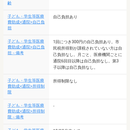
齢
子ども・学生等医療
自己負担あり
費助成<通院>自己負
担
子ども・学生等医療
1回につき300円の自己負担あり。市
費助成<通院>自己負
民税所得割が課税されていない方は自
担－備考
己負担なし。月ごと、医療機関ごとに
通院6回目以降は自己負担なし。第3
子以降は自己負担なし。
子ども・学生等医療
所得制限なし
費助成<通院>所得制
限
子ども・学生等医療
-
費助成<通院>所得制
限－備考