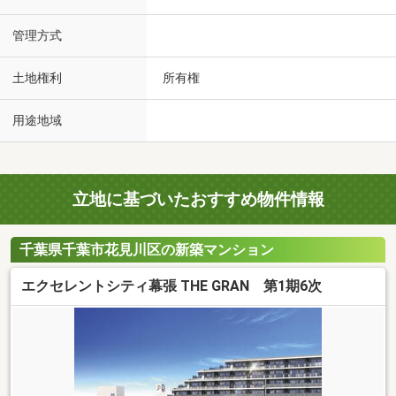
管理方式
土地権利
所有権
用途地域
立地に基づいたおすすめ物件情報
千葉県千葉市花見川区の新築マンション
エクセレントシティ幕張 THE GRAN 第1期6次